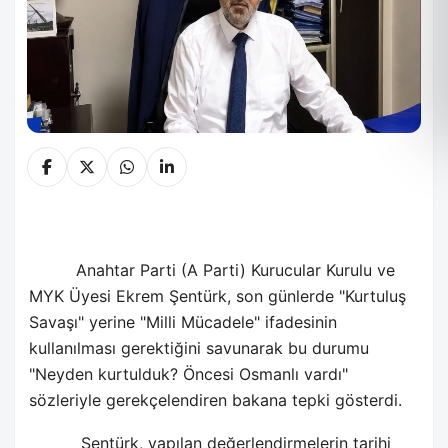
Anahtar Parti (A Parti) Kurucular Kurulu ve
MYK Üyesi Ekrem Şentürk, son günlerde "Kurtuluş
Savaşı" yerine "Milli Mücadele" ifadesinin
kullanılması gerektiğini savunarak bu durumu
"Neyden kurtulduk? Öncesi Osmanlı vardı"
sözleriyle gerekçelendiren bakana tepki gösterdi.
Şentürk, yapılan değerlendirmelerin tarihi