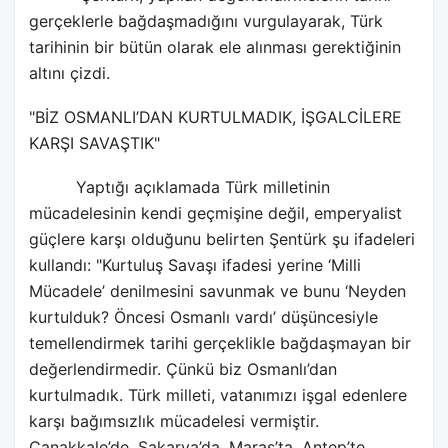
gerçeklerle bağdaşmadığını vurgulayarak, Türk
tarihinin bir bütün olarak ele alınması gerektiğinin
altını çizdi.
"BİZ OSMANLI’DAN KURTULMADIK, İŞGALCİLERE
KARŞI SAVAŞTIK"
Yaptığı açıklamada Türk milletinin
mücadelesinin kendi geçmişine değil, emperyalist
güçlere karşı olduğunu belirten Şentürk şu ifadeleri
kullandı: "Kurtuluş Savaşı ifadesi yerine ‘Milli
Mücadele’ denilmesini savunmak ve bunu ‘Neyden
kurtulduk? Öncesi Osmanlı vardı’ düşüncesiyle
temellendirmek tarihi gerçeklikle bağdaşmayan bir
değerlendirmedir. Çünkü biz Osmanlı’dan
kurtulmadık. Türk milleti, vatanımızı işgal edenlere
karşı bağımsızlık mücadelesi vermiştir.
Çanakkale’de, Sakarya’da, Maraş’ta, Antep’te,