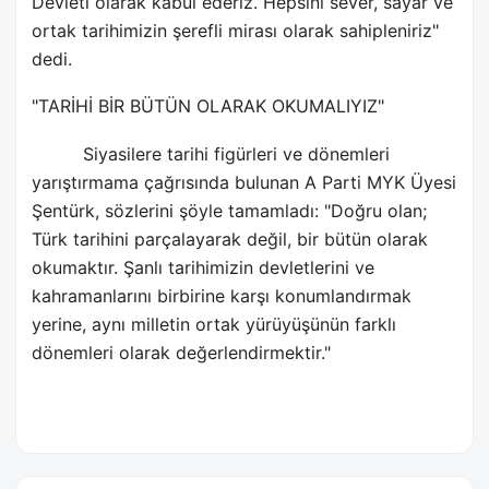
Devleti olarak kabul ederiz. Hepsini sever, sayar ve
ortak tarihimizin şerefli mirası olarak sahipleniriz"
dedi.
"TARİHİ BİR BÜTÜN OLARAK OKUMALIYIZ"
Siyasilere tarihi figürleri ve dönemleri
yarıştırmama çağrısında bulunan A Parti MYK Üyesi
Şentürk, sözlerini şöyle tamamladı: "Doğru olan;
Türk tarihini parçalayarak değil, bir bütün olarak
okumaktır. Şanlı tarihimizin devletlerini ve
kahramanlarını birbirine karşı konumlandırmak
yerine, aynı milletin ortak yürüyüşünün farklı
dönemleri olarak değerlendirmektir."