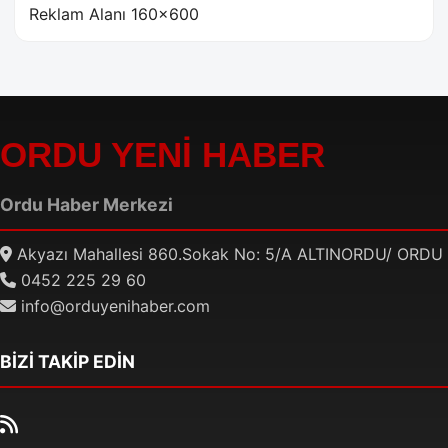
Reklam Alanı 160×600
ORDU YENİ HABER
Ordu Haber Merkezi
Akyazı Mahallesi 860.Sokak No: 5/A ALTINORDU/ ORDU
0452 225 29 60
info@orduyenihaber.com
BİZİ TAKİP EDİN