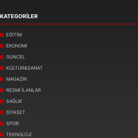
KATEGORİLER
EĞİTİM
EKONOMİ
GÜNCEL
KÜLTÜR&SANAT
MAGAZİN
RESMİ İLANLAR
SAĞLIK
SİYASET
SPOR
TEKNOLOJİ