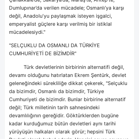
Dumlupınar’da verilen mücadele; Osmanlı’ya karşı
değil, Anadolu'yu paylaşmak isteyen işgalci,
emperyalist güçlere karşı verilmiş bir istiklal
mücadelesiydi."
"SELÇUKLU DA OSMANLI DA TÜRKİYE
CUMHURİYETİ DE BİZİMDİR"
Türk devletlerinin birbirinin alternatifi değil,
devamı olduğunu hatırlatan Ekrem Şentürk, devlet
geleneğindeki sürekliliğe dikkat çekerek, "Selçuklu
da bizimdir, Osmanlı da bizimdir, Türkiye
Cumhuriyeti de bizimdir. Bunlar birbirine alternatif
değil; Türk milletinin tarih sahnesindeki
devamlılığının gereğidir. Göktürklerden bugüne
kadar kurduğumuz bütün devletleri aynı tarihi
yürüyüşün halkaları olarak görür; hepsini Türk