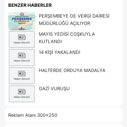
BENZER HABERLER
PERŞEMBEYE DE VERGİ DAİRESİ
MÜDÜRLÜĞÜ AÇILIYOR
MAYIS YEDİSİ COŞKUYLA
KUTLANDI
14 KİŞİ YAKALANDI
HALTERDE ORDUYA MADALYA
GAZİ VURUŞU
Reklam Alanı 300×250