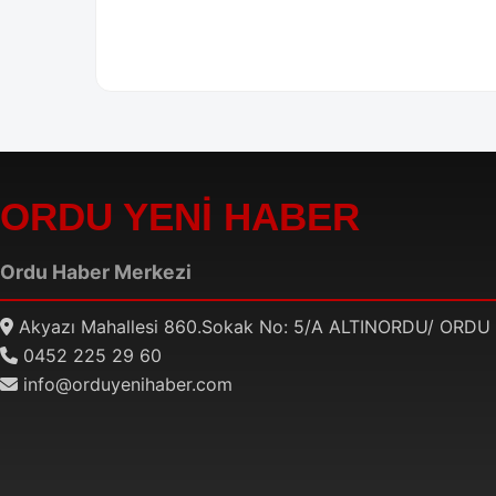
ORDU YENİ HABER
Ordu Haber Merkezi
Akyazı Mahallesi 860.Sokak No: 5/A ALTINORDU/ ORDU
0452 225 29 60
info@orduyenihaber.com