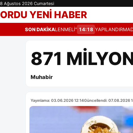
8 Ağustos 2026 Cumartesi
ORDU YENİ HABER
AT DERHAL GÜNCELLENMELİ"
SON DAKİKA
14:18
YAPILANDIRMADA SÜ
871 MİLYO
Muhabir
Yayınlama: 03.06.2026 12:14
Güncellendi: 07.08.2026 