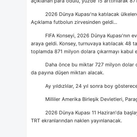
açıklanan para ödülü, yüzde 15 arttırılarak 871
2026 Dünya Kupası'na katılacak ülkelere 
Açıklama futbolun zirvesinden geldi...
FIFA Konseyi, 2026 Dünya Kupası'nın ev
araya geldi. Konsey, turnuvaya katılacak 48 t
toplamda 871 milyon dolara çıkarmayı kabul et
Daha önce bu miktar 727 milyon dolar ol
da payına düşen miktarı alacak.
Ay yıldızlılar, 24 yıl sonra boy göster
Milliler Amerika Birleşik Devletleri, Pa
2026 Dünya Kupası 11 Haziran'da başla
TRT ekranlarından naklen yayınlanacak.