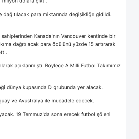
 milyon dolara çıktı.
dağıtılacak para miktarında değişikliğe gidildi.
 sahiplerinden Kanada'nın Vancouver kentinde bir
akıma dağıtılacak para ödülünü yüzde 15 artırarak
ti.
arak açıklanmıştı. Böylece A Milli Futbol Takımımız
eceği dünya kupasında D grubunda yer alacak.
raguay ve Avustralya ile mücadele edecek.
yacak. 19 Temmuz'da sona erecek futbol şöleni