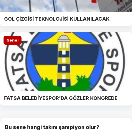
GOL ÇİZGİSİ TEKNOLOJİSİ KULLANILACAK
Genel
FATSA BELEDİYESPOR'DA GÖZLER KONGREDE
Bu sene hangi takım şampiyon olur?