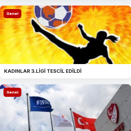
Genel
KADINLAR 3.LİGİ TESCİL EDİLDİ
Genel