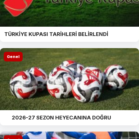
TÜRKİYE KUPASI TARİHLERİ BELİRLENDİ
Genel
2026-27 SEZON HEYECANINA DOĞRU