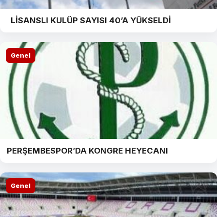
LİSANSLI KULÜP SAYISI 40’A YÜKSELDİ
Genel
PERŞEMBESPOR’DA KONGRE HEYECANI
Genel