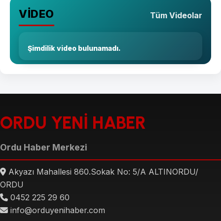
VİDEO
Tüm Videolar
Şimdilik video bulunamadı.
ORDU YENİ HABER
Ordu Haber Merkezi
Akyazı Mahallesi 860.Sokak No: 5/A ALTINORDU/
ORDU
0452 225 29 60
info@orduyenihaber.com