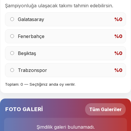
Şampiyonluğa ulaşacak takımı tahmin edebilirsin.
Galatasaray
%0
Fenerbahçe
%0
Beşiktaş
%0
Trabzonspor
%0
Toplam: 0 — Seçtiğiniz anda oy verilir.
FOTO GALERİ
Tüm Galeriler
Şimdilik galeri bulunamadı.