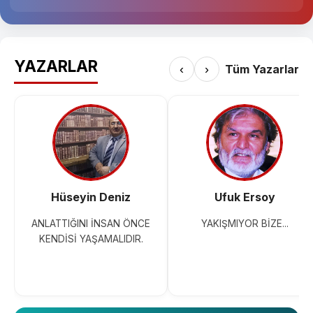
YAZARLAR
‹
›
Tüm Yazarlar
Hüseyin Deniz
Ufuk Ersoy
ANLATTIĞINI İNSAN ÖNCE
YAKIŞMIYOR BİZE...
KENDİSİ YAŞAMALIDIR.