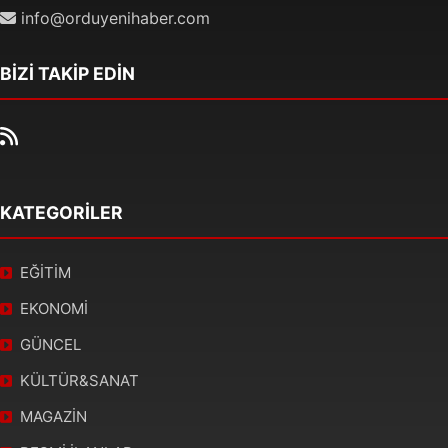
info@orduyenihaber.com
BİZİ TAKİP EDİN
KATEGORİLER
EĞİTİM
EKONOMİ
GÜNCEL
KÜLTÜR&SANAT
MAGAZİN