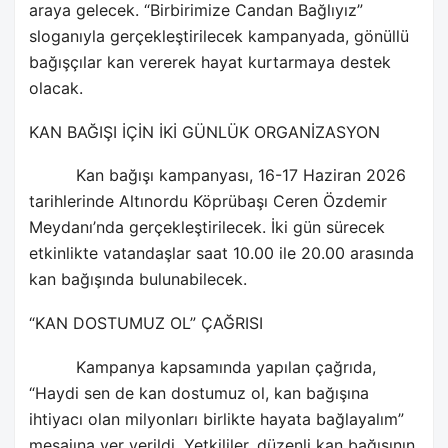
araya gelecek. “Birbirimize Candan Bağlıyız”
sloganıyla gerçekleştirilecek kampanyada, gönüllü
bağışçılar kan vererek hayat kurtarmaya destek
olacak.
KAN BAĞIŞI İÇİN İKİ GÜNLÜK ORGANİZASYON
Kan bağışı kampanyası, 16-17 Haziran 2026
tarihlerinde Altınordu Köprübaşı Ceren Özdemir
Meydanı’nda gerçekleştirilecek. İki gün sürecek
etkinlikte vatandaşlar saat 10.00 ile 20.00 arasında
kan bağışında bulunabilecek.
“KAN DOSTUMUZ OL” ÇAĞRISI
Kampanya kapsamında yapılan çağrıda,
“Haydi sen de kan dostumuz ol, kan bağışına
ihtiyacı olan milyonları birlikte hayata bağlayalım”
mesajına yer verildi. Yetkililer, düzenli kan bağışının