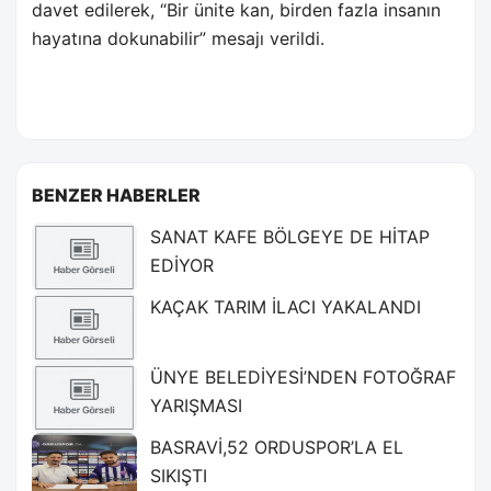
davet edilerek, “Bir ünite kan, birden fazla insanın
hayatına dokunabilir” mesajı verildi.
BENZER HABERLER
SANAT KAFE BÖLGEYE DE HİTAP
EDİYOR
KAÇAK TARIM İLACI YAKALANDI
ÜNYE BELEDİYESİ’NDEN FOTOĞRAF
YARIŞMASI
BASRAVİ,52 ORDUSPOR’LA EL
SIKIŞTI