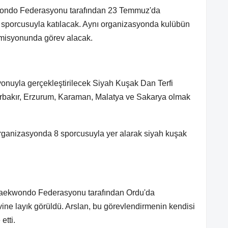
wondo Federasyonu tarafından 23 Temmuz'da
 sporcusuyla katılacak. Aynı organizasyonda kulübün
omisyonunda görev alacak.
nuyla gerçekleştirilecek Siyah Kuşak Dan Terfi
rbakır, Erzurum, Karaman, Malatya ve Sakarya olmak
rganizasyonda 8 sporcusuyla yer alarak siyah kuşak
 Taekwondo Federasyonu tarafından Ordu'da
vine layık görüldü. Arslan, bu görevlendirmenin kendisi
etti.