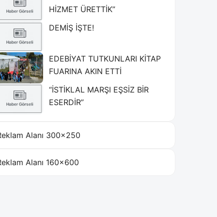
HİZMET ÜRETTİK”
DEMİŞ İŞTE!
EDEBİYAT TUTKUNLARI KİTAP
FUARINA AKIN ETTİ
“İSTİKLAL MARŞI EŞSİZ BİR
ESERDİR”
Reklam Alanı 300×250
Reklam Alanı 160×600