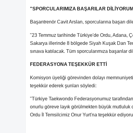
"SPORCULARIMIZA BAŞARILAR DİLİYORU
Başantrenör Cavit Arslan, sporcularına başarı dilek
"23 Temmuz tarihinde Türkiye'de Ordu, Adana, Ç
Sakarya illerinde 8 bölgede Siyah Kuşak Dan Te
sınava katılacak. Tüm sporcularımıza başarılar di
FEDERASYONA TEŞEKKÜR ETTİ
Komisyon üyeliği görevinden dolayı memnuniyetini
teşekkür ederek şunları söyledi:
"Türkiye Taekwondo Federasyonumuz tarafından O
onurlu göreve layık görülmekten büyük mutluluk
Ordu İl Temsilcimiz Onur Yurt'na teşekkür ediyor