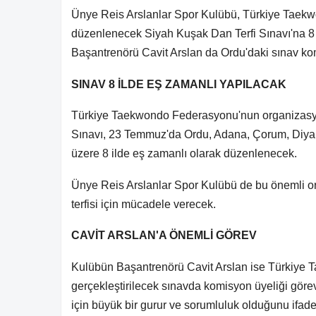
Ünye Reis Arslanlar Spor Kulübü, Türkiye Taek
düzenlenecek Siyah Kuşak Dan Terfi Sınavı'na 8
Başantrenörü Cavit Arslan da Ordu'daki sınav k
SINAV 8 İLDE EŞ ZAMANLI YAPILACAK
Türkiye Taekwondo Federasyonu'nun organizasyo
Sınavı, 23 Temmuz'da Ordu, Adana, Çorum, Diya
üzere 8 ilde eş zamanlı olarak düzenlenecek.
Ünye Reis Arslanlar Spor Kulübü de bu önemli o
terfisi için mücadele verecek.
CAVİT ARSLAN'A ÖNEMLİ GÖREV
Kulübün Başantrenörü Cavit Arslan ise Türkiye
gerçekleştirilecek sınavda komisyon üyeliği göre
için büyük bir gurur ve sorumluluk olduğunu ifade 