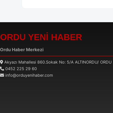
ORDU YENİ HABER
Ordu Haber Merkezi
Akyazı Mahallesi 860.Sokak No: 5/A ALTINORDU/ ORDU
0452 225 29 60
info@orduyenihaber.com