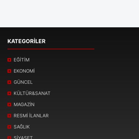
KATEGORİLER
EĞİTİM
EKONOMİ
GÜNCEL
KÜLTÜR&SANAT
MAGAZİN
RESMİ İLANLAR
SAĞLIK
SİYASET