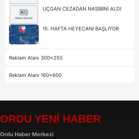
UÇGAN CEZADAN NASİBİNİ ALDI
15. HAFTA HEYECANI BAŞLIYOR
Reklam Alanı 300×250
Reklam Alanı 160×600
ORDU YENİ HABER
Ordu Haber Merkezi