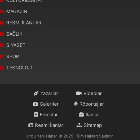
KÜLTÜR&SANAT
MAGAZİN
RESMİ İLANLAR
SAĞLIK
SİYASET
SPOR
TEKNOLOJİ
Yazarlar
Videolar
Galeriler
Röportajlar
Firmalar
İlanlar
Resmi İlanlar
Sitemap
Ordu Yeni Haber © 2025. Tüm Hakları Saklıdır.