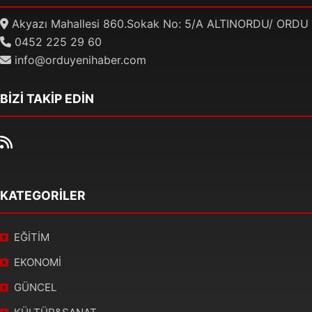
Akyazı Mahallesi 860.Sokak No: 5/A ALTINORDU/ ORDU
0452 225 29 60
info@orduyenihaber.com
BİZİ TAKİP EDİN
KATEGORİLER
EĞİTİM
EKONOMİ
GÜNCEL