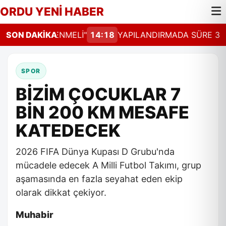
ORDU YENİ HABER
L GÜNCELLENMELİ"
SON DAKİKA
14:18
YAPILANDIRMADA SÜRE 31 A
SPOR
BİZİM ÇOCUKLAR 7
BİN 200 KM MESAFE
KATEDECEK
2026 FIFA Dünya Kupası D Grubu'nda
mücadele edecek A Milli Futbol Takımı, grup
aşamasında en fazla seyahat eden ekip
olarak dikkat çekiyor.
Muhabir