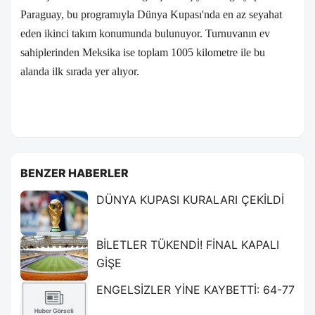
Paraguay, bu programıyla Dünya Kupası'nda en az seyahat
eden ikinci takım konumunda bulunuyor. Turnuvanın ev
sahiplerinden Meksika ise toplam 1005 kilometre ile bu
alanda ilk sırada yer alıyor.
BENZER HABERLER
DÜNYA KUPASI KURALARI ÇEKİLDİ
BİLETLER TÜKENDİ! FİNAL KAPALI
GİŞE
ENGELSİZLER YİNE KAYBETTİ: 64-77