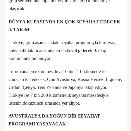
grup serüveninde toplam mesafe 7 bin 200 kilometreye
ulaşacak.
DÜNYA KUPASI'NDA EN ÇOK SEYAHAT EDECEK
9. TAKIM
Türkiye, grup aşamasındaki seyahat programıyla turnuvaya
katılan 48 takım arasında en fazla yol gidecek 9. ekip
konumunda bulunuyor.
Turnuvada en uzun mesafeyi 10 bin 110 kilometre ile
Curaçao kat edecek. Onu Avusturya, Bosna Hersek, İngiltere,
Ürdün, Çekya, Yeni Zelanda ve Japonya takip ediyor.
Türkiye ise 7 bin 200 kilometrelik seyahat mesafesiyle
listenin dokuzuncu sırasında yer alıyor.
AVUSTRALYA DA YOĞUN BİR SEYAHAT
PROGRAMI YAŞAYACAK