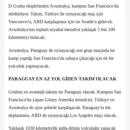
D Grubu ekiplerinden Avustralya, kampını San Francisco'da
sürdürüyor. Takım, Türkiye ile oynayacağı maç için
Vancouver'a, ABD karşılaşması için ise Seattle'a gidecek.
Avustralya'nın toplam seyahat mesafesi yaklaşık 5 bin 100
kilometreyi bulacak.
Avustralya, Paraguay ile oynayacağı son grup maçında ise
kamp yaptığı San Francisco'da sahaya çıkacağı için ek bir
yolculuk yapmayacak.
PARAGUAY EN AZ YOL GİDEN TAKIM OLACAK
Grubun en avantajlı takımı ise Paraguay olacak. Kampını San
Francisco'da yapan Güney Amerika temsilcisi, Türkiye ve
Avustralya ile aynı şehirde karşılaşacak. Paraguay'ın tek
deplasmanı, ABD ile oynayacağı Los Angeles maçı olacak.
Yaklaşık 1030 kilometrelik gidiş-dönüş yolculuğu yapacak