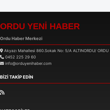
ORDU YENİ HABER
Ordu Haber Merkezi
Akyazı Mahallesi 860.Sokak No: 5/A ALTINORDU/ ORDU
0452 225 29 60
info@orduyenihaber.com
BİZİ TAKİP EDİN