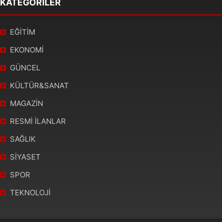
KATEGORİLER
EĞİTİM
EKONOMİ
GÜNCEL
KÜLTÜR&SANAT
MAGAZİN
RESMİ İLANLAR
SAĞLIK
SİYASET
SPOR
TEKNOLOJİ