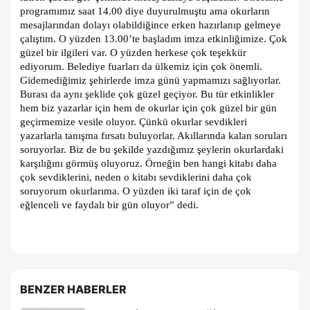
programımız saat 14.00 diye duyurulmuştu ama okurların
mesajlarından dolayı olabildiğince erken hazırlanıp gelmeye
çalıştım. O yüzden 13.00’te başladım imza etkinliğimize. Çok
güzel bir ilgileri var. O yüzden herkese çok teşekkür
ediyorum. Belediye fuarları da ülkemiz için çok önemli.
Gidemediğimiz şehirlerde imza günü yapmamızı sağlıyorlar.
Burası da aynı şeklide çok güzel geçiyor. Bu tür etkinlikler
hem biz yazarlar için hem de okurlar için çok güzel bir gün
geçirmemize vesile oluyor. Çünkü okurlar sevdikleri
yazarlarla tanışma fırsatı buluyorlar. Akıllarında kalan soruları
soruyorlar. Biz de bu şekilde yazdığımız şeylerin okurlardaki
karşılığını görmüş oluyoruz. Örneğin ben hangi kitabı daha
çok sevdiklerini, neden o kitabı sevdiklerini daha çok
soruyorum okurlarıma. O yüzden iki taraf için de çok
eğlenceli ve faydalı bir gün oluyor” dedi.
BENZER HABERLER