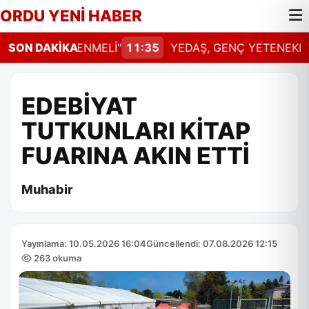
ORDU YENİ HABER
AL GÜNCELLENMELİ"
SON DAKİKA
11:35
YEDAŞ, GENÇ YETENEKLERİ 
EDEBİYAT
TUTKUNLARI KİTAP
FUARINA AKIN ETTİ
Muhabir
Yayınlama: 10.05.2026 16:04
Güncellendi: 07.08.2026 12:15
263 okuma