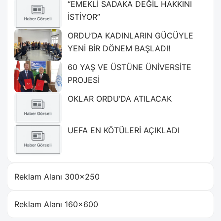
“EMEKLİ SADAKA DEĞİL HAKKINI
İSTİYOR”
ORDU’DA KADINLARIN GÜCÜYLE
YENİ BİR DÖNEM BAŞLADI!
60 YAŞ VE ÜSTÜNE ÜNİVERSİTE
PROJESİ
OKLAR ORDU’DA ATILACAK
UEFA EN KÖTÜLERİ AÇIKLADI
Reklam Alanı 300×250
Reklam Alanı 160×600