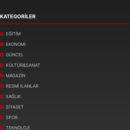
KATEGORİLER
EĞİTİM
EKONOMİ
GÜNCEL
KÜLTÜR&SANAT
MAGAZİN
RESMİ İLANLAR
SAĞLIK
SİYASET
SPOR
TEKNOLOJİ