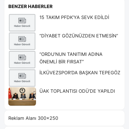
BENZER HABERLER
15 TAKIM PFDK’YA SEVK EDİLDİ
“DİYABET GÖZÜNÜZDEN ETMESİN”
“ORDU’NUN TANITIMI ADINA
ÖNEMLİ BİR FIRSAT”
İLKÜVEZSPOR’DA BAŞKAN TEPEGÖZ
ÜAK TOPLANTISI ODÜ’DE YAPILDI
Reklam Alanı 300×250