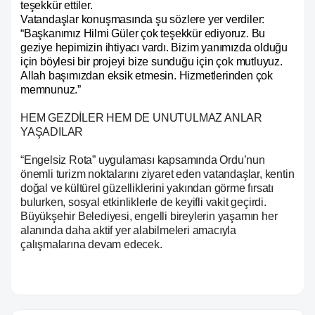
teşekkür ettiler.
Vatandaşlar konuşmasında şu sözlere yer verdiler:
“Başkanımız Hilmi Güler çok teşekkür ediyoruz. Bu
geziye hepimizin ihtiyacı vardı. Bizim yanımızda olduğu
için böylesi bir projeyi bize sunduğu için çok mutluyuz.
Allah başımızdan eksik etmesin. Hizmetlerinden çok
memnunuz.”
HEM GEZDİLER HEM DE UNUTULMAZ ANLAR
YAŞADILAR
“Engelsiz Rota” uygulaması kapsamında Ordu’nun
önemli turizm noktalarını ziyaret eden vatandaşlar, kentin
doğal ve kültürel güzelliklerini yakından görme fırsatı
bulurken, sosyal etkinliklerle de keyifli vakit geçirdi.
Büyükşehir Belediyesi, engelli bireylerin yaşamın her
alanında daha aktif yer alabilmeleri amacıyla
çalışmalarına devam edecek.