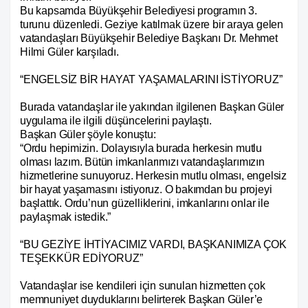
Bu kapsamda Büyükşehir Belediyesi programın 3.
turunu düzenledi. Geziye katılmak üzere bir araya gelen
vatandaşları Büyükşehir Belediye Başkanı Dr. Mehmet
Hilmi Güler karşıladı.
“ENGELSİZ BİR HAYAT YAŞAMALARINI İSTİYORUZ”
Burada vatandaşlar ile yakından ilgilenen Başkan Güler
uygulama ile ilgili düşüncelerini paylaştı.
Başkan Güler şöyle konuştu:
“Ordu hepimizin. Dolayısıyla burada herkesin mutlu
olması lazım. Bütün imkanlarımızı vatandaşlarımızın
hizmetlerine sunuyoruz. Herkesin mutlu olması, engelsiz
bir hayat yaşamasını istiyoruz. O bakımdan bu projeyi
başlattık. Ordu’nun güzelliklerini, imkanlarını onlar ile
paylaşmak istedik.”
“BU GEZİYE İHTİYACIMIZ VARDI, BAŞKANIMIZA ÇOK
TEŞEKKÜR EDİYORUZ”
Vatandaşlar ise kendileri için sunulan hizmetten çok
memnuniyet duyduklarını belirterek Başkan Güler’e