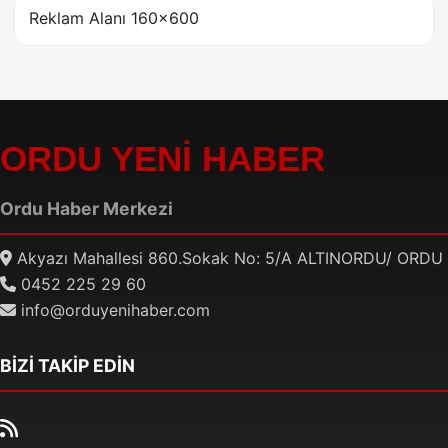
Reklam Alanı 160×600
ORDU YENİ HABER
Ordu Haber Merkezi
Akyazı Mahallesi 860.Sokak No: 5/A ALTINORDU/ ORDU
0452 225 29 60
info@orduyenihaber.com
BİZİ TAKİP EDİN