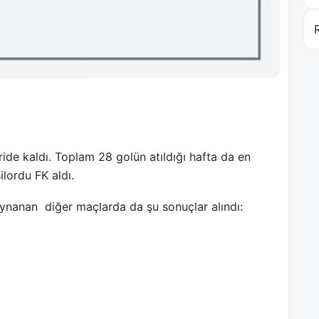
de kaldı. Toplam 28 golün atıldığı hafta da en
ilordu FK aldı.
oynanan
diğer maçlarda da şu sonuçlar alındı: