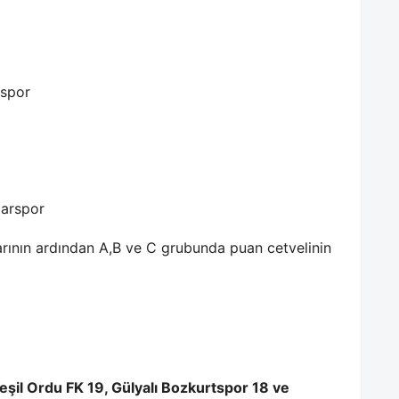
espor
zarspor
rının ardından A,B ve C grubunda puan cetvelinin
şil Ordu FK 19, Gülyalı Bozkurtspor 18 ve