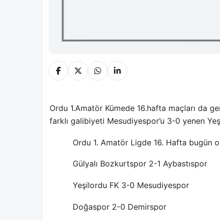
Ordu 1.Amatör Kümede 16.hafta maçları da geri
farklı galibiyeti Mesudiyespor’u 3-0 yenen Yeş
Ordu 1. Amatör Ligde 16. Hafta bugün 
Gülyalı Bozkurtspor 2-1 Aybastıspor
Yeşilordu FK 3-0 Mesudiyespor
Doğaspor 2-0 Demirspor