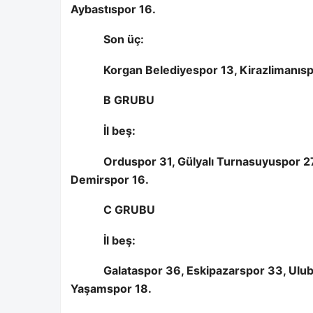
Aybastıspor 16.
Son üç:
Korgan Belediyespor 13, Kirazlimanıs
B GRUBU
İl beş:
Orduspor 31, Gülyalı Turnasuyuspor 2
Demirspor 16.
C GRUBU
İl beş:
Galataspor 36, Eskipazarspor 33, Ulub
Yaşamspor 18.