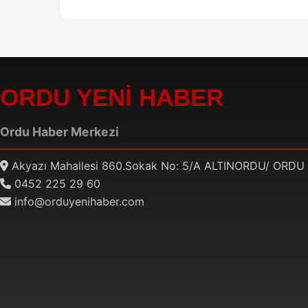
ORDU YENİ HABER
Ordu Haber Merkezi
Akyazı Mahallesi 860.Sokak No: 5/A ALTINORDU/ ORDU
0452 225 29 60
info@orduyenihaber.com