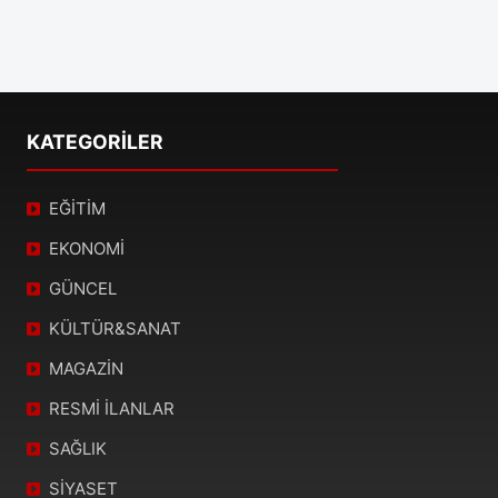
KATEGORİLER
EĞİTİM
EKONOMİ
GÜNCEL
KÜLTÜR&SANAT
MAGAZİN
RESMİ İLANLAR
SAĞLIK
SİYASET