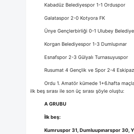
Kabadüz Belediyespor 1-1 Orduspor
Galataspor 2-0 Kotyora FK
Ünye Gençlerbirliği 0-1 Ulubey Belediy
Korgan Belediyespor 1-3 Dumlupınar
Esnafspor 2-3 Gülyalı Turnasuyuspor
Rusumat 4 Gençlik ve Spor 2-4 Eskipa
Ordu 1. Amatör kümede 1+6.hafta maçla
ilk beş sırası ile son üç sırası şöyle oluştu:
A GRUBU
İlk beş:
Kumruspor 31, Dumluupınarspor 30, Ye