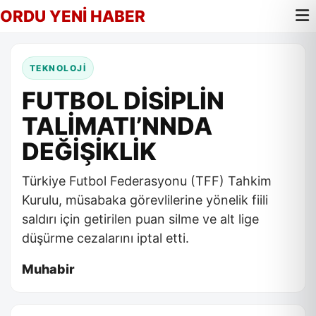
ORDU YENİ HABER
TEKNOLOJİ
FUTBOL DİSİPLİN
TALİMATI’NNDA
DEĞİŞİKLİK
Türkiye Futbol Federasyonu (TFF) Tahkim
Kurulu, müsabaka görevlilerine yönelik fiili
saldırı için getirilen puan silme ve alt lige
düşürme cezalarını iptal etti.
Muhabir