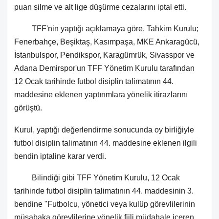
puan silme ve alt lige düşürme cezalarını iptal etti.
TFF'nin yaptığı açıklamaya göre, Tahkim Kurulu;
Fenerbahçe, Beşiktaş, Kasımpaşa, MKE Ankaragücü,
İstanbulspor, Pendikspor, Karagümrük, Sivasspor ve
Adana Demirspor'un TFF Yönetim Kurulu tarafından
12 Ocak tarihinde futbol disiplin talimatının 44.
maddesine eklenen yaptırımlara yönelik itirazlarını
görüştü.
Kurul, yaptığı değerlendirme sonucunda oy birliğiyle
futbol disiplin talimatının 44. maddesine eklenen ilgili
bendin iptaline karar verdi.
Bilindiği gibi TFF Yönetim Kurulu, 12 Ocak
tarihinde futbol disiplin talimatının 44. maddesinin 3.
bendine "Futbolcu, yönetici veya kulüp görevlilerinin
müsabaka görevlilerine yönelik fiili müdahale içeren