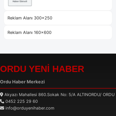
Reklam Alanı 300×250
Reklam Alanı 160×600
ORDU YENİ HABER
Ordu Haber Merkezi
Akyazı Mahallesi 860.Sokak No: 5/A ALTINORDU/ ORDU
0452 225 29 60
info@orduyenihaber.com