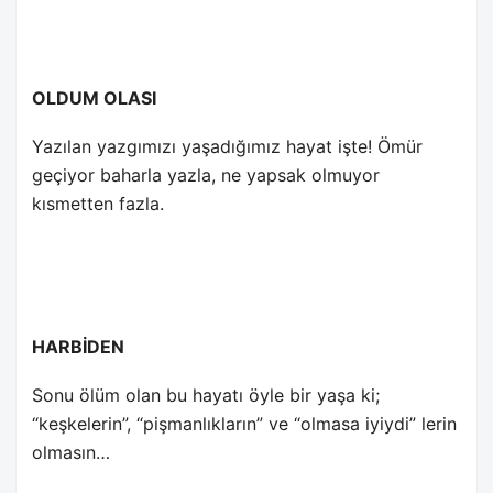
OLDUM OLASI
Yazılan yazgımızı yaşadığımız hayat işte! Ömür
geçiyor baharla yazla, ne yapsak olmuyor
kısmetten fazla.
HARBİDEN
Sonu ölüm olan bu hayatı öyle bir yaşa ki;
“keşkelerin”, “pişmanlıkların” ve “olmasa iyiydi” lerin
olmasın…