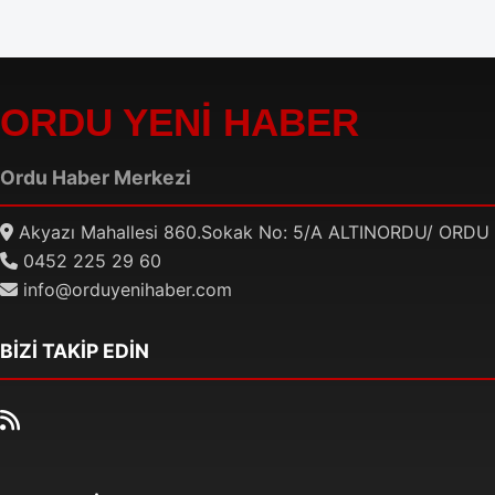
ORDU YENİ HABER
Ordu Haber Merkezi
Akyazı Mahallesi 860.Sokak No: 5/A ALTINORDU/ ORDU
0452 225 29 60
info@orduyenihaber.com
BİZİ TAKİP EDİN