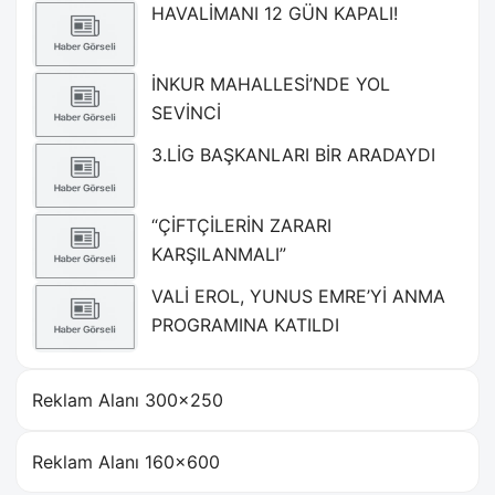
HAVALİMANI 12 GÜN KAPALI!
İNKUR MAHALLESİ’NDE YOL
SEVİNCİ
3.LİG BAŞKANLARI BİR ARADAYDI
“ÇİFTÇİLERİN ZARARI
KARŞILANMALI”
VALİ EROL, YUNUS EMRE’Yİ ANMA
PROGRAMINA KATILDI
Reklam Alanı 300×250
Reklam Alanı 160×600