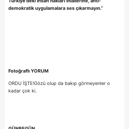
Türkiye’deki insan hakları ihlallerine, anti-
demokratik uygulamalara ses çıkarmayın.”
Fotoğraflı YORUM
ORDU İŞTE!Gözü olup da bakıp görmeyenler o
kadar çok ki.
GÜNBEGÜN