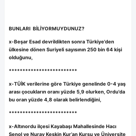
BUNLARI
BİLİYORMUYDUNUZ?
x-Beşar Esad devrildikten sonra Türkiye'den
ülkesine dönen Suriyeli sayısının 250 bin 64 kişi
olduğunu,
*************************
x-TÜİK verilerine göre Türkiye genelinde 0-4 yaş
arası çocukların oranı yüzde 5,9 olurken, Ordu'da
bu oran yüzde 4,8 olarak belirlendiğini,
*************************
x-Altınordu ilçesi Kayabaşı Mahallesinde Hacı
Şenol ve Nuray Keskin Kur’an Kursu ve Üniversite