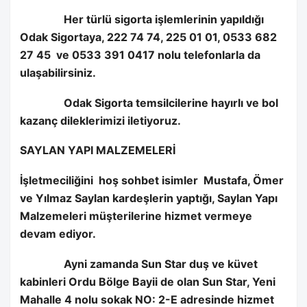
Her türlü sigorta işlemlerinin yapıldığı
Odak Sigortaya, 222 74 74, 225 01 01, 0533 682
27 45
ve 0533 391 0417 nolu telefonlarla da
ulaşabilirsiniz.
Odak Sigorta temsilcilerine hayırlı ve bol
kazanç dileklerimizi iletiyoruz.
SAYLAN YAPI MALZEMELERİ
İşletmeciliğini
hoş sohbet isimler
Mustafa, Ömer
ve Yılmaz Saylan kardeşlerin yaptığı, Saylan Yapı
Malzemeleri müşterilerine hizmet vermeye
devam ediyor.
Ayni zamanda Sun Star duş ve küvet
kabinleri Ordu Bölge Bayii de olan Sun Star, Yeni
Mahalle 4 nolu sokak NO: 2-E adresinde hizmet