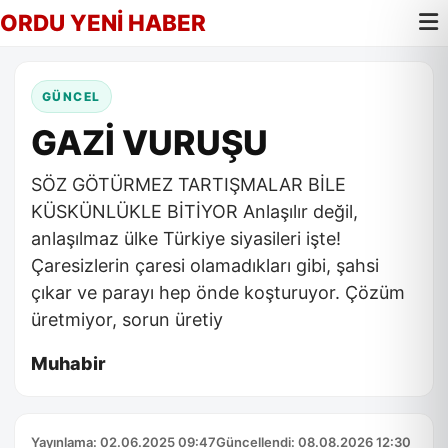
ORDU YENİ HABER
GÜNCEL
GAZİ VURUŞU
SÖZ GÖTÜRMEZ TARTIŞMALAR BİLE
KÜSKÜNLÜKLE BİTİYOR Anlaşılır değil,
anlaşılmaz ülke Türkiye siyasileri işte!
Çaresizlerin çaresi olamadıkları gibi, şahsi
çıkar ve parayı hep önde koşturuyor. Çözüm
üretmiyor, sorun üretiy
Muhabir
Yayınlama: 02.06.2025 09:47
Güncellendi: 08.08.2026 12:30