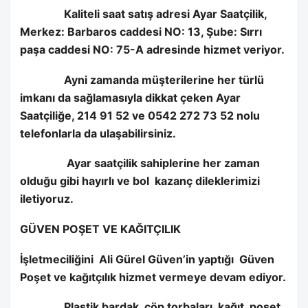
Kaliteli saat satış adresi Ayar Saatçilik,
Merkez: Barbaros caddesi NO: 13, Şube: Sırrı
paşa caddesi NO: 75-A adresinde hizmet veriyor.
Ayni zamanda müşterilerine her türlü
imkanı da sağlamasıyla dikkat çeken Ayar
Saatçiliğe, 214 91 52 ve 0542 272 73 52 nolu
telefonlarla da ulaşabilirsiniz.
Ayar saatçilik sahiplerine her zaman
olduğu gibi hayırlı ve bol
kazanç dileklerimizi
iletiyoruz.
GÜVEN POŞET VE KAĞITÇILIK
İşletmeciliğini
Ali Gürel Güven’in yaptığı
Güven
Poşet ve kağıtçılık hizmet vermeye devam ediyor.
Plastik bardak, çöp torbaları, kağıt, poşet,