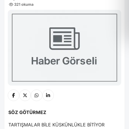
321 okuma
SÖZ GÖTÜRMEZ
TARTIŞMALAR BİLE KÜSKÜNLÜKLE BİTİYOR