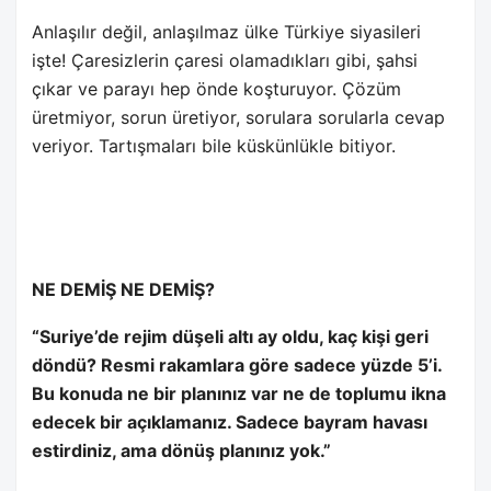
Anlaşılır değil, anlaşılmaz ülke Türkiye siyasileri
işte! Çaresizlerin çaresi olamadıkları gibi, şahsi
çıkar ve parayı hep önde koşturuyor. Çözüm
üretmiyor, sorun üretiyor, sorulara sorularla cevap
veriyor. Tartışmaları bile küskünlükle bitiyor.
NE DEMİŞ NE DEMİŞ?
“Suriye’de rejim düşeli altı ay oldu, kaç kişi geri
döndü? Resmi rakamlara göre sadece yüzde 5’i.
Bu konuda ne bir planınız var ne de toplumu ikna
edecek bir açıklamanız. Sadece bayram havası
estirdiniz, ama dönüş planınız yok.”