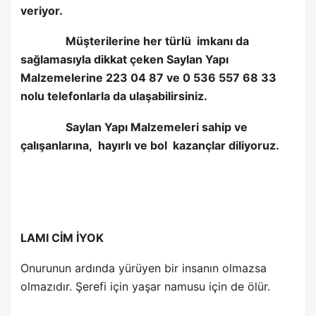
veriyor.
Müşterilerine her türlü
imkanı da
sağlamasıyla dikkat çeken Saylan Yapı
Malzemelerine 223 04 87 ve 0 536 557 68 33
nolu telefonlarla da ulaşabilirsiniz.
Saylan Yapı Malzemeleri sahip ve
çalışanlarına,
hayırlı ve bol
kazançlar diliyoruz.
LAMI CİM İYOK
Onurunun ardında yürüyen bir insanın olmazsa
olmazıdır. Şerefi için yaşar namusu için de ölür.