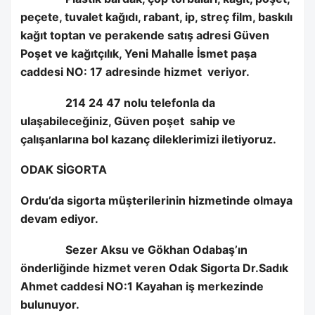
peçete, tuvalet kağıdı, rabant, ip, streç film, baskılı
kağıt toptan ve perakende satış adresi Güven
Poşet ve kağıtçılık, Yeni Mahalle İsmet paşa
caddesi NO: 17 adresinde hizmet
veriyor.
214 24 47 nolu telefonla da
ulaşabileceğiniz, Güven poşet
sahip ve
çalışanlarına bol kazanç dileklerimizi iletiyoruz.
ODAK SİGORTA
Ordu’da sigorta müşterilerinin hizmetinde olmaya
devam ediyor.
Sezer Aksu ve Gökhan Odabaş’ın
önderliğinde hizmet veren Odak Sigorta Dr.Sadık
Ahmet caddesi NO:1 Kayahan iş merkezinde
bulunuyor.