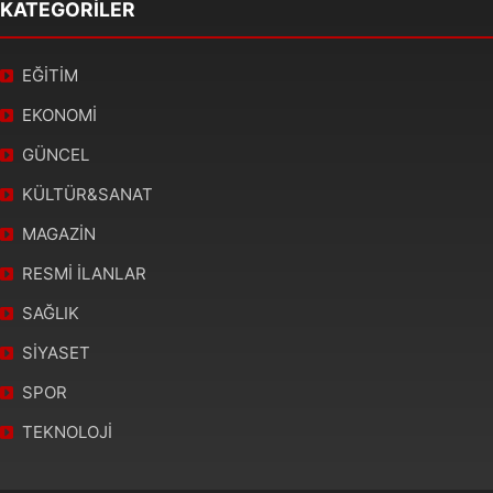
KATEGORİLER
EĞİTİM
EKONOMİ
GÜNCEL
KÜLTÜR&SANAT
MAGAZİN
RESMİ İLANLAR
SAĞLIK
SİYASET
SPOR
TEKNOLOJİ