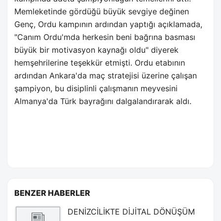
Memleketinde gördüğü büyük sevgiye değinen
Genç, Ordu kampının ardından yaptığı açıklamada,
"Canım Ordu'mda herkesin beni bağrına basması
büyük bir motivasyon kaynağı oldu" diyerek
hemşehrilerine teşekkür etmişti. Ordu etabının
ardından Ankara'da maç stratejisi üzerine çalışan
şampiyon, bu disiplinli çalışmanın meyvesini
Almanya'da Türk bayrağını dalgalandırarak aldı.
BENZER HABERLER
DENİZCİLİKTE DİJİTAL DÖNÜŞÜM