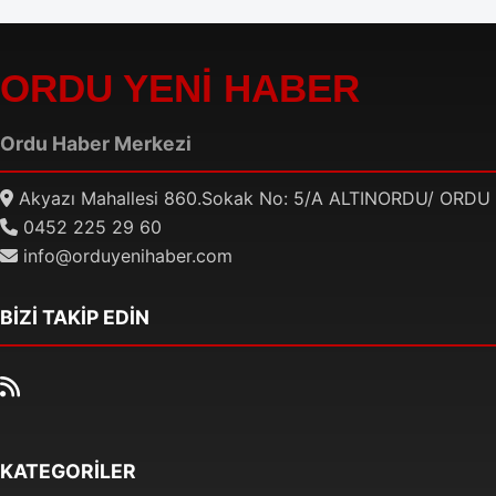
ORDU YENİ HABER
Ordu Haber Merkezi
Akyazı Mahallesi 860.Sokak No: 5/A ALTINORDU/ ORDU
0452 225 29 60
info@orduyenihaber.com
BİZİ TAKİP EDİN
KATEGORİLER