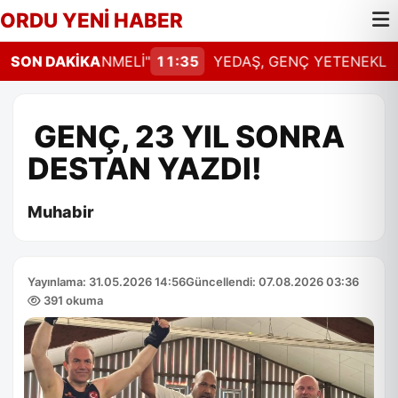
ORDU YENİ HABER
L GÜNCELLENMELİ"
SON DAKİKA
11:35
YEDAŞ, GENÇ YETENEKLERİ 
GENÇ, 23 YIL SONRA
DESTAN YAZDI!
Muhabir
Yayınlama: 31.05.2026 14:56
Güncellendi: 07.08.2026 03:36
391 okuma