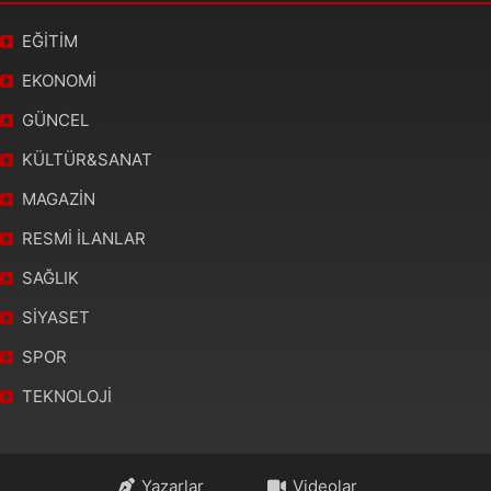
EĞİTİM
EKONOMİ
GÜNCEL
KÜLTÜR&SANAT
MAGAZİN
RESMİ İLANLAR
SAĞLIK
SİYASET
SPOR
TEKNOLOJİ
Yazarlar
Videolar