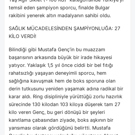
temsil eden şampiyon sporcu, finalde Bulgar
rakibini yenerek altın madalyanın sahibi oldu.
SAĞLIK MÜCADELESİNDEN ŞAMPİYONLUĞA: 27
KİLO VERDİ!
Bilindiği gibi Mustafa Genç’in bu muazzam
başarısının arkasında büyük bir irade hikayesi
yatıyor. Yaklaşık 1,5 yıl önce ciddi bir bel fıtığı
rahatsızlığı yaşayan deneyimli sporcu, hem
sağlığına kavuşmak hem de boks sporuna olan
derin tutkusunu yeniden yaşamak adına radikal bir
karar aldı. Ring disipliniyle yürüttüğü zorlu hazırlık
sürecinde 130 kilodan 103 kiloya düşerek tam 27
kilo veren Genç, bu geri dönüşü bir şeyleri
kanıtlama çabasından ziyade, boks aşkının bir
yansıması olarak gördüğünü belirtti. Mustafa