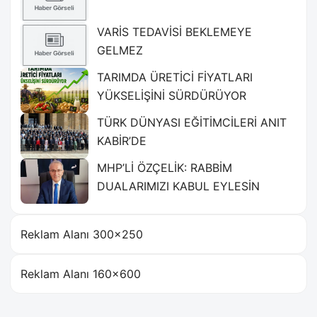
VARİS TEDAVİSİ BEKLEMEYE
GELMEZ
TARIMDA ÜRETİCİ FİYATLARI
YÜKSELİŞİNİ SÜRDÜRÜYOR
TÜRK DÜNYASI EĞİTİMCİLERİ ANIT
KABİR’DE
MHP’Lİ ÖZÇELİK: RABBİM
DUALARIMIZI KABUL EYLESİN
Reklam Alanı 300×250
Reklam Alanı 160×600