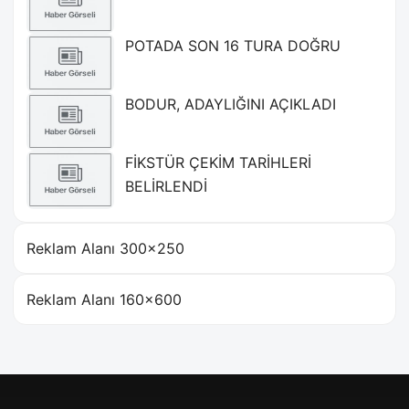
POTADA SON 16 TURA DOĞRU
BODUR, ADAYLIĞINI AÇIKLADI
FİKSTÜR ÇEKİM TARİHLERİ
BELİRLENDİ
Reklam Alanı 300×250
Reklam Alanı 160×600