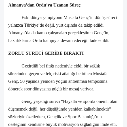
Almanya’dan Ordu’ya Uzanan Süreç
Eski dünya şampiyonu Mustafa Genç’in dönüş süreci
yalnızca Türkiye’de değil, yurt dışında da takip edildi.
Almanya’da da kamp çalışmaları gerçekleştiren Genç’in,
hazırlıklarına Ordu kampıyla devam edeceği ifade edildi.
ZORLU SÜRECİ GERİDE BIRAKTI
Geçirdiği bel fıtığı nedeniyle ciddi bir sağlık
sürecinden geçen ve felç riski atlattığı belirtilen Mustafa
Genç, 50 yaşında yeniden yoğun antrenman temposuna
dönerek spor dünyasına güçlü bir mesaj veriyor.
Genç, yaşadığı süreci “Hayatta ve sporda önemli olan
düşmemek değil, her düştüğünde yeniden kalkabilmektir”
sözleriyle özetlerken, Gençlik ve Spor Bakanlığı’nın
desteğinin kendisine büyük motivasyon sağladığını ifade etti.