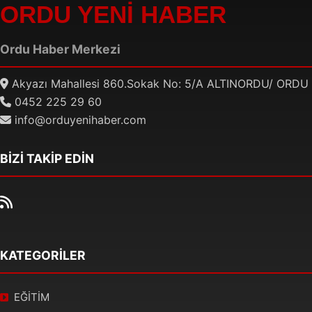
ORDU YENİ HABER
Ordu Haber Merkezi
Akyazı Mahallesi 860.Sokak No: 5/A ALTINORDU/ ORDU
0452 225 29 60
info@orduyenihaber.com
BİZİ TAKİP EDİN
KATEGORİLER
EĞİTİM