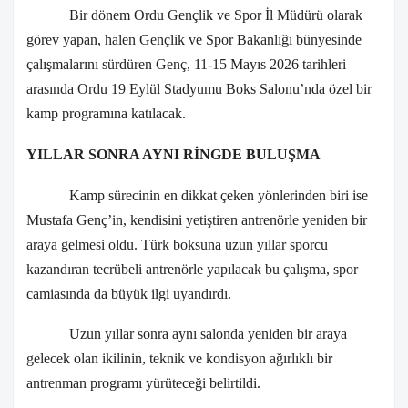
Bir dönem Ordu Gençlik ve Spor İl Müdürü olarak
görev yapan, halen Gençlik ve Spor Bakanlığı bünyesinde
çalışmalarını sürdüren Genç, 11-15 Mayıs 2026 tarihleri
arasında Ordu 19 Eylül Stadyumu Boks Salonu’nda özel bir
kamp programına katılacak.
YILLAR SONRA AYNI RİNGDE BULUŞMA
Kamp sürecinin en dikkat çeken yönlerinden biri ise
Mustafa Genç’in, kendisini yetiştiren antrenörle yeniden bir
araya gelmesi oldu. Türk boksuna uzun yıllar sporcu
kazandıran tecrübeli antrenörle yapılacak bu çalışma, spor
camiasında da büyük ilgi uyandırdı.
Uzun yıllar sonra aynı salonda yeniden bir araya
gelecek olan ikilinin, teknik ve kondisyon ağırlıklı bir
antrenman programı yürüteceği belirtildi.