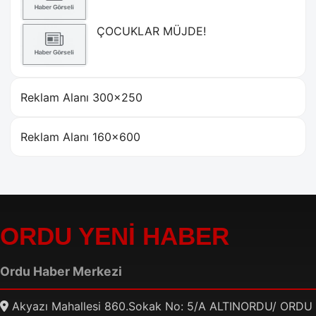
ÇOCUKLAR MÜJDE!
Reklam Alanı 300×250
Reklam Alanı 160×600
ORDU YENİ HABER
Ordu Haber Merkezi
Akyazı Mahallesi 860.Sokak No: 5/A ALTINORDU/ ORDU