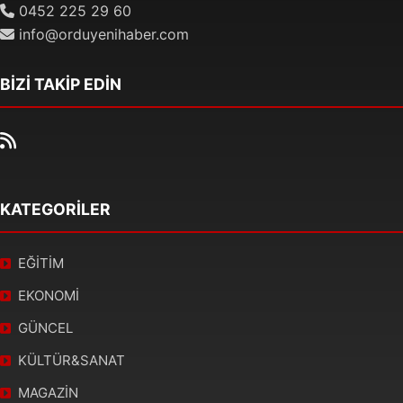
0452 225 29 60
info@orduyenihaber.com
BİZİ TAKİP EDİN
KATEGORİLER
EĞİTİM
EKONOMİ
GÜNCEL
KÜLTÜR&SANAT
MAGAZİN