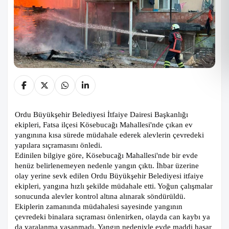
Ordu Büyükşehir Belediyesi İtfaiye Dairesi Başkanlığı
ekipleri, Fatsa ilçesi Kösebucağı Mahallesi'nde çıkan ev
yangınına kısa sürede müdahale ederek alevlerin çevredeki
yapılara sıçramasını önledi.
Edinilen bilgiye göre, Kösebucağı Mahallesi'nde bir evde
henüz belirlenemeyen nedenle yangın çıktı. İhbar üzerine
olay yerine sevk edilen Ordu Büyükşehir Belediyesi itfaiye
ekipleri, yangına hızlı şekilde müdahale etti. Yoğun çalışmalar
sonucunda alevler kontrol altına alınarak söndürüldü.
Ekiplerin zamanında müdahalesi sayesinde yangının
çevredeki binalara sıçraması önlenirken, olayda can kaybı ya
da yaralanma yaşanmadı. Yangın nedeniyle evde maddi hasar