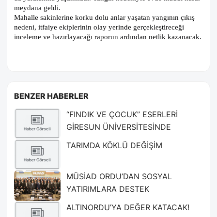
meydana geldi.
Mahalle sakinlerine korku dolu anlar yaşatan yangının çıkış
nedeni, itfaiye ekiplerinin olay yerinde gerçekleştireceği
inceleme ve hazırlayacağı raporun ardından netlik kazanacak.
BENZER HABERLER
“FINDIK VE ÇOCUK” ESERLERİ
GİRESUN ÜNİVERSİTESİNDE
TARIMDA KÖKLÜ DEĞİŞİM
MÜSİAD ORDU’DAN SOSYAL
YATIRIMLARA DESTEK
ALTINORDU’YA DEĞER KATACAK!