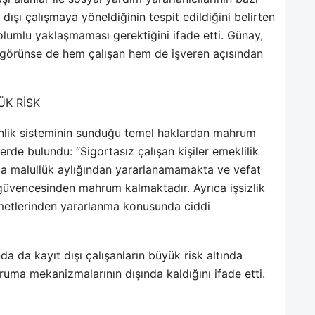
şı çalışmaya yöneldiğinin tespit edildiğini belirten
 olumlu yaklaşmaması gerektiğini ifade etti. Günay,
i görünse de hem çalışan hem de işveren açısından
ÜK RİSK
venlik sisteminin sunduğu temel haklardan mahrum
rde bulundu: “Sigortasız çalışan kişiler emeklilik
a malullük aylığından yararlanamamakta ve vefat
ı güvencesinden mahrum kalmaktadır. Ayrıca işsizlik
zmetlerinden yararlanma konusunda ciddi
da da kayıt dışı çalışanların büyük risk altında
ruma mekanizmalarının dışında kaldığını ifade etti.