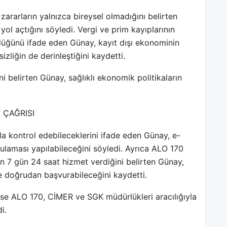
zararların yalnızca bireysel olmadığını belirten
l açtığını söyledi. Vergi ve prim kayıplarının
rdüğünü ifade eden Günay, kayıt dışı ekonominin
izliğin de derinleştiğini kaydetti.
ni belirten Günay, sağlıklı ekonomik politikaların
 ÇAĞRISI
kla kontrol edebileceklerini ifade eden Günay, e-
laması yapılabileceğini söyledi. Ayrıca ALO 170
in 7 gün 24 saat hizmet verdiğini belirten Günay,
e doğrudan başvurabileceğini kaydetti.
n ise ALO 170, CİMER ve SGK müdürlükleri aracılığıyla
i.