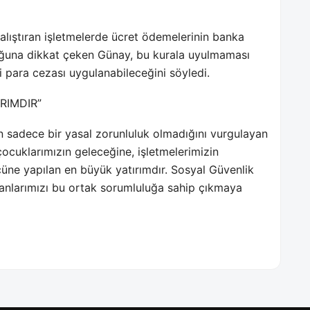
çalıştıran işletmelerde ücret ödemelerinin banka
duğuna dikkat çeken Günay, bu kurala uyulmaması
ri para cezası uygulanabileceğini söyledi.
RIMDIR”
n sadece bir yasal zorunluluk olmadığını vurgulayan
 çocuklarımızın geleceğine, işletmelerimizin
cüne yapılan en büyük yatırımdır. Sosyal Güvenlik
ışanlarımızı bu ortak sorumluluğa sahip çıkmaya