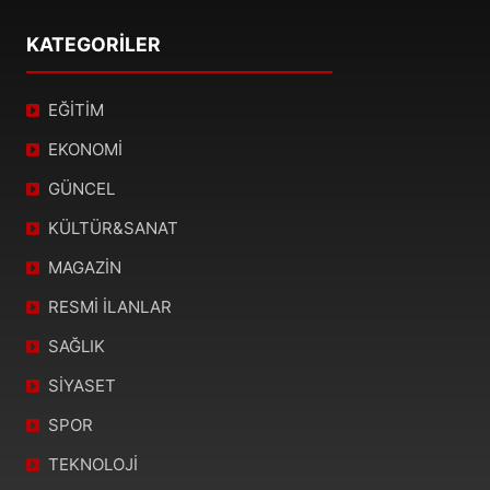
KATEGORİLER
EĞİTİM
EKONOMİ
GÜNCEL
KÜLTÜR&SANAT
MAGAZİN
RESMİ İLANLAR
SAĞLIK
SİYASET
SPOR
TEKNOLOJİ