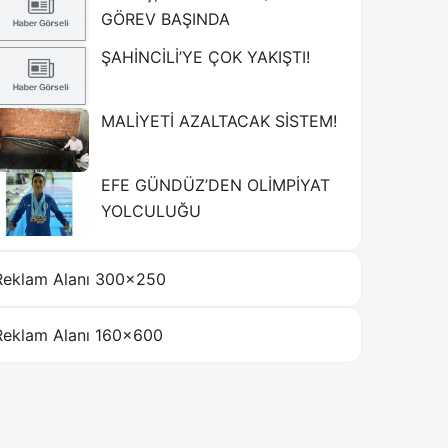
GÖREV BAŞINDA
ŞAHİNCİLİ’YE ÇOK YAKIŞTI!
MALİYETİ AZALTACAK SİSTEM!
EFE GÜNDÜZ’DEN OLİMPİYAT
YOLCULUĞU
Reklam Alanı 300×250
Reklam Alanı 160×600