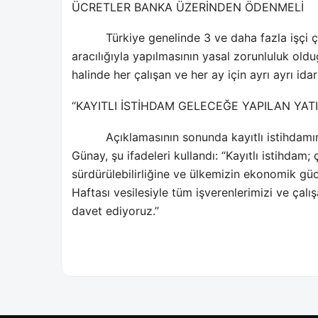
ÜCRETLER BANKA ÜZERİNDEN ÖDENMELİ
Türkiye genelinde 3 ve daha fazla işçi 
aracılığıyla yapılmasının yasal zorunluluk ol
halinde her çalışan ve her ay için ayrı ayrı ida
“KAYITLI İSTİHDAM GELECEĞE YAPILAN YATI
Açıklamasının sonunda kayıtlı istihdamı
Günay, şu ifadeleri kullandı: “Kayıtlı istihdam;
sürdürülebilirliğine ve ülkemizin ekonomik gü
Haftası vesilesiyle tüm işverenlerimizi ve çal
davet ediyoruz.”