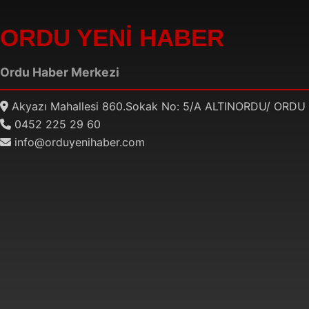
ORDU YENİ HABER
Ordu Haber Merkezi
Akyazı Mahallesi 860.Sokak No: 5/A ALTINORDU/ ORDU
0452 225 29 60
info@orduyenihaber.com