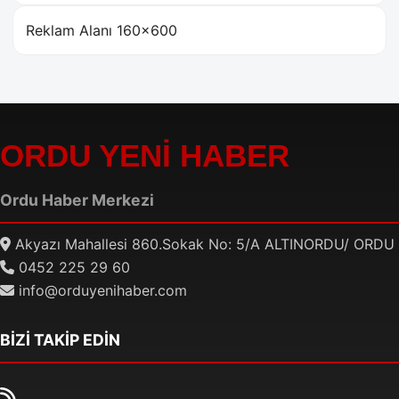
Reklam Alanı 160×600
ORDU YENİ HABER
Ordu Haber Merkezi
Akyazı Mahallesi 860.Sokak No: 5/A ALTINORDU/ ORDU
0452 225 29 60
info@orduyenihaber.com
BİZİ TAKİP EDİN