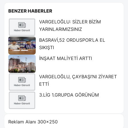
BENZER HABERLER
VARGELOĞLU: SİZLER BİZİM
YARINLARIMIZSINIZ
BASRAVİ,52 ORDUSPOR’LA EL
SIKIŞTI
İNŞAAT MALİYETİ ARTTI
VARGELOĞLU, ÇAYBAŞI’NI ZİYARET
ETTİ
3.LİG 1.GRUPDA GÖRÜNÜM
Reklam Alanı 300×250