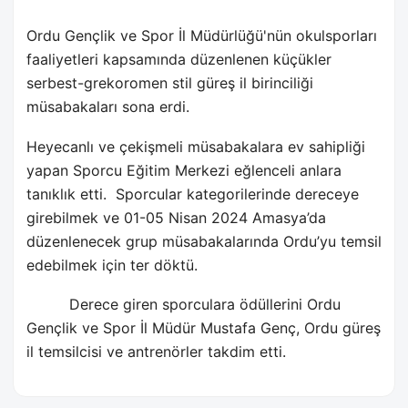
Ordu Gençlik ve Spor İl Müdürlüğü'nün okulsporları
faaliyetleri kapsamında düzenlenen küçükler
serbest-grekoromen stil güreş il birinciliği
müsabakaları sona erdi.
Heyecanlı ve çekişmeli müsabakalara ev sahipliği
yapan Sporcu Eğitim Merkezi eğlenceli anlara
tanıklık etti.
Sporcular kategorilerinde dereceye
girebilmek ve 01-05 Nisan 2024 Amasya’da
düzenlenecek grup müsabakalarında Ordu’yu temsil
edebilmek için ter döktü.
Derece giren sporculara ödüllerini Ordu
Gençlik ve Spor İl Müdür Mustafa Genç, Ordu güreş
il temsilcisi ve antrenörler takdim etti.