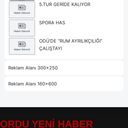
5.TUR GERİDE KALIYOR
SPORA HAS
ODÜ’DE “RUM AYRILIKÇILIĞI”
ÇALIŞTAYI
Reklam Alanı 300×250
Reklam Alanı 160×600
ORDU YENİ HABER