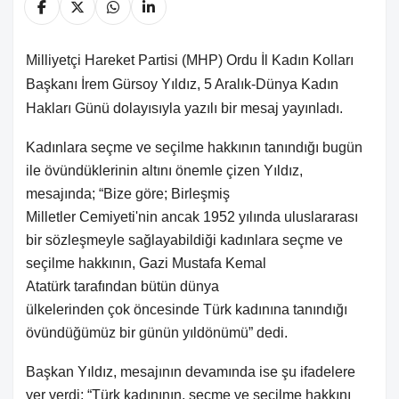
Milliyetçi Hareket Partisi (MHP) Ordu İl Kadın Kolları
Başkanı İrem Gürsoy Yıldız, 5 Aralık-Dünya Kadın
Hakları Günü dolayısıyla yazılı bir mesaj yayınladı.
Kadınlara seçme ve seçilme hakkının tanındığı bugün
ile övündüklerinin altını önemle çizen Yıldız,
mesajında;
“Bize göre; Birleşmiş
Milletler Cemiyeti'nin ancak 1952 yılında uluslararası
bir sözleşmeyle sağlayabildiği kadınlara seçme ve
seçilme hakkının, Gazi Mustafa Kemal
Atatürk tarafından bütün dünya
ülkelerinden çok öncesinde Türk kadınına tanındığı
övündüğümüz bir günün yıldönümü” dedi.
Başkan Yıldız, mesajının devamında ise şu ifadelere
yer verdi; “Türk kadınının, seçme ve seçilme hakkını