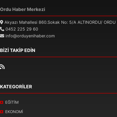
Ordu Haber Merkezi
Akyazı Mahallesi 860.Sokak No: 5/A ALTINORDU/ ORDU
0452 225 29 60
info@orduyenihaber.com
BİZİ TAKİP EDİN
KATEGORİLER
EĞİTİM
EKONOMİ