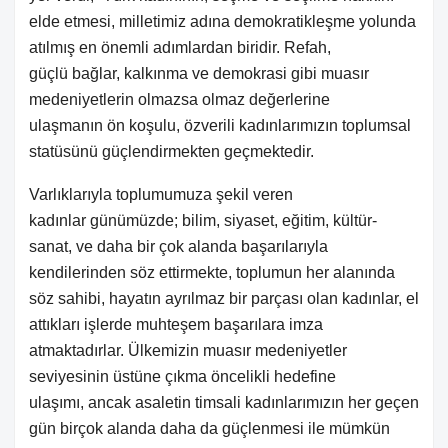
elde etmesi, milletimiz adına demokratikleşme yolunda
atılmış en önemli adımlardan biridir. Refah,
güçlü bağlar, kalkınma ve demokrasi gibi muasır
medeniyetlerin olmazsa olmaz değerlerine
ulaşmanın ön koşulu, özverili kadınlarımızın toplumsal
statüsünü güçlendirmekten geçmektedir.
Varlıklarıyla toplumumuza şekil veren
kadınlar günümüzde; bilim, siyaset, eğitim, kültür-
sanat, ve daha bir çok alanda başarılarıyla
kendilerinden söz ettirmekte, toplumun her alanında
söz sahibi, hayatın ayrılmaz bir parçası olan kadınlar, el
attıkları işlerde muhteşem başarılara imza
atmaktadırlar. Ülkemizin muasır medeniyetler
seviyesinin üstüne çıkma öncelikli hedefine
ulaşımı, ancak asaletin timsali kadınlarımızın her geçen
gün birçok alanda daha da güçlenmesi ile mümkün