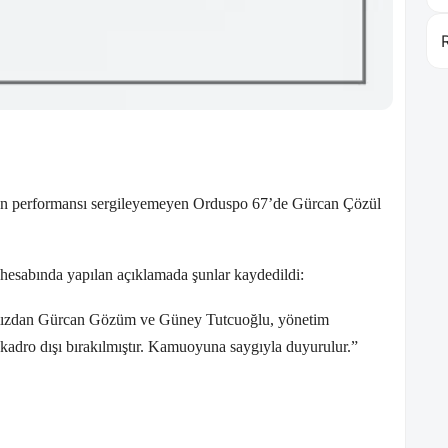
en performansı sergileyemeyen Orduspo 67’de Gürcan Çözül
esabında yapılan açıklamada şunlar kaydedildi:
ızdan Gürcan Gözüm ve Güney Tutcuoğlu, yönetim
kadro dışı bırakılmıştır. Kamuoyuna saygıyla duyurulur.”