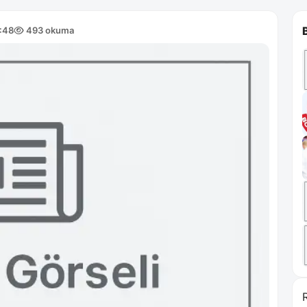
:48
493 okuma