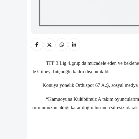
TFF 3.Lig 4.grup da mücadele eden ve beklen
ile Güney Tutçuoğlu kadro dışı bırakıldı.
Konuya yönelik Orduspor 67 A.Ş, sosyal medya h
“Kamuoyuna Kulübümüz A takım oyuncularım
kurulumuzun aldığı karar doğrultusunda süresiz olarak 