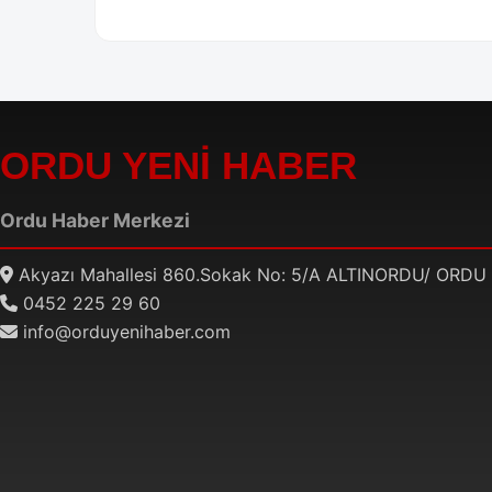
ORDU YENİ HABER
Ordu Haber Merkezi
Akyazı Mahallesi 860.Sokak No: 5/A ALTINORDU/ ORDU
0452 225 29 60
info@orduyenihaber.com