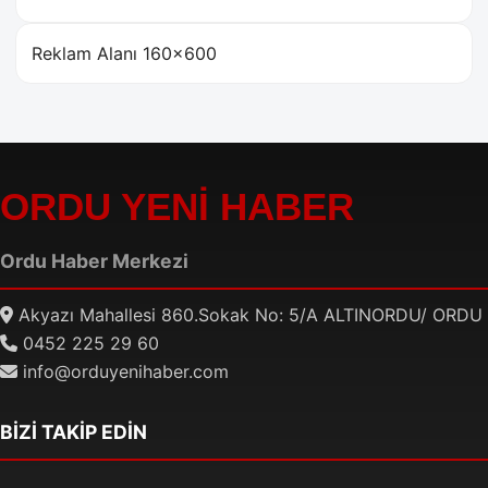
Reklam Alanı 160×600
ORDU YENİ HABER
Ordu Haber Merkezi
Akyazı Mahallesi 860.Sokak No: 5/A ALTINORDU/ ORDU
0452 225 29 60
info@orduyenihaber.com
BİZİ TAKİP EDİN