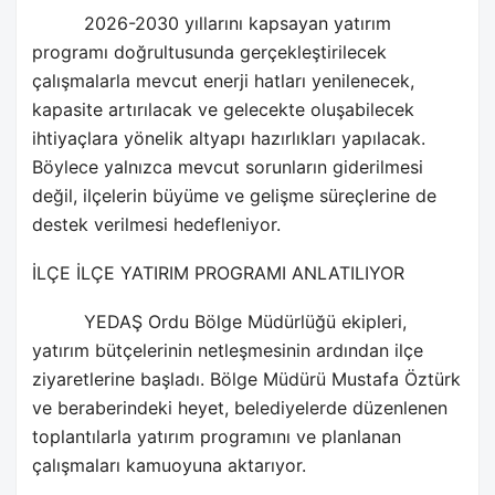
2026-2030 yıllarını kapsayan yatırım
programı doğrultusunda gerçekleştirilecek
çalışmalarla mevcut enerji hatları yenilenecek,
kapasite artırılacak ve gelecekte oluşabilecek
ihtiyaçlara yönelik altyapı hazırlıkları yapılacak.
Böylece yalnızca mevcut sorunların giderilmesi
değil, ilçelerin büyüme ve gelişme süreçlerine de
destek verilmesi hedefleniyor.
İLÇE İLÇE YATIRIM PROGRAMI ANLATILIYOR
YEDAŞ Ordu Bölge Müdürlüğü ekipleri,
yatırım bütçelerinin netleşmesinin ardından ilçe
ziyaretlerine başladı. Bölge Müdürü Mustafa Öztürk
ve beraberindeki heyet, belediyelerde düzenlenen
toplantılarla yatırım programını ve planlanan
çalışmaları kamuoyuna aktarıyor.