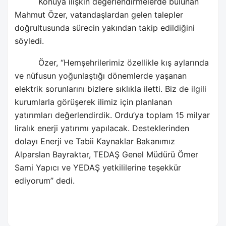
Konuya ilişkin değerlendirmelerde bulunan
Mahmut Özer
, vatandaşlardan gelen talepler
doğrultusunda sürecin yakından takip edildiğini
söyledi.
Özer, “Hemşehrilerimiz özellikle kış aylarında
ve nüfusun yoğunlaştığı dönemlerde yaşanan
elektrik sorunlarını bizlere sıklıkla iletti. Biz de ilgili
kurumlarla görüşerek ilimiz için planlanan
yatırımları değerlendirdik. Ordu’ya toplam 15 milyar
liralık enerji yatırımı yapılacak. Desteklerinden
dolayı Enerji ve Tabii Kaynaklar Bakanımız
Alparslan Bayraktar
, TEDAŞ Genel Müdürü
Ömer
Sami Yapıcı
ve YEDAŞ yetkililerine teşekkür
ediyorum” dedi.