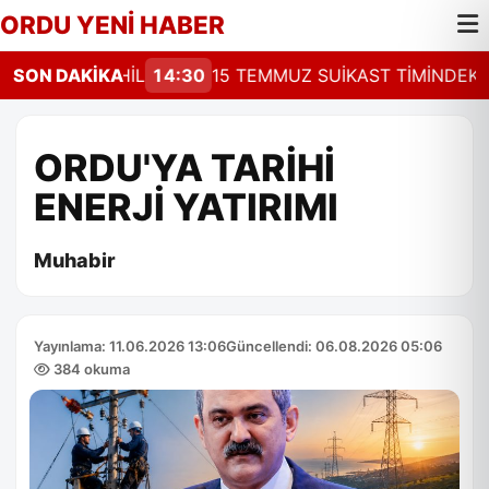
ORDU YENİ HABER
ROTASI SAHİL
SON DAKİKA
14:30
15 TEMMUZ SUİKAST TİMİNDEKİ Fİ
ORDU'YA TARİHİ
ENERJİ YATIRIMI
Muhabir
Yayınlama: 11.06.2026 13:06
Güncellendi: 06.08.2026 05:06
384 okuma