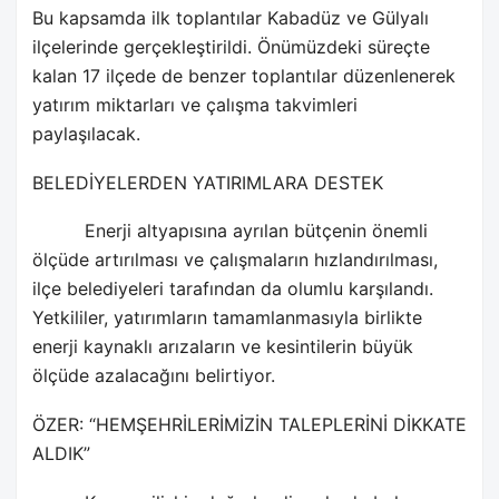
Bu kapsamda ilk toplantılar Kabadüz ve Gülyalı
ilçelerinde gerçekleştirildi. Önümüzdeki süreçte
kalan 17 ilçede de benzer toplantılar düzenlenerek
yatırım miktarları ve çalışma takvimleri
paylaşılacak.
BELEDİYELERDEN YATIRIMLARA DESTEK
Enerji altyapısına ayrılan bütçenin önemli
ölçüde artırılması ve çalışmaların hızlandırılması,
ilçe belediyeleri tarafından da olumlu karşılandı.
Yetkililer, yatırımların tamamlanmasıyla birlikte
enerji kaynaklı arızaların ve kesintilerin büyük
ölçüde azalacağını belirtiyor.
ÖZER: “HEMŞEHRİLERİMİZİN TALEPLERİNİ DİKKATE
ALDIK”