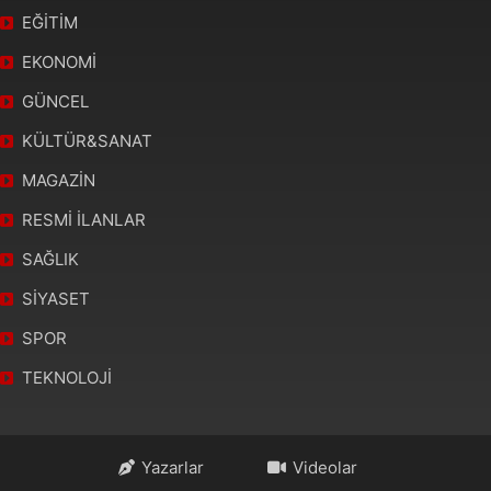
EĞİTİM
EKONOMİ
GÜNCEL
KÜLTÜR&SANAT
MAGAZİN
RESMİ İLANLAR
SAĞLIK
SİYASET
SPOR
TEKNOLOJİ
Yazarlar
Videolar