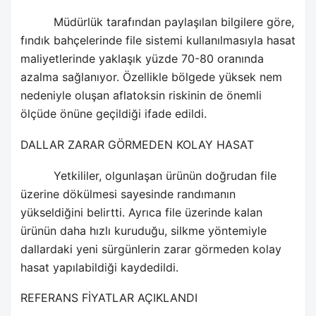
Müdürlük tarafından paylaşılan bilgilere göre,
fındık bahçelerinde file sistemi kullanılmasıyla hasat
maliyetlerinde yaklaşık yüzde 70-80 oranında
azalma sağlanıyor. Özellikle bölgede yüksek nem
nedeniyle oluşan aflatoksin riskinin de önemli
ölçüde önüne geçildiği ifade edildi.
DALLAR ZARAR GÖRMEDEN KOLAY HASAT
Yetkililer, olgunlaşan ürünün doğrudan file
üzerine dökülmesi sayesinde randımanın
yükseldiğini belirtti. Ayrıca file üzerinde kalan
ürünün daha hızlı kuruduğu, silkme yöntemiyle
dallardaki yeni sürgünlerin zarar görmeden kolay
hasat yapılabildiği kaydedildi.
REFERANS FİYATLAR AÇIKLANDI