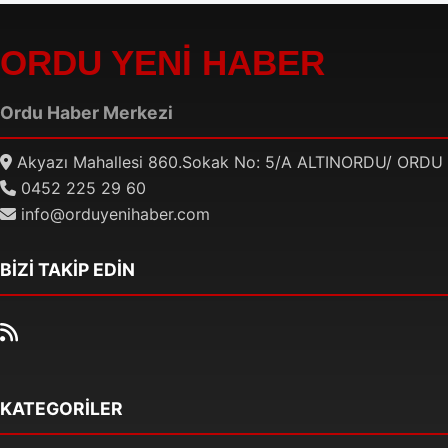
ORDU YENİ HABER
Ordu Haber Merkezi
Akyazı Mahallesi 860.Sokak No: 5/A ALTINORDU/ ORDU
0452 225 29 60
info@orduyenihaber.com
BİZİ TAKİP EDİN
KATEGORİLER