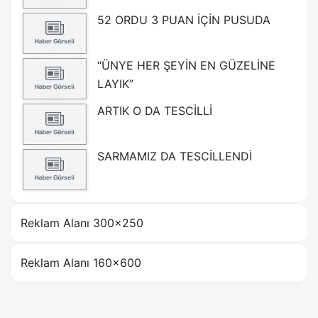
52 ORDU 3 PUAN İÇİN PUSUDA
“ÜNYE HER ŞEYİN EN GÜZELİNE
LAYIK”
ARTIK O DA TESCİLLİ
SARMAMIZ DA TESCİLLENDİ
Reklam Alanı 300×250
Reklam Alanı 160×600