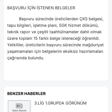
BAŞVURU İÇİN İSTENEN BELGELER
Başvuru sürecinde üreticilerden ÇKS belgesi,
tapu bilgileri, işletme planı, SGK hizmet dökümü,
teknik rapor ve çeşitli taahhütnameler dahil olmak
üzere toplam 15 farklı belge isteneceği öğrenildi.
Yetkililer, üreticilerin başvuru sürecinde mağduriyet
yaşamamaları için belgelerini eksiksiz hazırlamaları
çağrısında bulundu.
BENZER HABERLER
3.LİG 1.GRUPDA GÖRÜNÜM