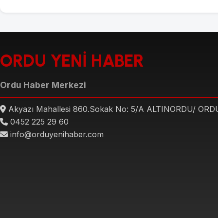
ORDU YENİ HABER
Ordu Haber Merkezi
Akyazı Mahallesi 860.Sokak No: 5/A ALTINORDU/ ORD
0452 225 29 60
info@orduyenihaber.com