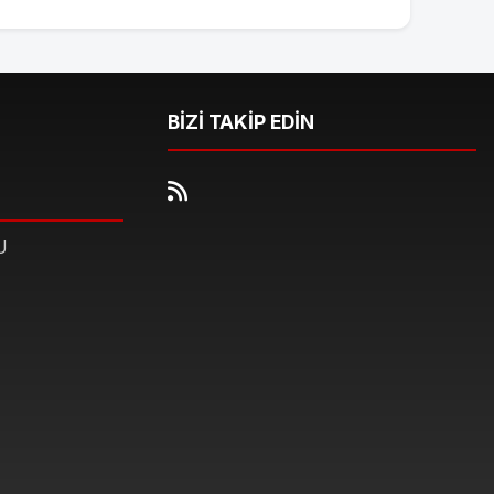
BİZİ TAKİP EDİN
U