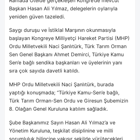
Ramada Otelde gerçekleşen Kongre’de mevcut
Başkan Hasan Ali Yılmaz, delegelerin oylarıyla
yeniden güven tazeledi.
Saygı duruşu ve İstiklal Marşının okunmasıyla
başlayan Kongreye Milliyetçi Hareket Partisi (MHP)
Ordu Milletvekili Naci Şanlıtürk, Türk Tarım Orman
Sen Genel Başkanı Ahmet Demirci, Türkiye Kamu
Sen’e bağlı sendika başkanları ve üyelerinin yanı
sıra çok sayıda davetli katıldı.
MHP Ordu Milletvekili Naci Şanlıtürk, burada
yaptığı konuşmada; “Türkiye Kamu-Sen’e bağlı,
Türk Tarım Orman-Sen Ordu ve Giresun Şubemizin
8. Olağan Genel Kuruluna katılım sağladık.
Şube Başkanımız Sayın Hasan Ali Yılmaz’a ve
Yönetim Kuruluna, teşkilat disiplinine ve milli
sorumluluk bilincine yakışır şekilde yürütecekleri