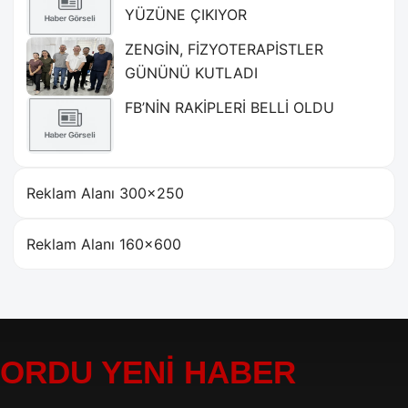
YÜZÜNE ÇIKIYOR
ZENGİN, FİZYOTERAPİSTLER
GÜNÜNÜ KUTLADI
FB’NİN RAKİPLERİ BELLİ OLDU
Reklam Alanı 300×250
Reklam Alanı 160×600
ORDU YENİ HABER