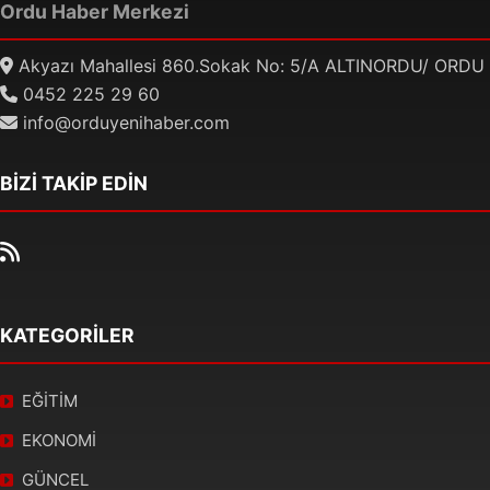
Ordu Haber Merkezi
Akyazı Mahallesi 860.Sokak No: 5/A ALTINORDU/ ORDU
0452 225 29 60
info@orduyenihaber.com
BİZİ TAKİP EDİN
KATEGORİLER
EĞİTİM
EKONOMİ
GÜNCEL