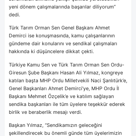
yeni dönem çalışmalarında başarılar diliyorum”
dedi.
Türk Tarım Orman Sen Genel Başkanı Ahmet
Demirci ise konuşmasında, kamu çalışanlarının
gündeme dair konularını ve sendikal çalışmaları
hakkında ki düşüncelere dikkat çekti.
Türkiye Kamu Sen ve Türk Tarım Orman Sen Ordu-
Giresun Şube Başkanı Hasan Ali Yılmaz, kongreye
katılan başta MHP Ordu Milletvekili Naci Şanlıtürk’e,
Genel Başkanları Ahmet Demirci’ye, MHP Ordu İl
Başkanı Mehmet Özçelik’e ve katılım sağlayan
sendika başkanları ile tüm üyelere teşekkür ederek
birlik ve beraberlik mesajı verdi.
Başkan Yılmaz, “Sendikamızın geleceğini
şekillendirecek bu önemli günde tüm üyelerimizin