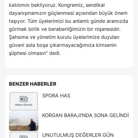
katılımını bekliyoruz. Kongremiz, sendikal
dayanışmamızın güçlenmesi açısından büyük önem
taşıyor. Tüm üyelerimizi bu anlamlı günde aramızda
görmek birlik ve beraberliğimizin bir nişanesidir.
Şahsıma ve yönetim kurulu üyelerimize duyulan
güveni asla boşa çıkarmayacağımıza kimsenin
şüphesi olmasın” dedi.
BENZER HABERLER
SPORA HAS
KORGAN BARAJI’NDA SONA GELİNDİ
UNUTULMUŞ DEĞERLER GÜN