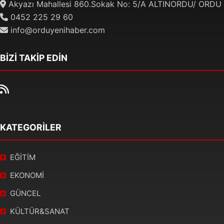
Akyazı Mahallesi 860.Sokak No: 5/A ALTINORDU/ ORDU
0452 225 29 60
info@orduyenihaber.com
BİZİ TAKİP EDİN
KATEGORİLER
EĞİTİM
EKONOMİ
GÜNCEL
KÜLTÜR&SANAT