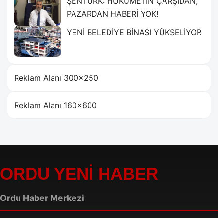
ŞENTÜRK: HÜKÜMETİN ÇARŞIDAN,
PAZARDAN HABERİ YOK!
YENİ BELEDİYE BİNASI YÜKSELİYOR
Reklam Alanı 300×250
Reklam Alanı 160×600
ORDU YENİ HABER
Ordu Haber Merkezi