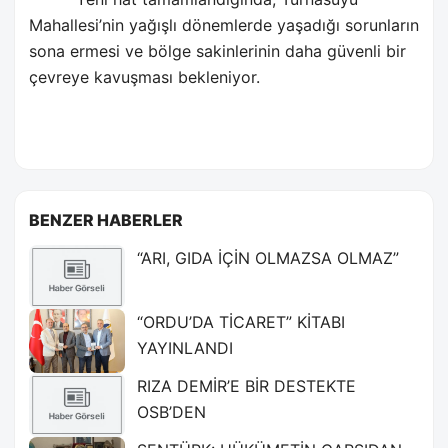
Mahallesi’nin yağışlı dönemlerde yaşadığı sorunların
sona ermesi ve bölge sakinlerinin daha güvenli bir
çevreye kavuşması bekleniyor.
BENZER HABERLER
“ARI, GIDA İÇİN OLMAZSA OLMAZ”
“ORDU’DA TİCARET” KİTABI
YAYINLANDI
RIZA DEMİR’E BİR DESTEKTE
OSB’DEN