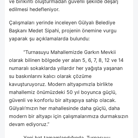
ve birikinti oluşturmadan güvenli şekilde deşarj
edilmesi hedefleniyor.
Çalışmaları yerinde inceleyen Gülyalı Belediye
Başkanı Medet Sipahi, projenin önemine vurgu
yaparak şu açıklamalarda bulundu:
“Turnasuyu Mahallemizde Garkın Mevkii
olarak bilinen bölgede yer alan 5, 6, 7, 8, 12 ve 14
numaralı sokaklarda yıllardır her yağışta yaşanan
su baskınlarını kalıcı olarak çözüme
kavuşturuyoruz. Modern altyapımızla birlikte
mahallemiz önümüzdeki 50 yıl boyunca güçlü,
güvenli ve konforlu bir altyapıya sahip olacak.
Gülyalı’mızın her mahallesinde daha güçlü, daha
modern bir altyapı için çalışmalarımıza durmaksızın
devam ediyoruz.”
Yeni hat tamamlandığında, Turnasuyu