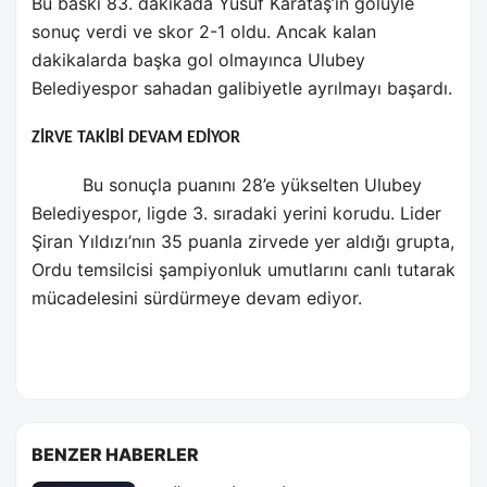
Bu baskı 83. dakikada Yusuf Karataş’ın golüyle
sonuç verdi ve skor 2-1 oldu. Ancak kalan
dakikalarda başka gol olmayınca Ulubey
Belediyespor sahadan galibiyetle ayrılmayı başardı.
ZİRVE TAKİBİ DEVAM EDİYOR
Bu sonuçla puanını 28’e yükselten Ulubey
Belediyespor, ligde 3. sıradaki yerini korudu. Lider
Şiran Yıldızı’nın 35 puanla zirvede yer aldığı grupta,
Ordu temsilcisi şampiyonluk umutlarını canlı tutarak
mücadelesini sürdürmeye devam ediyor.
BENZER HABERLER