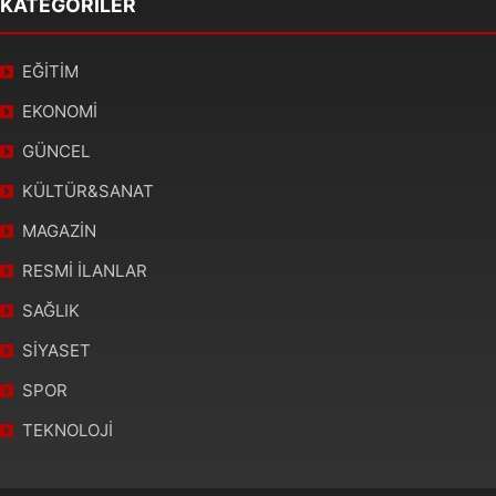
KATEGORİLER
EĞİTİM
EKONOMİ
GÜNCEL
KÜLTÜR&SANAT
MAGAZİN
RESMİ İLANLAR
SAĞLIK
SİYASET
SPOR
TEKNOLOJİ