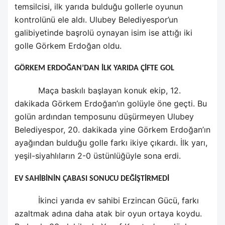
temsilcisi, ilk yarıda bulduğu gollerle oyunun
kontrolünü ele aldı. Ulubey Belediyespor’un
galibiyetinde başrolü oynayan isim ise attığı iki
golle Görkem Erdoğan oldu.
GÖRKEM ERDOĞAN’DAN İLK YARIDA ÇİFTE GOL
Maça baskılı başlayan konuk ekip, 12.
dakikada Görkem Erdoğan’ın golüyle öne geçti. Bu
golün ardından temposunu düşürmeyen Ulubey
Belediyespor, 20. dakikada yine Görkem Erdoğan’ın
ayağından bulduğu golle farkı ikiye çıkardı. İlk yarı,
yeşil-siyahlıların 2-0 üstünlüğüyle sona erdi.
EV SAHİBİNİN ÇABASI SONUCU DEĞİŞTİRMEDİ
İkinci yarıda ev sahibi Erzincan Gücü, farkı
azaltmak adına daha atak bir oyun ortaya koydu.