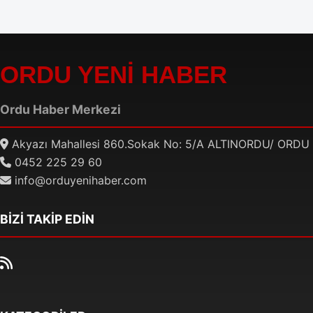
ORDU YENİ HABER
Ordu Haber Merkezi
Akyazı Mahallesi 860.Sokak No: 5/A ALTINORDU/ ORDU
0452 225 29 60
info@orduyenihaber.com
BİZİ TAKİP EDİN