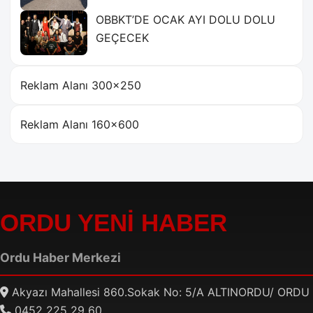
OBBKT’DE OCAK AYI DOLU DOLU
GEÇECEK
Reklam Alanı 300×250
Reklam Alanı 160×600
ORDU YENİ HABER
Ordu Haber Merkezi
Akyazı Mahallesi 860.Sokak No: 5/A ALTINORDU/ ORDU
0452 225 29 60