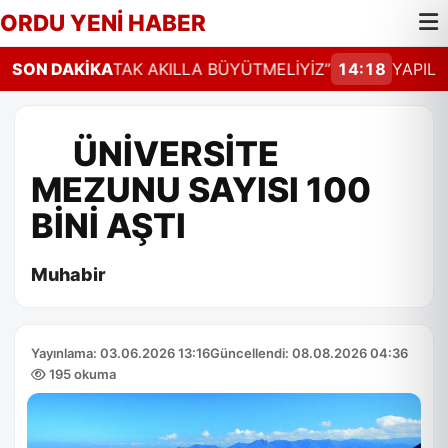
ORDU YENİ HABER
GÜCÜNÜ ORTAK AKILLA BÜYÜTMELİYİZ”
SON DAKİKA
14:18
YAPILAN
ÜNİVERSİTE
MEZUNU SAYISI 100
BİNİ AŞTI
Muhabir
Yayınlama: 03.06.2026 13:16
Güncellendi: 08.08.2026 04:36
195 okuma