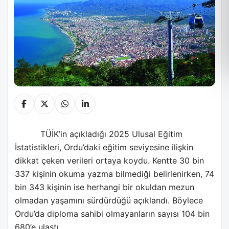
TÜİK’in açıkladığı 2025 Ulusal Eğitim
İstatistikleri, Ordu’daki eğitim seviyesine ilişkin
dikkat çeken verileri ortaya koydu. Kentte 30 bin
337 kişinin okuma yazma bilmediği belirlenirken, 74
bin 343 kişinin ise herhangi bir okuldan mezun
olmadan yaşamını sürdürdüğü açıklandı. Böylece
Ordu’da diploma sahibi olmayanların sayısı 104 bin
680’e ulaştı.