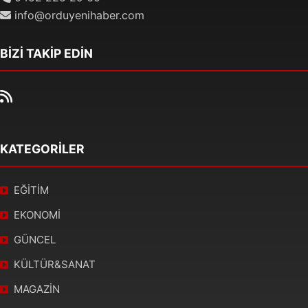
info@orduyenihaber.com
BİZİ TAKİP EDİN
KATEGORİLER
EĞİTİM
EKONOMİ
GÜNCEL
KÜLTÜR&SANAT
MAGAZİN