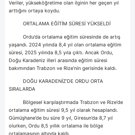
Veriler, yükseköğretime olan ilginin her geçen yıl
arttığını ortaya koydu.
ORTALAMA EĞİTİM SÜRESİ YÜKSELDİ
Ordu’da ortalama eğitim süresinde de artış
yaşandı. 2024 yılında 8,4 yıl olan ortalama eğitim
süresi, 2025 yılında 8,5 yıla çıktı. Ancak Ordu,
Doğu Karadeniz illeri arasında eğitim süresi
bakımından Trabzon ve Rize’nin gerisinde kaldı.
DOĞU KARADENİZ’DE ORDU ORTA
SIRALARDA
Bölgesel karşılaştırmada Trabzon ve Rize’de
ortalama eğitim süresi 9,5 yıl olarak hesaplandı.
Gümüşhane’de bu süre 9 yıl, Giresun’da 8,7 yıl
olurken, Ordu 8,5 yıllık ortalama ile bölge
ortalamasının altında kaldı.