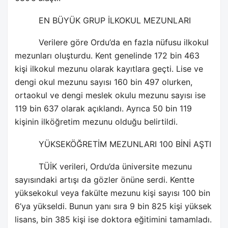
EN BÜYÜK GRUP İLKOKUL MEZUNLARI
Verilere göre Ordu’da en fazla nüfusu ilkokul
mezunları oluşturdu. Kent genelinde 172 bin 463
kişi ilkokul mezunu olarak kayıtlara geçti. Lise ve
dengi okul mezunu sayısı 160 bin 497 olurken,
ortaokul ve dengi meslek okulu mezunu sayısı ise
119 bin 637 olarak açıklandı. Ayrıca 50 bin 119
kişinin ilköğretim mezunu olduğu belirtildi.
YÜKSEKÖĞRETİM MEZUNLARI 100 BİNİ AŞTI
TÜİK verileri, Ordu’da üniversite mezunu
sayısındaki artışı da gözler önüne serdi. Kentte
yüksekokul veya fakülte mezunu kişi sayısı 100 bin
6’ya yükseldi. Bunun yanı sıra 9 bin 825 kişi yüksek
lisans, bin 385 kişi ise doktora eğitimini tamamladı.