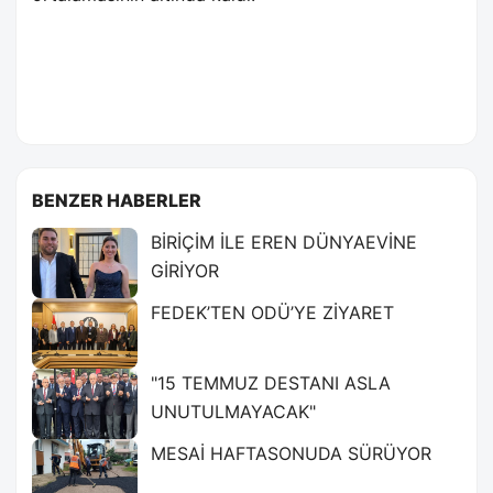
BENZER HABERLER
BİRİÇİM İLE EREN DÜNYAEVİNE
GİRİYOR
FEDEK’TEN ODÜ’YE ZİYARET
"15 TEMMUZ DESTANI ASLA
UNUTULMAYACAK"
MESAİ HAFTASONUDA SÜRÜYOR