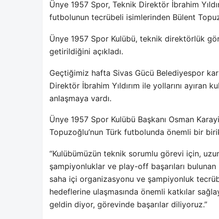
Ünye 1957 Spor, Teknik Direktör İbrahim Yıldırı
futbolunun tecrübeli isimlerinden Bülent Topu
Ünye 1957 Spor Kulübü, teknik direktörlük gö
getirildiğini açıkladı.
Geçtiğimiz hafta Sivas Gücü Belediyespor kar
Direktör İbrahim Yıldırım ile yollarını ayıran 
anlaşmaya vardı.
Ünye 1957 Spor Kulübü Başkanı Osman Karayiğit
Topuzoğlu’nun Türk futbolunda önemli bir birik
“Kulübümüzün teknik sorumlu görevi için, uzun 
şampiyonluklar ve play-off başarıları bulunan 
saha içi organizasyonu ve şampiyonluk tecrüb
hedeflerine ulaşmasında önemli katkılar sağl
geldin diyor, görevinde başarılar diliyoruz.”