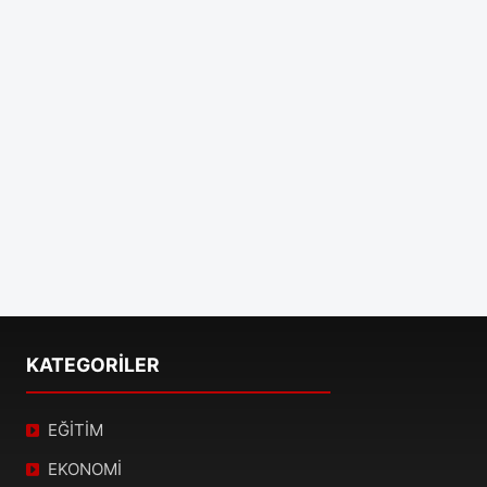
KATEGORİLER
EĞİTİM
EKONOMİ