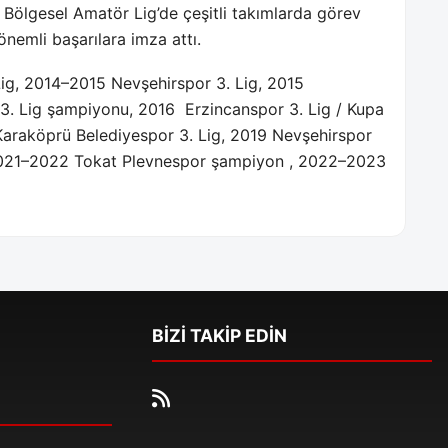
ve Bölgesel Amatör Lig’de çeşitli takımlarda görev
önemli başarılara imza attı.
ig, 2014–2015 Nevşehirspor 3. Lig, 2015
 3. Lig şampiyonu, 2016
Erzincanspor 3. Lig / Kupa
 Karaköprü Belediyespor 3. Lig, 2019 Nevşehirspor
2021–2022 Tokat Plevnespor şampiyon , 2022–2023
BİZİ TAKİP EDİN