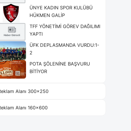
ÜNYE KADIN SPOR KULÜBÜ
HÜKMEN GALİP
TFF YÖNETİMİ GÖREV DAĞILIMI
YAPTI
ÜFK DEPLASMANDA VURDU:1-
2
POTA ŞÖLENİNE BAŞVURU
BİTİYOR
Reklam Alanı 300×250
Reklam Alanı 160×600