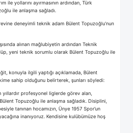
m ile yollarını ayırmasının ardından, Türk
zoğlu ile anlaşma sağladı.
revine deneyimli teknik adam Bülent Topuzoğlu’nun
şısında alınan mağlubiyetin ardından Teknik
kulüp, yeni teknik sorumlu olarak Bülent Topuzoğlu ile
, konuyla ilgili yaptığı açıklamada, Bülent
ime sahip olduğunu belirterek, şunları söyledi:
yıllardır profesyonel liglerde görev alan,
Bülent Topuzoğlu ile anlaşma sağladık. Disiplini,
esiyle tanınan hocamızın, Ünye 1957 Spor’un
ayacağına inanıyoruz. Kendisine kulübümüze hoş