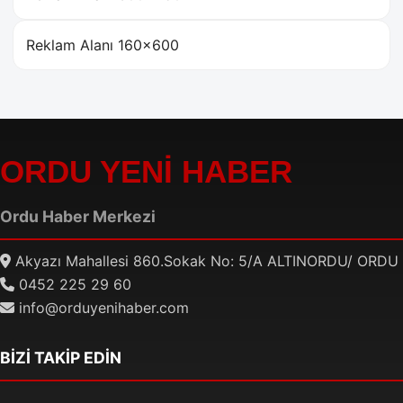
Reklam Alanı 160×600
ORDU YENİ HABER
Ordu Haber Merkezi
Akyazı Mahallesi 860.Sokak No: 5/A ALTINORDU/ ORDU
0452 225 29 60
info@orduyenihaber.com
BİZİ TAKİP EDİN