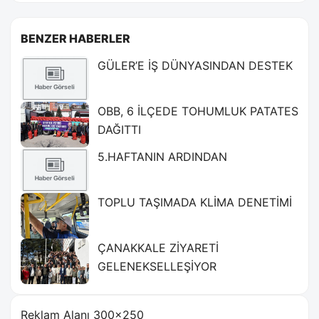
BENZER HABERLER
GÜLER’E İŞ DÜNYASINDAN DESTEK
OBB, 6 İLÇEDE TOHUMLUK PATATES
DAĞITTI
5.HAFTANIN ARDINDAN
TOPLU TAŞIMADA KLİMA DENETİMİ
ÇANAKKALE ZİYARETİ
GELENEKSELLEŞİYOR
Reklam Alanı 300×250