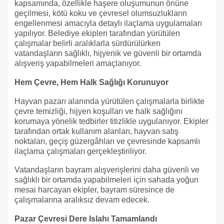
kapsamında, özellikle haşere oluşumunun önüne
geçilmesi, kötü koku ve çevresel olumsuzlukların
engellenmesi amacıyla detaylı ilaçlama uygulamaları
yapılıyor. Belediye ekipleri tarafından yürütülen
çalışmalar belirli aralıklarla sürdürülürken
vatandaşların sağlıklı, hijyenik ve güvenli bir ortamda
alışveriş yapabilmeleri amaçlanıyor.
Hem Çevre, Hem Halk Sağlığı Korunuyor
Hayvan pazarı alanında yürütülen çalışmalarla birlikte
çevre temizliği, hijyen koşulları ve halk sağlığını
korumaya yönelik tedbirler titizlikle uygulanıyor. Ekipler
tarafından ortak kullanım alanları, hayvan satış
noktaları, geçiş güzergâhları ve çevresinde kapsamlı
ilaçlama çalışmaları gerçekleştiriliyor.
Vatandaşların bayram alışverişlerini daha güvenli ve
sağlıklı bir ortamda yapabilmeleri için sahada yoğun
mesai harcayan ekipler, bayram süresince de
çalışmalarına aralıksız devam edecek.
Pazar Çevresi Dere Islahı Tamamlandı