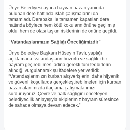
Ünye Belediyesi ayrıca hayvan pazarı yanında
bulunan dere hattında ıslah çalışmalarını da
tamamladı. Derebaks ile tamamen kapatılan dere
hattında böylece hem kötü kokuların önüne geçilmiş
oldu, hem de olası taşkın risklerinin de önüne geçildi.
“Vatandaşlarımızın Sağlığı Önceliğimizdir”
Ünye Belediye Başkanı Hüseyin Tavlı, yaptığı
açıklamada, vatandaşların huzurlu ve sağlıklı bir
bayram geçirebilmesi adına gerekli tüm tedbirlerin
alındığı vurgulanarak şu ifadelere yer verildi:
“Vatandaşlarımızın kurban alışverişlerini daha hijyenik
ve güvenli koşullarda gerçekleştirebilmeleri için kurban
pazarı alanımızda ilaçlama çalışmalarımızı
sürdürüyoruz. Çevre ve halk sağlığını önceleyen
belediyecilik anlayışıyla ekiplerimiz bayram süresince
de sahada olmaya devam edecek.”