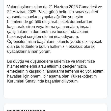
Vatandaşlarımızdan da 21 Haziran 2025 Cumartesi ve
22 Haziran 2025 Pazar günü belirtilen sınav saatleri
arasında sınavların yapılacağı tüm yerleşim
birimlerinde gürültü oluşturabilecek durumlardan
kaçınarak, siren veya korna çalmamaları, inşaat
çalışmalarının durdurulması hususunda azami
hassasiyet sergilemelerini rica ediyorum.
Öğrencilerimizin başarılarını olumlu yönde etkileyecek
olan bu tedbirlere bütün halkımızın eksiksiz olarak
uyacaklarına inanıyorum.
Bu duygu ve düşüncelerle ülkemize ve Milletimize
hizmet etmelerini arzu ettiğimiz gençlerimizin,
emeklerinin karşılığını almalarını temenni ediyor, eğitim
hayatları için önemli bir aşama olan Yükseköğretim
Kurumları Sınavı’nda başarılar diliyorum.