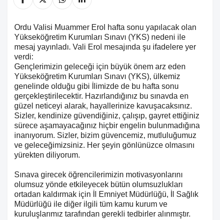
Ordu Valisi Muammer Erol hafta sonu yapılacak olan
Yükseköğretim Kurumları Sınavı (YKS) nedeni ile
mesaj yayınladı. Vali Erol mesajında şu ifadelere yer
verdi:
Gençlerimizin geleceği için büyük önem arz eden
Yükseköğretim Kurumları Sınavı (YKS), ülkemiz
genelinde olduğu gibi İlimizde de bu hafta sonu
gerçekleştirilecektir. Hazırlandığınız bu sınavda en
güzel neticeyi alarak, hayallerinize kavuşacaksınız.
Sizler, kendinize güvendiğiniz, çalışıp, gayret ettiğiniz
sürece aşamayacağınız hiçbir engelin bulunmadığına
inanıyorum. Sizler, bizim güvencemiz, mutluluğumuz
ve geleceğimizsiniz. Her şeyin gönlünüzce olmasını
yürekten diliyorum.
Sınava girecek öğrencilerimizin motivasyonlarını
olumsuz yönde etkileyecek bütün olumsuzlukları
ortadan kaldırmak için İl Emniyet Müdürlüğü, İl Sağlık
Müdürlüğü ile diğer ilgili tüm kamu kurum ve
kuruluşlarımız tarafından gerekli tedbirler alınmıştır.