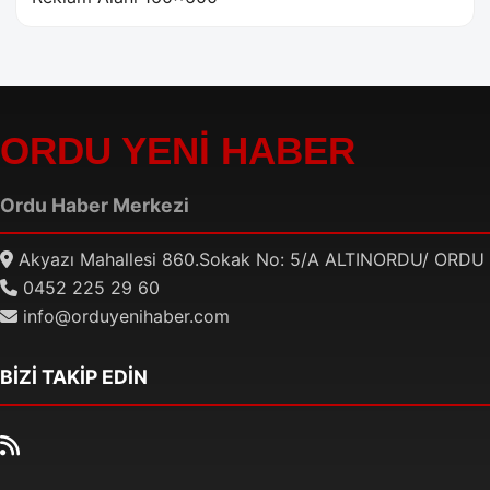
ORDU YENİ HABER
Ordu Haber Merkezi
Akyazı Mahallesi 860.Sokak No: 5/A ALTINORDU/ ORDU
0452 225 29 60
info@orduyenihaber.com
BİZİ TAKİP EDİN