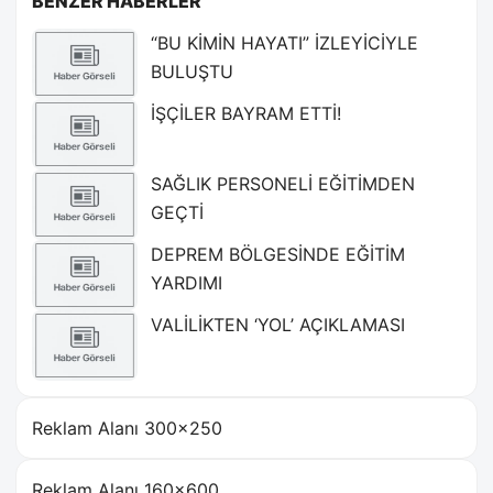
BENZER HABERLER
“BU KİMİN HAYATI” İZLEYİCİYLE
BULUŞTU
İŞÇİLER BAYRAM ETTİ!
SAĞLIK PERSONELİ EĞİTİMDEN
GEÇTİ
DEPREM BÖLGESİNDE EĞİTİM
YARDIMI
VALİLİKTEN ‘YOL’ AÇIKLAMASI
Reklam Alanı 300×250
Reklam Alanı 160×600