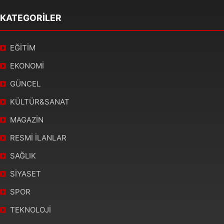
KATEGORİLER
EĞİTİM
EKONOMİ
GÜNCEL
KÜLTÜR&SANAT
MAGAZİN
RESMİ İLANLAR
SAĞLIK
SİYASET
SPOR
TEKNOLOJİ