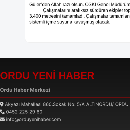
Güler’den Allah razı olsun. OSKİ Genel Müdürümü
Çalışmalarını aralıksız sürdüren ekipler 
3.400 metresini tamamladı. Çalışmalar tamamland
sistemli içme suyuna kavuşmuş olacak.
ORDU YENİ HABER
Ordu Haber Merkezi
Akyazı Mahallesi 860.Sokak No: 5/A ALTINORDU/ ORDU
0452 225 29 60
info@orduyenihaber.com