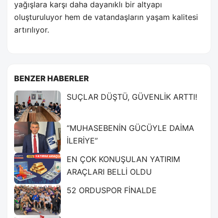
yağışlara karşı daha dayanıklı bir altyapı
oluşturuluyor hem de vatandaşların yaşam kalitesi
artırılıyor.
BENZER HABERLER
SUÇLAR DÜŞTÜ, GÜVENLİK ARTTI!
“MUHASEBENİN GÜCÜYLE DAİMA
İLERİYE”
EN ÇOK KONUŞULAN YATIRIM
ARAÇLARI BELLİ OLDU
52 ORDUSPOR FİNALDE