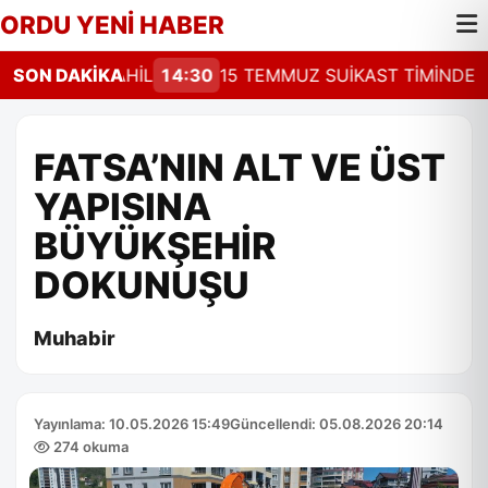
ORDU YENİ HABER
 ROTASI SAHİL
SON DAKİKA
14:30
15 TEMMUZ SUİKAST TİMİNDEKİ F
FATSA’NIN ALT VE ÜST
YAPISINA
BÜYÜKŞEHİR
DOKUNUŞU
Muhabir
Yayınlama: 10.05.2026 15:49
Güncellendi: 05.08.2026 20:14
274 okuma