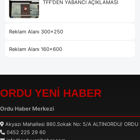
TFF’DEN YABANCI AÇIKLAMASI
Reklam Alanı 300×250
Reklam Alanı 160×600
ORDU YENİ HABER
Ordu Haber Merkezi
Akyazı Mahallesi 860.Sokak No: 5/A ALTINORDU/ ORDU
0452 225 29 60