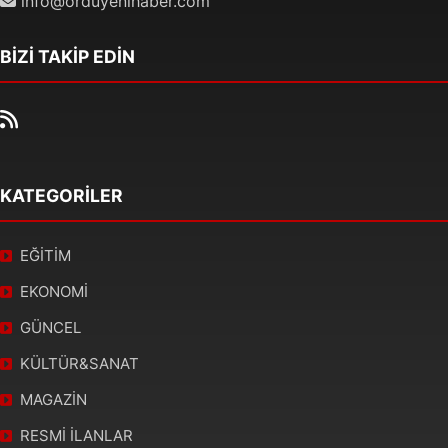
info@orduyenihaber.com
BİZİ TAKİP EDİN
KATEGORİLER
EĞİTİM
EKONOMİ
GÜNCEL
KÜLTÜR&SANAT
MAGAZİN
RESMİ İLANLAR