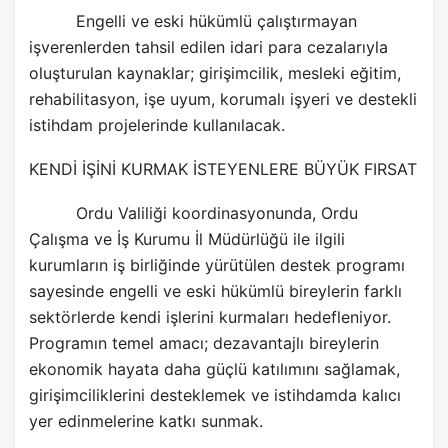
Engelli ve eski hükümlü çalıştırmayan
işverenlerden tahsil edilen idari para cezalarıyla
oluşturulan kaynaklar; girişimcilik, mesleki eğitim,
rehabilitasyon, işe uyum, korumalı işyeri ve destekli
istihdam projelerinde kullanılacak.
KENDİ İŞİNİ KURMAK İSTEYENLERE BÜYÜK FIRSAT
Ordu Valiliği koordinasyonunda, Ordu
Çalışma ve İş Kurumu İl Müdürlüğü ile ilgili
kurumların iş birliğinde yürütülen destek programı
sayesinde engelli ve eski hükümlü bireylerin farklı
sektörlerde kendi işlerini kurmaları hedefleniyor.
Programın temel amacı; dezavantajlı bireylerin
ekonomik hayata daha güçlü katılımını sağlamak,
girişimciliklerini desteklemek ve istihdamda kalıcı
yer edinmelerine katkı sunmak.