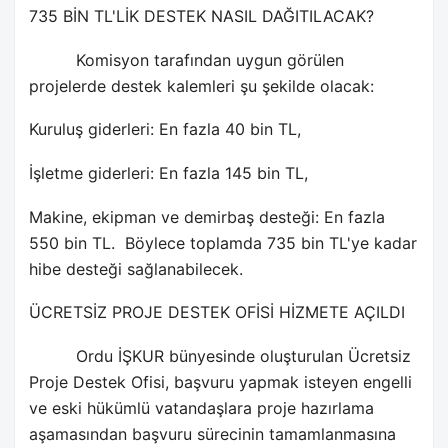
735 BİN TL'LİK DESTEK NASIL DAĞITILACAK?
Komisyon tarafından uygun görülen
projelerde destek kalemleri şu şekilde olacak:
Kuruluş giderleri: En fazla 40 bin TL,
İşletme giderleri: En fazla 145 bin TL,
Makine, ekipman ve demirbaş desteği: En fazla
550 bin TL.
Böylece toplamda 735 bin TL'ye kadar
hibe desteği sağlanabilecek.
ÜCRETSİZ PROJE DESTEK OFİSİ HİZMETE AÇILDI
Ordu İŞKUR bünyesinde oluşturulan Ücretsiz
Proje Destek Ofisi, başvuru yapmak isteyen engelli
ve eski hükümlü vatandaşlara proje hazırlama
aşamasından başvuru sürecinin tamamlanmasına