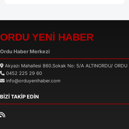
ORDU YENİ HABER
Ordu Haber Merkezi
Akyazı Mahallesi 860.Sokak No: 5/A ALTINORDU/ ORDU
0452 225 29 60
info@orduyenihaber.com
BİZİ TAKİP EDİN