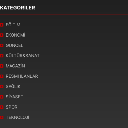
KATEGORİLER
EĞİTİM
EKONOMİ
GÜNCEL
KÜLTÜR&SANAT
MAGAZİN
RESMİ İLANLAR
SAĞLIK
SİYASET
SPOR
TEKNOLOJİ