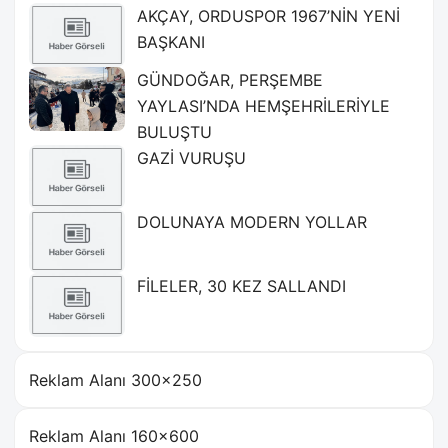
AKÇAY, ORDUSPOR 1967’NİN YENİ
BAŞKANI
GÜNDOĞAR, PERŞEMBE
YAYLASI’NDA HEMŞEHRİLERİYLE
BULUŞTU
GAZİ VURUŞU
DOLUNAYA MODERN YOLLAR
FİLELER, 30 KEZ SALLANDI
Reklam Alanı 300×250
Reklam Alanı 160×600