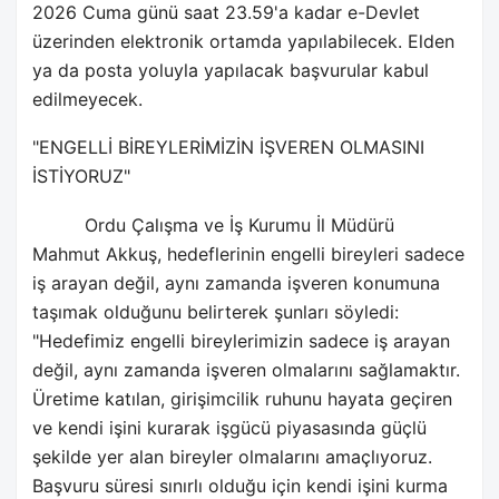
2026 Cuma günü saat 23.59'a kadar e-Devlet
üzerinden elektronik ortamda yapılabilecek. Elden
ya da posta yoluyla yapılacak başvurular kabul
edilmeyecek.
"ENGELLİ BİREYLERİMİZİN İŞVEREN OLMASINI
İSTİYORUZ"
Ordu Çalışma ve İş Kurumu İl Müdürü
Mahmut Akkuş, hedeflerinin engelli bireyleri sadece
iş arayan değil, aynı zamanda işveren konumuna
taşımak olduğunu belirterek şunları söyledi:
"Hedefimiz engelli bireylerimizin sadece iş arayan
değil, aynı zamanda işveren olmalarını sağlamaktır.
Üretime katılan, girişimcilik ruhunu hayata geçiren
ve kendi işini kurarak işgücü piyasasında güçlü
şekilde yer alan bireyler olmalarını amaçlıyoruz.
Başvuru süresi sınırlı olduğu için kendi işini kurma