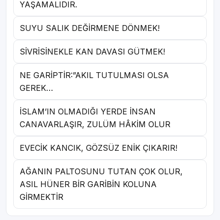
YAŞAMALIDIR.
SUYU SALIK DEĞİRMENE DÖNMEK!
SİVRİSİNEKLE KAN DAVASI GÜTMEK!
NE GARİPTİR:”AKIL TUTULMASI OLSA
GEREK…
İSLAM’IN OLMADIĞI YERDE İNSAN
CANAVARLAŞIR, ZULÜM HÂKİM OLUR
EVECİK KANCIK, GÖZSÜZ ENİK ÇIKARIR!
AĞANIN PALTOSUNU TUTAN ÇOK OLUR,
ASIL HÜNER BİR GARİBİN KOLUNA
GİRMEKTİR