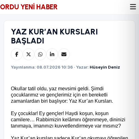
ORDU YENİ HABER
YAZ KUR’AN KURSLARI
BAŞLADI
Yayınlanma: 08.07.2026 10:36 · Yazar:
Hüseyin Deniz
Okullar tatil oldu, yaz mevsimi geldi. Şimdi
çocuklarımız ve gençlerimiz için en bereketli
zamanlardan biri başlıyor: Yaz Kur’an Kursları.
Ey çocuklar! Ey gençler! Haydi koşun, koşun
camilere… Rabbimizin kelâmını öğrenmeye, dininizi
tanımaya, imanınızı kuvvetlendirmeye var mısınız?
Yaz Kur’an kursları sadece Kur’an okumayı öğrenilen