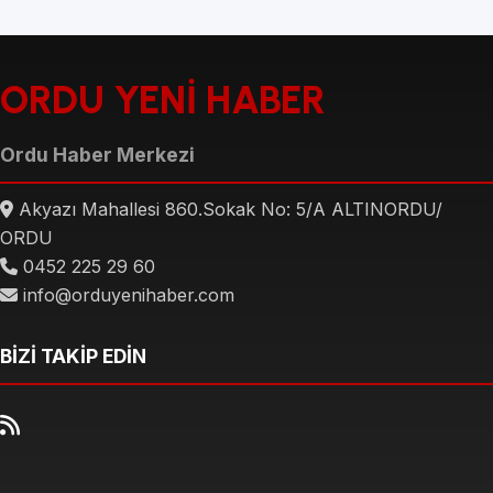
ORDU YENİ HABER
Ordu Haber Merkezi
Akyazı Mahallesi 860.Sokak No: 5/A ALTINORDU/
ORDU
0452 225 29 60
info@orduyenihaber.com
BİZİ TAKİP EDİN