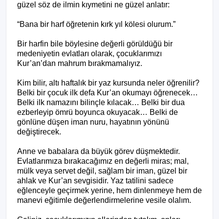
güzel söz de ilmin kıymetini ne güzel anlatır:
“Bana bir harf öğretenin kırk yıl kölesi olurum.”
Bir harfin bile böylesine değerli görüldüğü bir
medeniyetin evlatları olarak, çocuklarımızı
Kur’an’dan mahrum bırakmamalıyız.
Kim bilir, altı haftalık bir yaz kursunda neler öğrenilir?
Belki bir çocuk ilk defa Kur’an okumayı öğrenecek…
Belki ilk namazını bilinçle kılacak… Belki bir dua
ezberleyip ömrü boyunca okuyacak… Belki de
gönlüne düşen iman nuru, hayatının yönünü
değiştirecek.
Anne ve babalara da büyük görev düşmektedir.
Evlatlarımıza bırakacağımız en değerli miras; mal,
mülk veya servet değil, sağlam bir iman, güzel bir
ahlak ve Kur’an sevgisidir. Yaz tatilini sadece
eğlenceyle geçirmek yerine, hem dinlenmeye hem de
manevi eğitimle değerlendirmelerine vesile olalım.