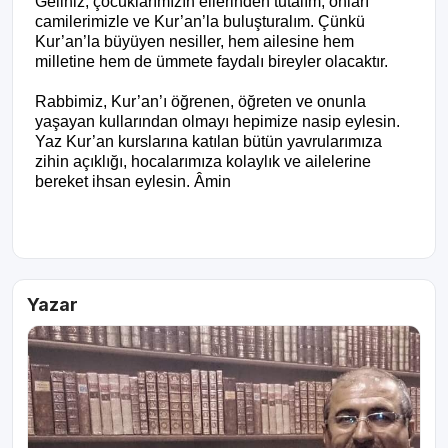
Geliniz, çocuklarımızın ellerinden tutalım, onları
camilerimizle ve Kur’an’la buluşturalım. Çünkü
Kur’an’la büyüyen nesiller, hem ailesine hem
milletine hem de ümmete faydalı bireyler olacaktır.
Rabbimiz, Kur’an’ı öğrenen, öğreten ve onunla
yaşayan kullarından olmayı hepimize nasip eylesin.
Yaz Kur’an kurslarına katılan bütün yavrularımıza
zihin açıklığı, hocalarımıza kolaylık ve ailelerine
bereket ihsan eylesin. Âmin
Yazar