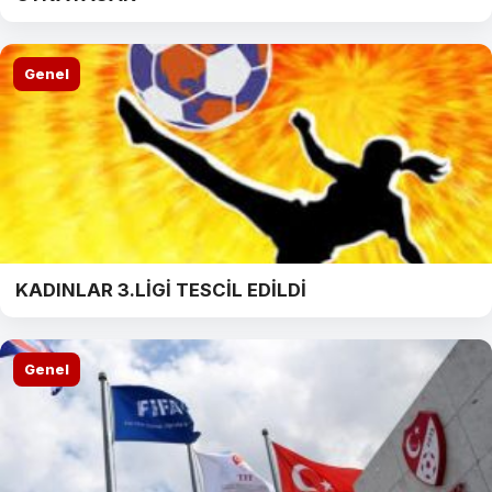
Genel
KADINLAR 3.LİGİ TESCİL EDİLDİ
Genel