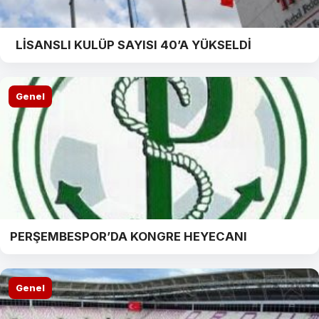
LİSANSLI KULÜP SAYISI 40’A YÜKSELDİ
Genel
PERŞEMBESPOR’DA KONGRE HEYECANI
Genel