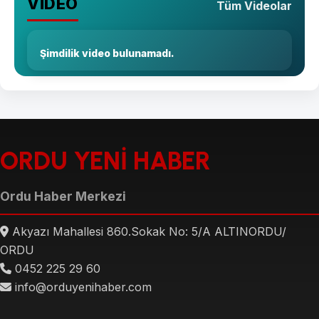
VİDEO
Tüm Videolar
Şimdilik video bulunamadı.
ORDU YENİ HABER
Ordu Haber Merkezi
Akyazı Mahallesi 860.Sokak No: 5/A ALTINORDU/
ORDU
0452 225 29 60
info@orduyenihaber.com