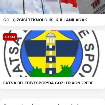
GOL ÇİZGİSİ TEKNOLOJİSİ KULLANILACAK
Genel
FATSA BELEDİYESPOR'DA GÖZLER KONGREDE