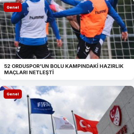
Genel
52 ORDUSPOR'UN BOLU KAMPINDAKİ HAZIRLIK
MAÇLARI NETLEŞTİ
Genel