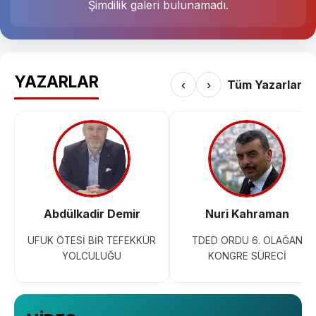
Şimdilik galeri bulunamadı.
YAZARLAR
‹
›
Tüm Yazarlar
Abdülkadir Demir
Nuri Kahraman
UFUK ÖTESİ BİR TEFEKKÜR
TDED ORDU 6. OLAĞAN
YOLCULUĞU
KONGRE SÜRECİ