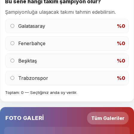
Bu sene hangi takım şampiyon olur?
Şampiyonluğa ulaşacak takımı tahmin edebilirsin.
Galatasaray
%0
Fenerbahçe
%0
Beşiktaş
%0
Trabzonspor
%0
Toplam: 0 — Seçtiğiniz anda oy verilir.
FOTO GALERİ
Tüm Galeriler