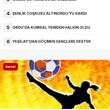
4
ŞENLİK COŞKUSU ALTINORDU’YU SARDI
5
ORDU’DA KUMSAL YENİDEN HALKIN OLDU
6
YEŞİLAY’DAN GÖÇMEN GENÇLERE DESTEK
Genel