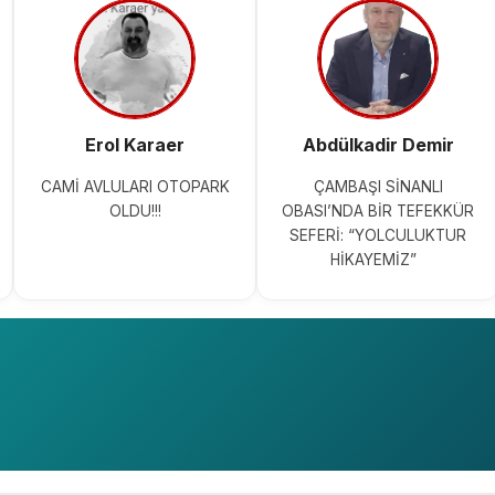
Erol Karaer
Abdülkadir Demir
CAMİ AVLULARI OTOPARK
ÇAMBAŞI SİNANLI
OLDU!!!
OBASI’NDA BİR TEFEKKÜR
SEFERİ: “YOLCULUKTUR
HİKAYEMİZ”