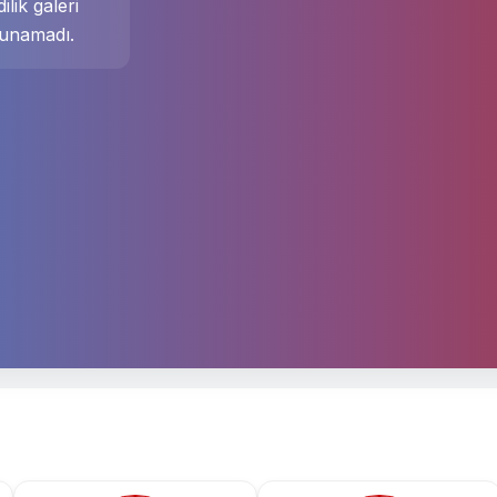
ilik galeri
unamadı.