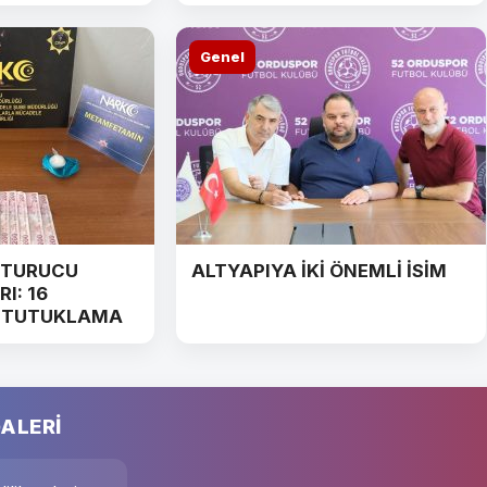
Genel
ŞTURUCU
ALTYAPIYA İKİ ÖNEMLİ İSİM
I: 16
2 TUTUKLAMA
ALERİ