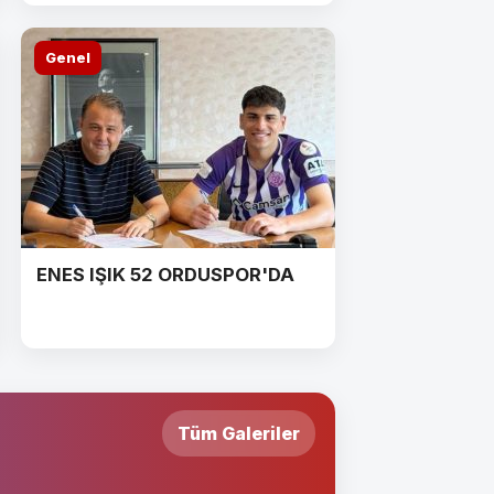
Genel
ENES IŞIK 52 ORDUSPOR'DA
Tüm Galeriler