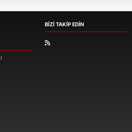
BİZİ TAKİP EDİN
U