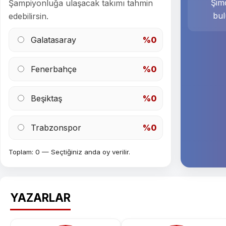
Şimd
Şampiyonluğa ulaşacak takımı tahmin
bul
edebilirsin.
Galatasaray
%0
Fenerbahçe
%0
Beşiktaş
%0
Trabzonspor
%0
Toplam: 0 — Seçtiğiniz anda oy verilir.
YAZARLAR