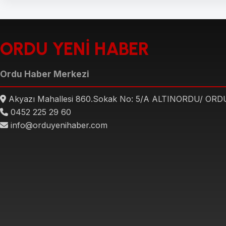
ORDU YENİ HABER
Ordu Haber Merkezi
Akyazı Mahallesi 860.Sokak No: 5/A ALTINORDU/ ORD
0452 225 29 60
info@orduyenihaber.com