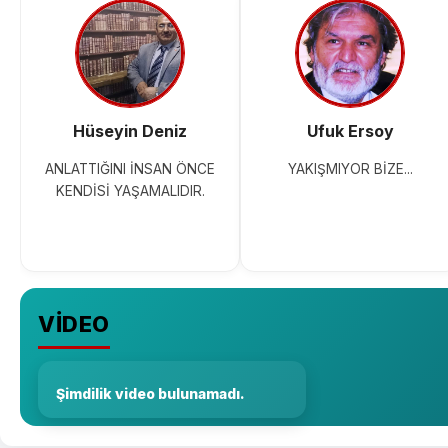
Hüseyin Deniz
Ufuk Ersoy
ANLATTIĞINI İNSAN ÖNCE
YAKIŞMIYOR BİZE...
KENDİSİ YAŞAMALIDIR.
VİDEO
Şimdilik video bulunamadı.