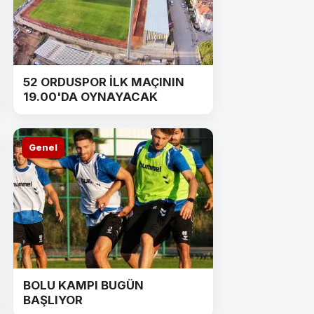
52 ORDUSPOR İLK MAÇININ
19.00'DA OYNAYACAK
Genel
BOLU KAMPI BUGÜN
BAŞLIYOR