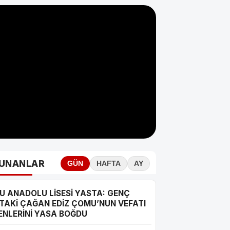
UNANLAR
GÜN
HAFTA
AY
U ANADOLU LİSESİ YASTA: GENÇ
TAKİ ÇAĞAN EDİZ ÇOMU’NUN VEFATI
ENLERİNİ YASA BOĞDU