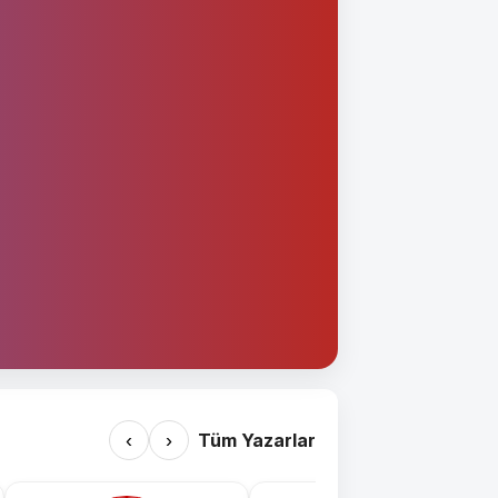
‹
›
Tüm Yazarlar