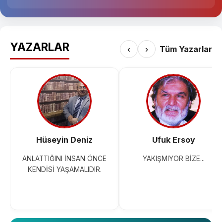
YAZARLAR
‹
›
Tüm Yazarlar
Hüseyin Deniz
Ufuk Ersoy
ANLATTIĞINI İNSAN ÖNCE
YAKIŞMIYOR BİZE...
KENDİSİ YAŞAMALIDIR.