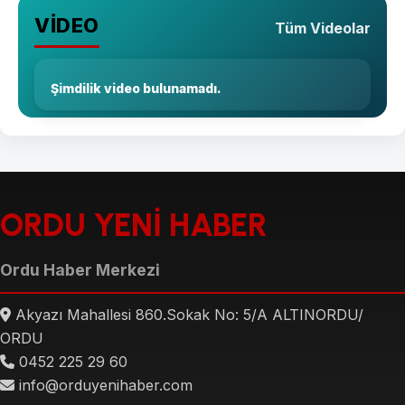
VİDEO
Tüm Videolar
Şimdilik video bulunamadı.
ORDU YENİ HABER
Ordu Haber Merkezi
Akyazı Mahallesi 860.Sokak No: 5/A ALTINORDU/
ORDU
0452 225 29 60
info@orduyenihaber.com