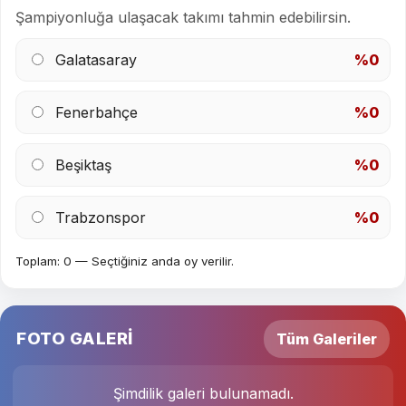
Şampiyonluğa ulaşacak takımı tahmin edebilirsin.
Galatasaray
%0
Fenerbahçe
%0
Beşiktaş
%0
Trabzonspor
%0
Toplam: 0 — Seçtiğiniz anda oy verilir.
FOTO GALERİ
Tüm Galeriler
Şimdilik galeri bulunamadı.