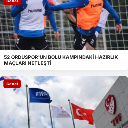
Genel
52 ORDUSPOR'UN BOLU KAMPINDAKİ HAZIRLIK
MAÇLARI NETLEŞTİ
Genel