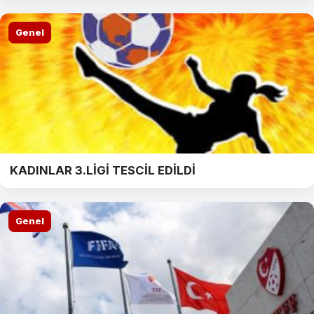
Genel
KADINLAR 3.LİGİ TESCİL EDİLDİ
Genel