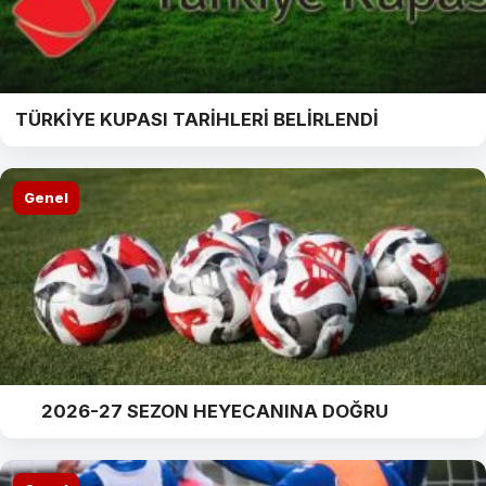
TÜRKİYE KUPASI TARİHLERİ BELİRLENDİ
Genel
2026-27 SEZON HEYECANINA DOĞRU