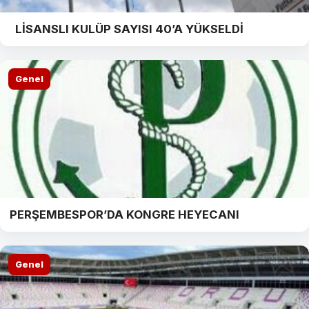
LİSANSLI KULÜP SAYISI 40’A YÜKSELDİ
Genel
PERŞEMBESPOR’DA KONGRE HEYECANI
Genel