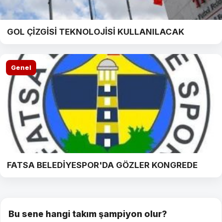
GOL ÇİZGİSİ TEKNOLOJİSİ KULLANILACAK
Genel
FATSA BELEDİYESPOR'DA GÖZLER KONGREDE
Bu sene hangi takım şampiyon olur?