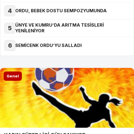
4
ORDU, BEBEK DOSTU SEMPOZYUMUNDA
ÜNYE VE KUMRU’DA ARITMA TESİSLERİ
5
YENİLENİYOR
6
SEMİCENK ORDU’YU SALLADI
Genel