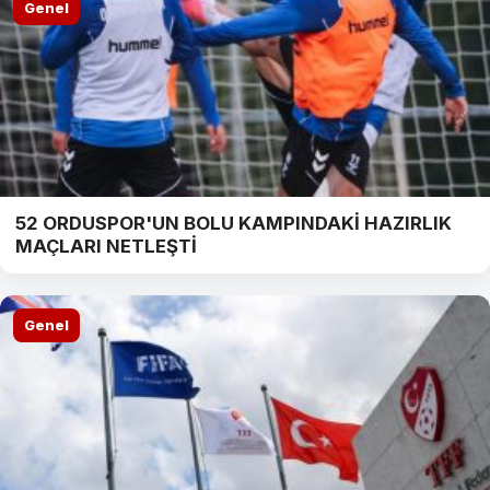
Genel
52 ORDUSPOR'UN BOLU KAMPINDAKİ HAZIRLIK
MAÇLARI NETLEŞTİ
Genel