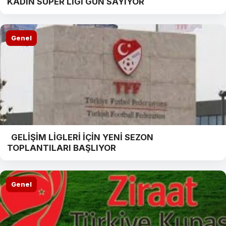
KADIN SÜPER LİGİ GÜN SAYIYOR
Genel
GELİŞİM LİGLERİ İÇİN YENİ SEZON
TOPLANTILARI BAŞLIYOR
Genel