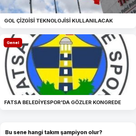
GOL ÇİZGİSİ TEKNOLOJİSİ KULLANILACAK
Genel
FATSA BELEDİYESPOR'DA GÖZLER KONGREDE
Bu sene hangi takım şampiyon olur?