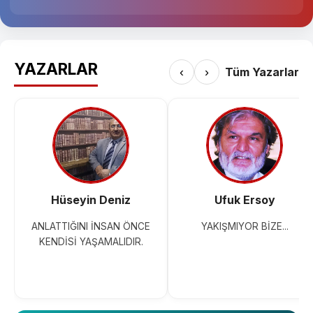
YAZARLAR
‹
›
Tüm Yazarlar
Hüseyin Deniz
Ufuk Ersoy
ANLATTIĞINI İNSAN ÖNCE
YAKIŞMIYOR BİZE...
KENDİSİ YAŞAMALIDIR.