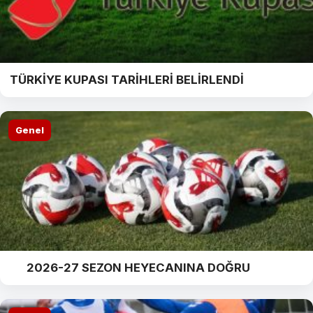
TÜRKİYE KUPASI TARİHLERİ BELİRLENDİ
Genel
2026-27 SEZON HEYECANINA DOĞRU