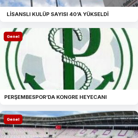
LİSANSLI KULÜP SAYISI 40’A YÜKSELDİ
Genel
PERŞEMBESPOR’DA KONGRE HEYECANI
Genel