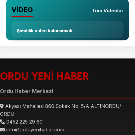
VİDEO
Tüm Videolar
Şimdilik video bulunamadı.
ORDU YENİ HABER
Ordu Haber Merkezi
Akyazı Mahallesi 860.Sokak No: 5/A ALTINORDU/
ORDU
0452 225 29 60
info@orduyenihaber.com