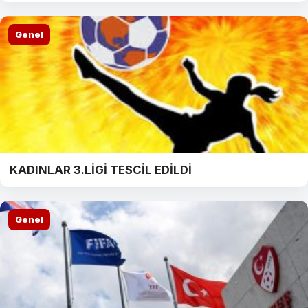
Genel
KADINLAR 3.LİGİ TESCİL EDİLDİ
Genel