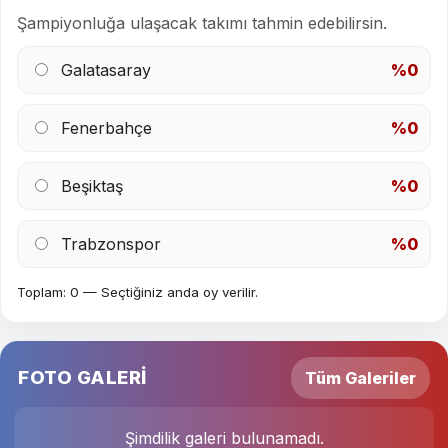
Şampiyonluğa ulaşacak takımı tahmin edebilirsin.
Galatasaray
%0
Fenerbahçe
%0
Beşiktaş
%0
Trabzonspor
%0
Toplam: 0 — Seçtiğiniz anda oy verilir.
FOTO GALERİ
Tüm Galeriler
Şimdilik galeri bulunamadı.