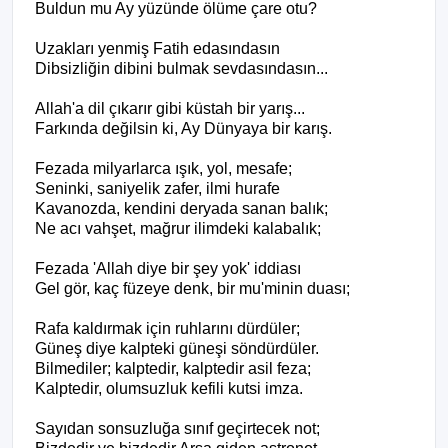
Buldun mu Ay yüzünde ölüme çare otu?
Uzakları yenmiş Fatih edasındasın
Dibsizliğin dibini bulmak sevdasındasın...
Allah'a dil çıkarır gibi küstah bir yarış...
Farkında değilsin ki, Ay Dünyaya bir karış.
Fezada milyarlarca ışık, yol, mesafe;
Seninki, saniyelik zafer, ilmi hurafe
Kavanozda, kendini deryada sanan balık;
Ne acı vahşet, mağrur ilimdeki kalabalık;
Fezada 'Allah diye bir şey yok' iddiası
Gel gör, kaç füzeye denk, bir mu'minin duası;
Rafa kaldırmak için ruhlarını dürdüler;
Güneş diye kalpteki güneşi söndürdüler.
Bilmediler; kalptedir, kalptedir asil feza;
Kalptedir, olumsuzluk kefili kutsi imza.
Sayıdan sonsuzluğa sınıf geçirtecek not;