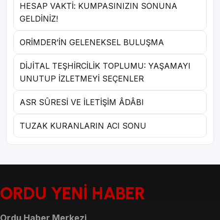
HESAP VAKTİ: KUMPASINIZIN SONUNA
GELDİNİZ!
ORİMDER’İN GELENEKSEL BULUŞMA
DİJİTAL TEŞHİRCİLİK TOPLUMU: YAŞAMAYI
UNUTUP İZLETMEYİ SEÇENLER
ASR SÛRESİ VE İLETİŞİM ÂDÂBI
TUZAK KURANLARIN ACI SONU
ORDU YENİ HABER
Ordu Haber Merkezi