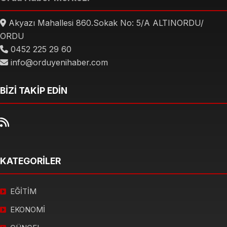
Akyazı Mahallesi 860.Sokak No: 5/A ALTINORDU/
ORDU
0452 225 29 60
info@orduyenihaber.com
BİZİ TAKİP EDİN
KATEGORİLER
EĞİTİM
EKONOMİ