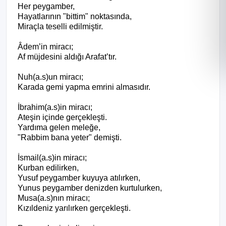
Her peygamber,
Hayatlarının "bittim" noktasında,
Miraçla teselli edilmiştir.
Âdem’in miracı;
Af müjdesini aldığı Arafat’tır.
Nuh(a.s)un miracı;
Karada gemi yapma emrini almasıdır.
İbrahim(a.s)in miracı;
Ateşin içinde gerçekleşti.
Yardıma gelen meleğe,
"Rabbim bana yeter" demişti.
İsmail(a.s)in miracı;
Kurban edilirken,
Yusuf peygamber kuyuya atılırken,
Yunus peygamber denizden kurtulurken,
Musa(a.s)nın miracı;
Kızıldeniz yarılırken gerçekleşti.