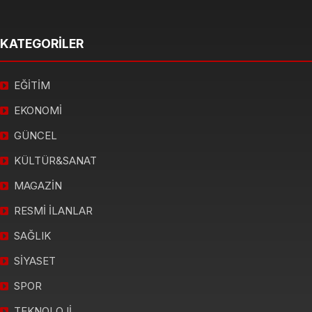
KATEGORİLER
EĞİTİM
EKONOMİ
GÜNCEL
KÜLTÜR&SANAT
MAGAZİN
RESMİ İLANLAR
SAĞLIK
SİYASET
SPOR
TEKNOLOJİ