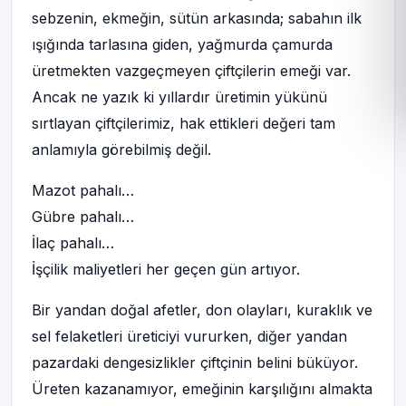
sebzenin, ekmeğin, sütün arkasında; sabahın ilk
ışığında tarlasına giden, yağmurda çamurda
üretmekten vazgeçmeyen çiftçilerin emeği var.
Ancak ne yazık ki yıllardır üretimin yükünü
sırtlayan çiftçilerimiz, hak ettikleri değeri tam
anlamıyla görebilmiş değil.
Mazot pahalı…
Gübre pahalı…
İlaç pahalı…
İşçilik maliyetleri her geçen gün artıyor.
Bir yandan doğal afetler, don olayları, kuraklık ve
sel felaketleri üreticiyi vururken, diğer yandan
pazardaki dengesizlikler çiftçinin belini büküyor.
Üreten kazanamıyor, emeğinin karşılığını almakta