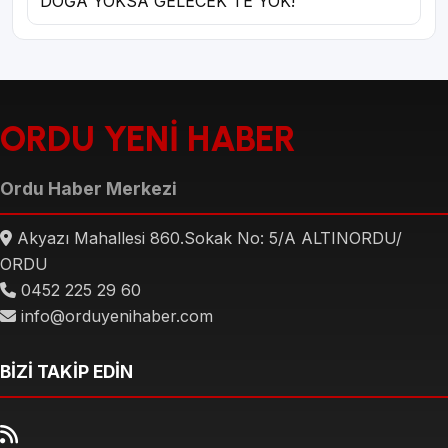
DOĞA YOKSA GELECEK TE YOK!
ORDU YENİ HABER
Ordu Haber Merkezi
Akyazı Mahallesi 860.Sokak No: 5/A ALTINORDU/
ORDU
0452 225 29 60
info@orduyenihaber.com
BİZİ TAKİP EDİN