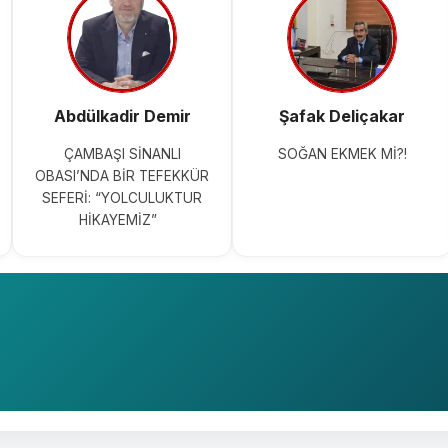
Abdülkadir Demir
Şafak Deliçakar
ÇAMBAŞI SİNANLI
SOĞAN EKMEK Mİ?!
OBASI’NDA BİR TEFEKKÜR
SEFERİ: “YOLCULUKTUR
HİKAYEMİZ”