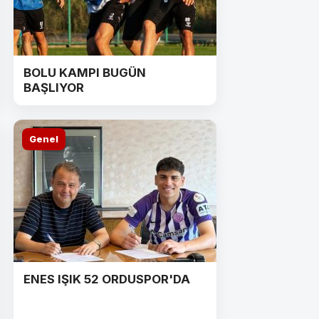
BOLU KAMPI BUGÜN
BAŞLIYOR
Genel
ENES IŞIK 52 ORDUSPOR'DA