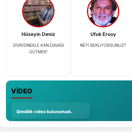
Hüseyin Deniz
Ufuk Ersoy
SİVRİSİNEKLE KAN DAVASI
NEYİ BEKLİYORSUNUZ?
GÜTMEK!
VİDEO
Şimdilik video bulunamadı.