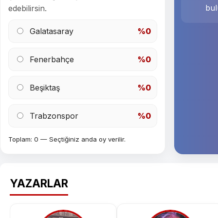
bul
edebilirsin.
Galatasaray
%0
Fenerbahçe
%0
Beşiktaş
%0
Trabzonspor
%0
Toplam: 0 — Seçtiğiniz anda oy verilir.
YAZARLAR