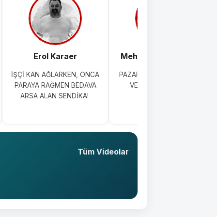
Erol Karaer
Mehmet Topkaraoğlu
İŞÇİ KAN AĞLARKEN, ONCA
PAZAR GÜNÜ TIRAŞ ÇİLESİ
PARAYA RAĞMEN BEDAVA
VE ÇÖZÜM ÖNERİSİ
ARSA ALAN SENDİKA!
Tüm Videolar