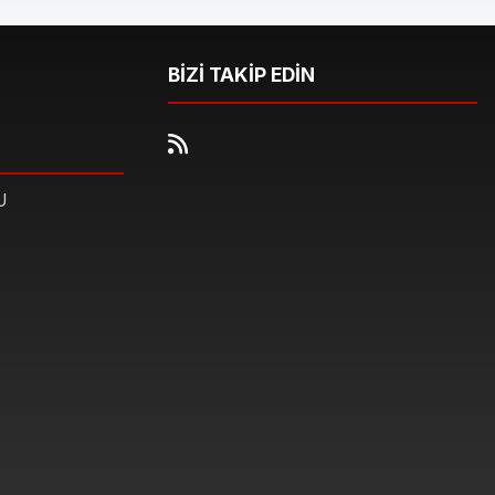
BİZİ TAKİP EDİN
U