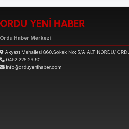
ORDU YENİ HABER
Ordu Haber Merkezi
Akyazı Mahallesi 860.Sokak No: 5/A ALTINORDU/ ORD
0452 225 29 60
info@orduyenihaber.com