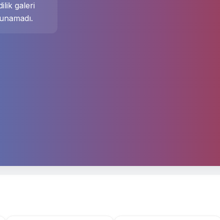
ilik galeri
unamadı.