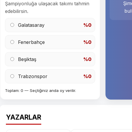
Şimd
Şampiyonluğa ulaşacak takımı tahmin
bul
edebilirsin.
Galatasaray
%0
Fenerbahçe
%0
Beşiktaş
%0
Trabzonspor
%0
Toplam: 0 — Seçtiğiniz anda oy verilir.
YAZARLAR