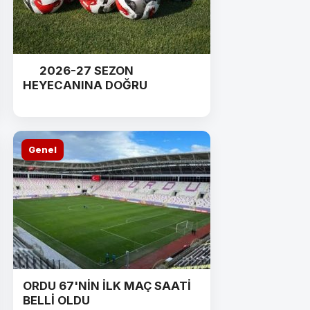
2026-27 SEZON
HEYECANINA DOĞRU
Genel
ORDU 67'NİN İLK MAÇ SAATİ
BELLİ OLDU