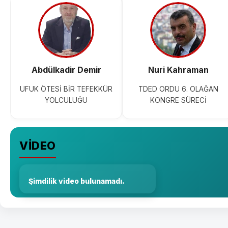
Abdülkadir Demir
Nuri Kahraman
UFUK ÖTESİ BİR TEFEKKÜR
TDED ORDU 6. OLAĞAN
YOLCULUĞU
KONGRE SÜRECİ
VİDEO
Şimdilik video bulunamadı.