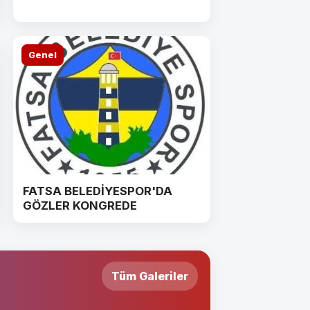
Genel
FATSA BELEDİYESPOR'DA
GÖZLER KONGREDE
Tüm Galeriler