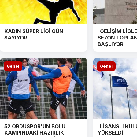
KADIN SÜPER LİGİ GÜN
GELİŞİM LİGLER
SAYIYOR
SEZON TOPLAN
BAŞLIYOR
Genel
Genel
52 ORDUSPOR'UN BOLU
LİSANSLI KULÜ
KAMPINDAKİ HAZIRLIK
YÜKSELDİ