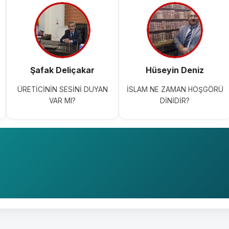
Şafak Deliçakar
Hüseyin Deniz
ÜRETİCİNİN SESİNİ DUYAN
İSLAM NE ZAMAN HOŞGÖRÜ
VAR MI?
DİNİDİR?