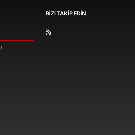
BİZİ TAKİP EDİN
U