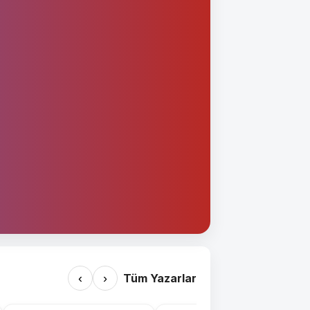
‹
›
Tüm Yazarlar