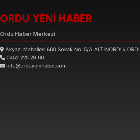
ORDU YENİ HABER
Ordu Haber Merkezi
Akyazı Mahallesi 860.Sokak No: 5/A ALTINORDU/ ORD
0452 225 29 60
info@orduyenihaber.com