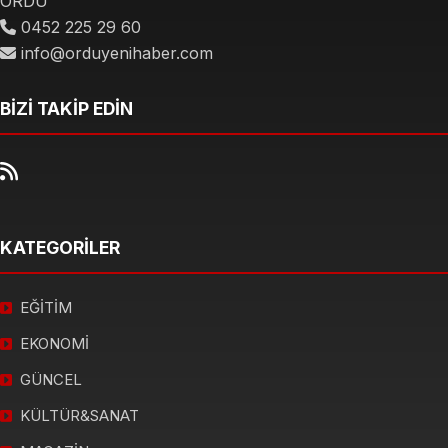
ORDU
0452 225 29 60
info@orduyenihaber.com
BİZİ TAKİP EDİN
KATEGORİLER
EĞİTİM
EKONOMİ
GÜNCEL
KÜLTÜR&SANAT