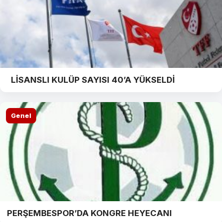
LİSANSLI KULÜP SAYISI 40’A YÜKSELDİ
Genel
PERŞEMBESPOR’DA KONGRE HEYECANI