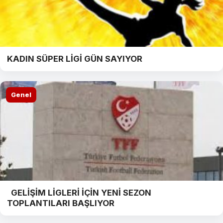
KADIN SÜPER LİGİ GÜN SAYIYOR
Genel
GELİŞİM LİGLERİ İÇİN YENİ SEZON
TOPLANTILARI BAŞLIYOR