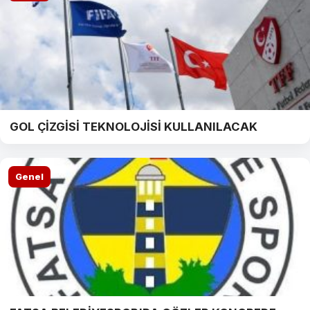
GOL ÇİZGİSİ TEKNOLOJİSİ KULLANILACAK
Genel