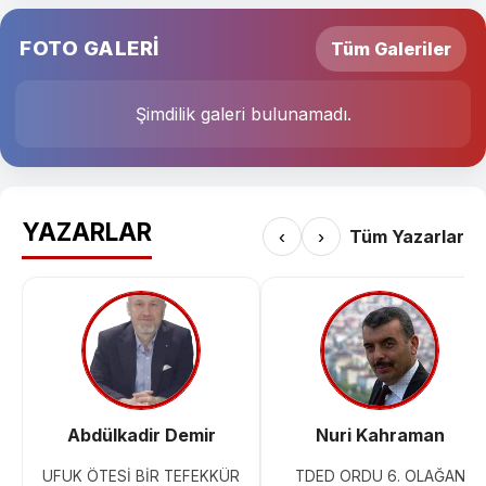
FOTO GALERİ
Tüm Galeriler
Şimdilik galeri bulunamadı.
YAZARLAR
‹
›
Tüm Yazarlar
Abdülkadir Demir
Nuri Kahraman
UFUK ÖTESİ BİR TEFEKKÜR
TDED ORDU 6. OLAĞAN