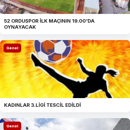
52 ORDUSPOR İLK MAÇININ 19.00'DA
OYNAYACAK
Genel
KADINLAR 3.LİGİ TESCİL EDİLDİ
Genel