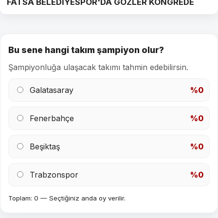
FATSA BELEDİYESPOR'DA GÖZLER KONGREDE
Bu sene hangi takım şampiyon olur?
Şampiyonluğa ulaşacak takımı tahmin edebilirsin.
Galatasaray
%0
Fenerbahçe
%0
Beşiktaş
%0
Trabzonspor
%0
Toplam: 0 — Seçtiğiniz anda oy verilir.