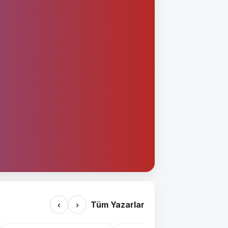
‹
›
Tüm Yazarlar