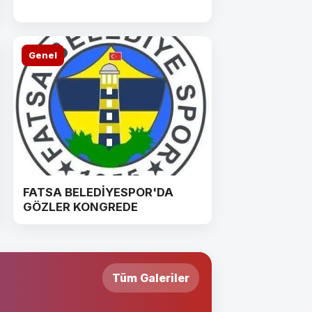
Genel
FATSA BELEDİYESPOR'DA
GÖZLER KONGREDE
Tüm Galeriler