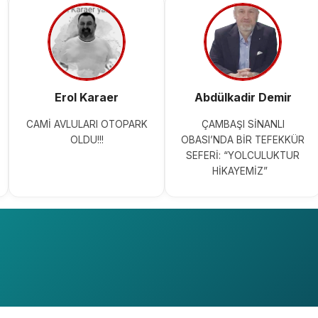
Erol Karaer
Abdülkadir Demir
CAMİ AVLULARI OTOPARK
ÇAMBAŞI SİNANLI
OLDU!!!
OBASI’NDA BİR TEFEKKÜR
SEFERİ: “YOLCULUKTUR
HİKAYEMİZ”