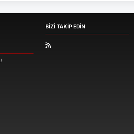
BİZİ TAKİP EDİN
U