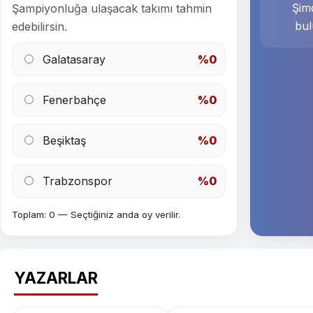
Şimd
Şampiyonluğa ulaşacak takımı tahmin
bul
edebilirsin.
Galatasaray
%0
Fenerbahçe
%0
Beşiktaş
%0
Trabzonspor
%0
Toplam: 0 — Seçtiğiniz anda oy verilir.
YAZARLAR