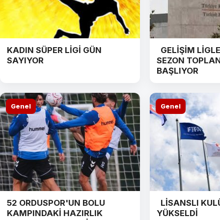
KADIN SÜPER LİGİ GÜN
GELİŞİM LİGLER
SAYIYOR
SEZON TOPLAN
BAŞLIYOR
Genel
Genel
52 ORDUSPOR'UN BOLU
LİSANSLI KULÜ
KAMPINDAKİ HAZIRLIK
YÜKSELDİ