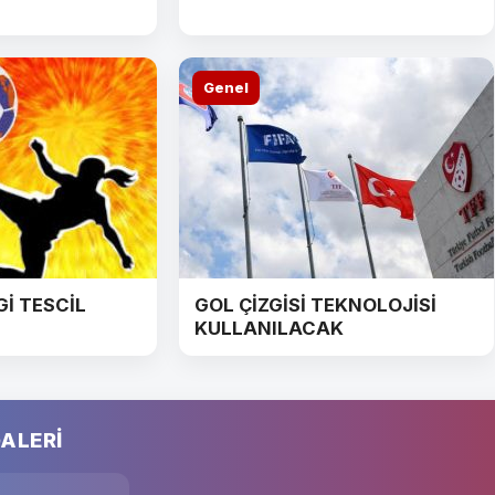
Genel
Gİ TESCİL
GOL ÇİZGİSİ TEKNOLOJİSİ
KULLANILACAK
ALERİ