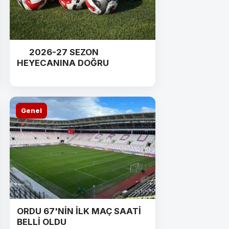
2026-27 SEZON
HEYECANINA DOĞRU
Genel
ORDU 67'NİN İLK MAÇ SAATİ
BELLİ OLDU