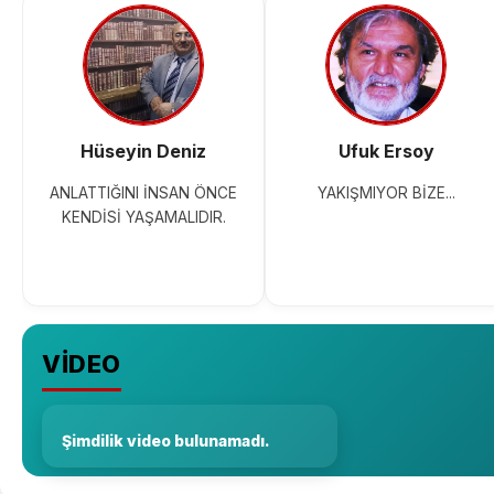
Hüseyin Deniz
Ufuk Ersoy
ANLATTIĞINI İNSAN ÖNCE
YAKIŞMIYOR BİZE...
KENDİSİ YAŞAMALIDIR.
VİDEO
Şimdilik video bulunamadı.