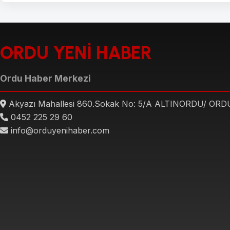
ORDU YENİ HABER
Ordu Haber Merkezi
Akyazı Mahallesi 860.Sokak No: 5/A ALTINORDU/ ORD
0452 225 29 60
info@orduyenihaber.com