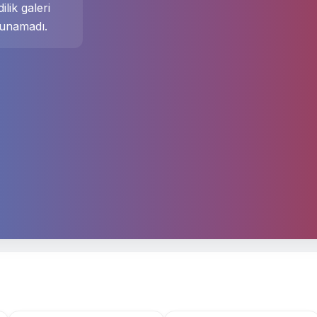
ilik galeri
unamadı.