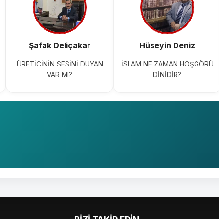
Şafak Deliçakar
Hüseyin Deniz
ÜRETİCİNİN SESİNİ DUYAN
İSLAM NE ZAMAN HOŞGÖRÜ
VAR MI?
DİNİDİR?