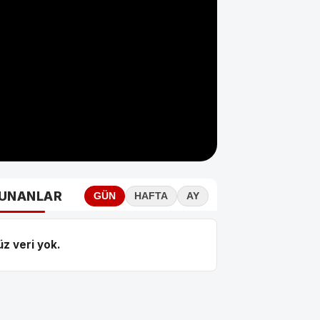
UNANLAR
GÜN
HAFTA
AY
z veri yok.