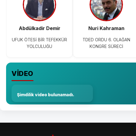
Abdülkadir Demir
Nuri Kahraman
UFUK ÖTESİ BİR TEFEKKÜR
TDED ORDU 6. OLAĞAN
YOLCULUĞU
KONGRE SÜRECİ
VİDEO
Şimdilik video bulunamadı.