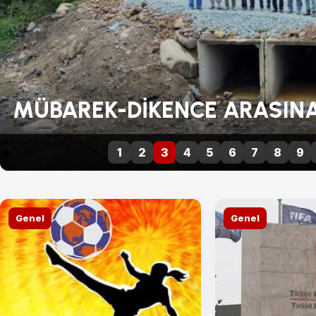
MÜBAREK-DİKENCE ARASINA
1
2
3
4
5
6
7
8
9
Genel
Genel