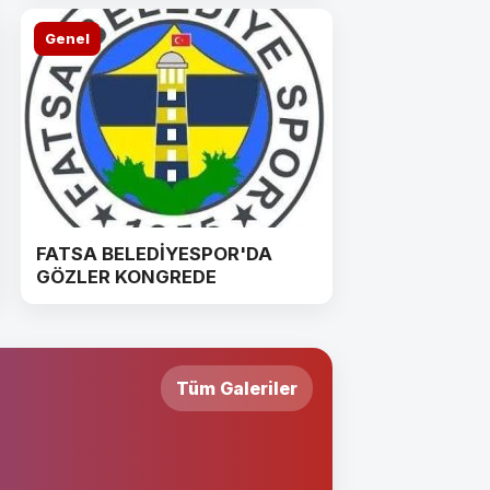
Genel
FATSA BELEDİYESPOR'DA
GÖZLER KONGREDE
Tüm Galeriler