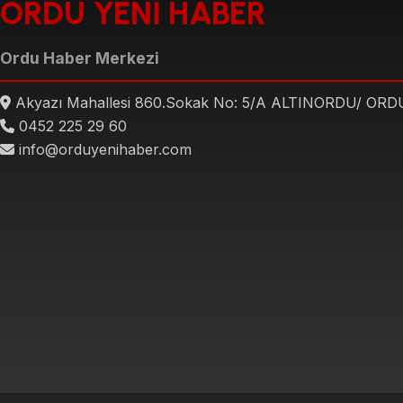
ORDU YENİ HABER
Ordu Haber Merkezi
Akyazı Mahallesi 860.Sokak No: 5/A ALTINORDU/ ORD
0452 225 29 60
info@orduyenihaber.com