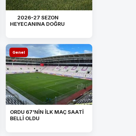
2026-27 SEZON
HEYECANINA DOĞRU
Genel
ORDU 67'NİN İLK MAÇ SAATİ
BELLİ OLDU