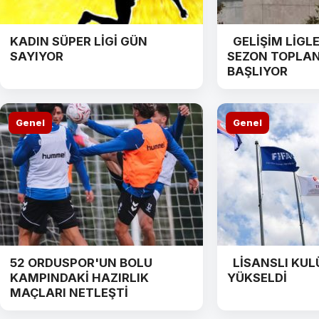
KADIN SÜPER LİGİ GÜN
GELİŞİM LİGLER
SAYIYOR
SEZON TOPLAN
BAŞLIYOR
Genel
Genel
52 ORDUSPOR'UN BOLU
LİSANSLI KULÜ
KAMPINDAKİ HAZIRLIK
YÜKSELDİ
MAÇLARI NETLEŞTİ