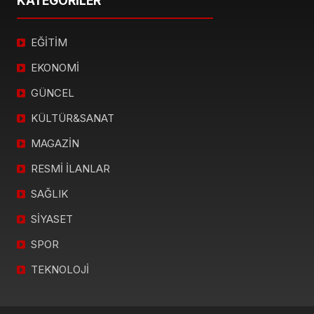
KATEGORİLER
EĞİTİM
EKONOMİ
GÜNCEL
KÜLTÜR&SANAT
MAGAZİN
RESMİ İLANLAR
SAĞLIK
SİYASET
SPOR
TEKNOLOJİ