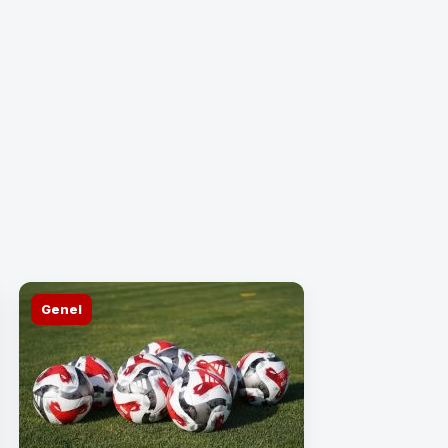
SAĞLIK-SEN'DEN ZİYARET...
Genel