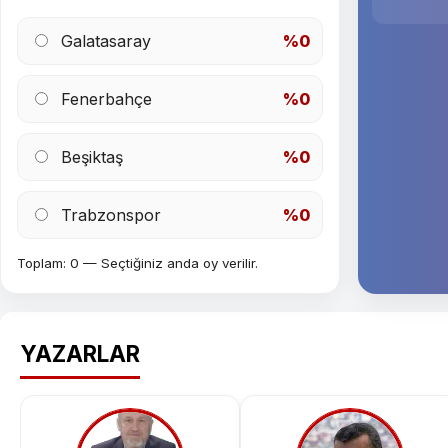
Galatasaray
%0
Fenerbahçe
%0
Beşiktaş
%0
Trabzonspor
%0
Toplam: 0 — Seçtiğiniz anda oy verilir.
YAZARLAR