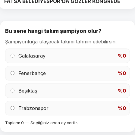
FATSA BELEDİYESPOR'DA GÖZLER KONGREDE
Bu sene hangi takım şampiyon olur?
Şampiyonluğa ulaşacak takımı tahmin edebilirsin.
Galatasaray
%0
Fenerbahçe
%0
Beşiktaş
%0
Trabzonspor
%0
Toplam: 0 — Seçtiğiniz anda oy verilir.