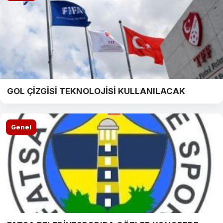
GOL ÇİZGİSİ TEKNOLOJİSİ KULLANILACAK
Genel