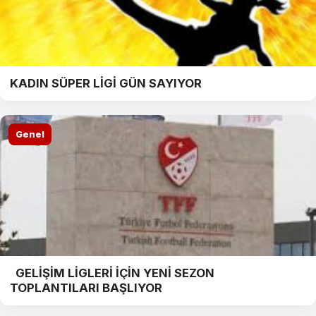
KADIN SÜPER LİGİ GÜN SAYIYOR
Genel
GELİŞİM LİGLERİ İÇİN YENİ SEZON
TOPLANTILARI BAŞLIYOR