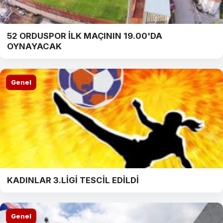
52 ORDUSPOR İLK MAÇININ 19.00'DA
OYNAYACAK
Genel
KADINLAR 3.LİGİ TESCİL EDİLDİ
Genel