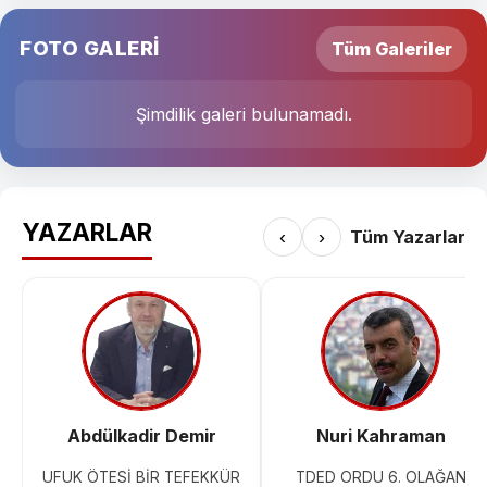
FOTO GALERİ
Tüm Galeriler
Şimdilik galeri bulunamadı.
YAZARLAR
‹
›
Tüm Yazarlar
Abdülkadir Demir
Nuri Kahraman
UFUK ÖTESİ BİR TEFEKKÜR
TDED ORDU 6. OLAĞAN