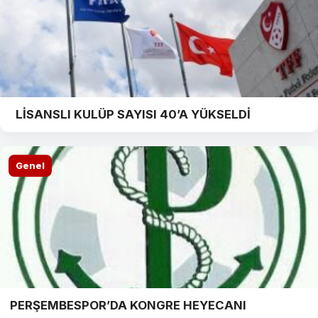
LİSANSLI KULÜP SAYISI 40’A YÜKSELDİ
Genel
PERŞEMBESPOR’DA KONGRE HEYECANI