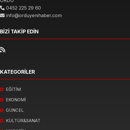
ORDU
0452 225 29 60
info@orduyenihaber.com
BİZİ TAKİP EDİN
KATEGORİLER
EĞİTİM
EKONOMİ
GÜNCEL
KÜLTÜR&SANAT