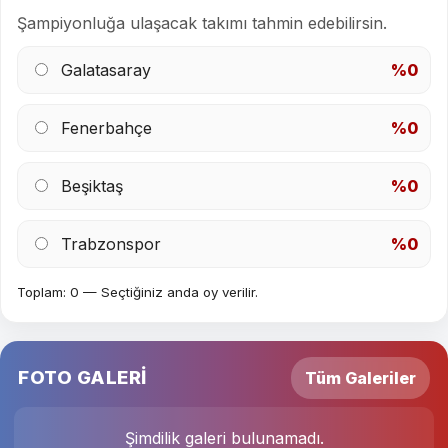
Şampiyonluğa ulaşacak takımı tahmin edebilirsin.
Galatasaray
%0
Fenerbahçe
%0
Beşiktaş
%0
Trabzonspor
%0
Toplam: 0 — Seçtiğiniz anda oy verilir.
FOTO GALERİ
Tüm Galeriler
Şimdilik galeri bulunamadı.