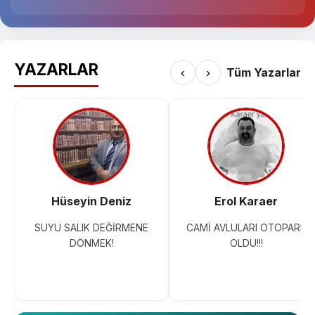
YAZARLAR
‹
›
Tüm Yazarlar
Hüseyin Deniz
Erol Karaer
SUYU SALIK DEĞİRMENE
CAMİ AVLULARI OTOPARK
DÖNMEK!
OLDU!!!