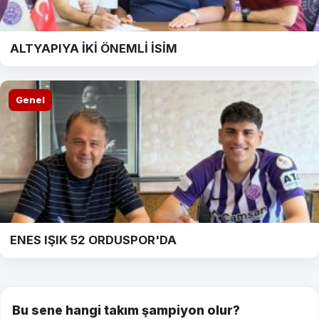
ALTYAPIYA İKİ ÖNEMLİ İSİM
Genel
ENES IŞIK 52 ORDUSPOR'DA
Bu sene hangi takım şampiyon olur?