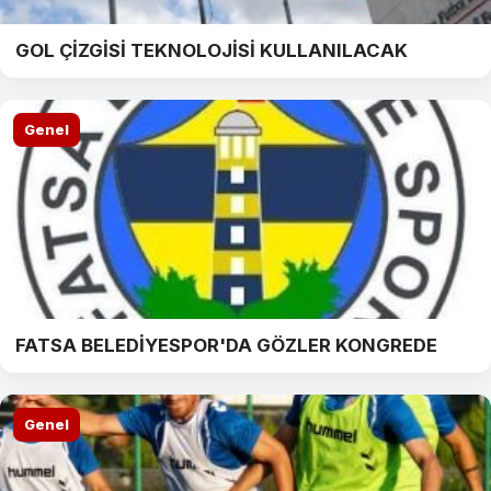
GOL ÇİZGİSİ TEKNOLOJİSİ KULLANILACAK
Genel
FATSA BELEDİYESPOR'DA GÖZLER KONGREDE
Genel