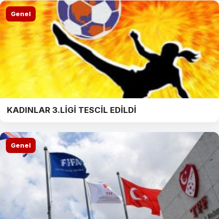
Genel
KADINLAR 3.LİGİ TESCİL EDİLDİ
Genel