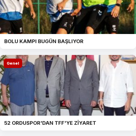
BOLU KAMPI BUGÜN BAŞLIYOR
Genel
52 ORDUSPOR'DAN TFF'YE ZİYARET