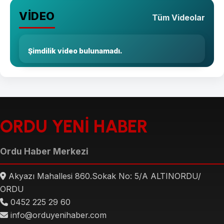
VİDEO
Tüm Videolar
Şimdilik video bulunamadı.
ORDU YENİ HABER
Ordu Haber Merkezi
Akyazı Mahallesi 860.Sokak No: 5/A ALTINORDU/
ORDU
0452 225 29 60
info@orduyenihaber.com