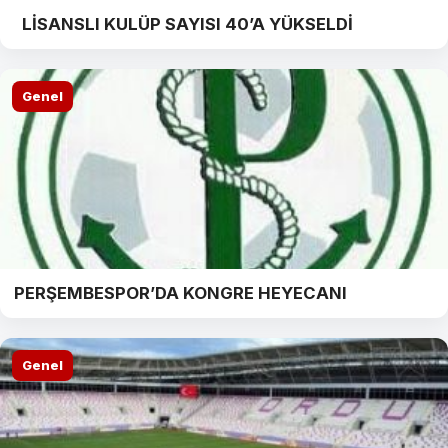
LİSANSLI KULÜP SAYISI 40’A YÜKSELDİ
Genel
PERŞEMBESPOR’DA KONGRE HEYECANI
Genel