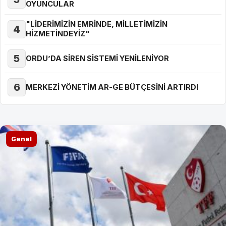
OYUNCULAR
"LİDERİMİZİN EMRİNDE, MİLLETİMİZİN
4
HİZMETİNDEYİZ"
5
ORDU’DA SİREN SİSTEMİ YENİLENİYOR
6
MERKEZİ YÖNETİM AR-GE BÜTÇESİNİ ARTIRDI
Genel