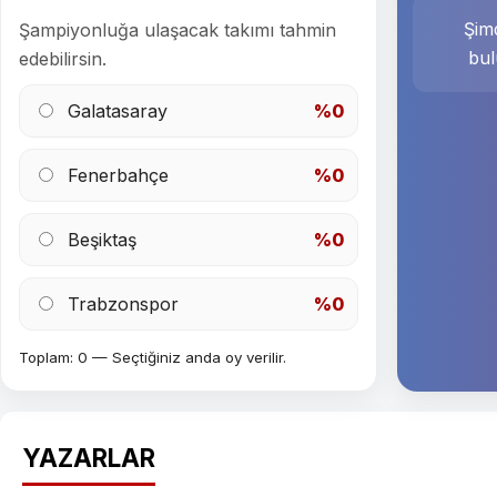
Şimd
Şampiyonluğa ulaşacak takımı tahmin
bul
edebilirsin.
Galatasaray
%0
Fenerbahçe
%0
Beşiktaş
%0
Trabzonspor
%0
Toplam: 0 — Seçtiğiniz anda oy verilir.
YAZARLAR