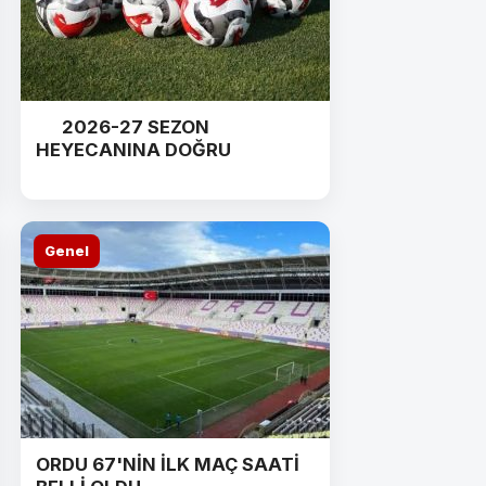
2026-27 SEZON
HEYECANINA DOĞRU
Genel
ORDU 67'NİN İLK MAÇ SAATİ