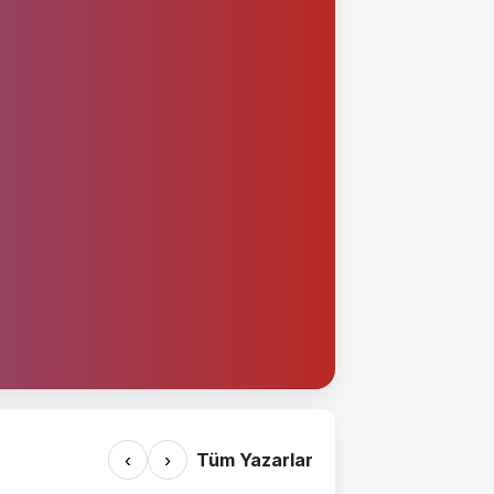
‹
›
Tüm Yazarlar