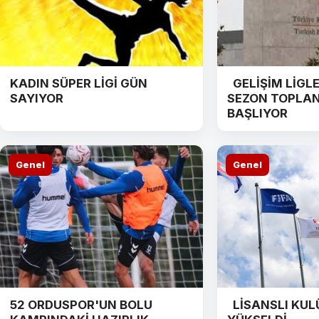
KADIN SÜPER LİGİ GÜN
GELİŞİM LİGLER
SAYIYOR
SEZON TOPLAN
BAŞLIYOR
Genel
Genel
52 ORDUSPOR'UN BOLU
LİSANSLI KULÜ