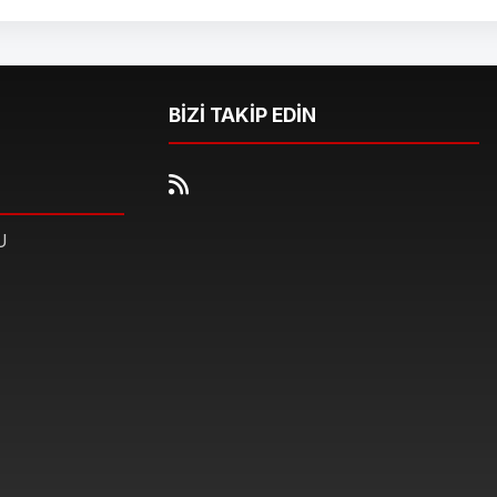
BİZİ TAKİP EDİN
U