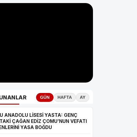
UNANLAR
GÜN
HAFTA
AY
U ANADOLU LİSESİ YASTA: GENÇ
TAKİ ÇAĞAN EDİZ ÇOMU’NUN VEFATI
ENLERİNİ YASA BOĞDU