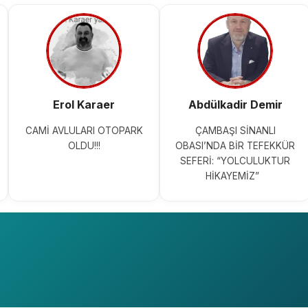
Erol Karaer
Abdülkadir Demir
CAMİ AVLULARI OTOPARK
ÇAMBAŞI SİNANLI
OLDU!!!
OBASI’NDA BİR TEFEKKÜR
SEFERİ: “YOLCULUKTUR
HİKAYEMİZ”