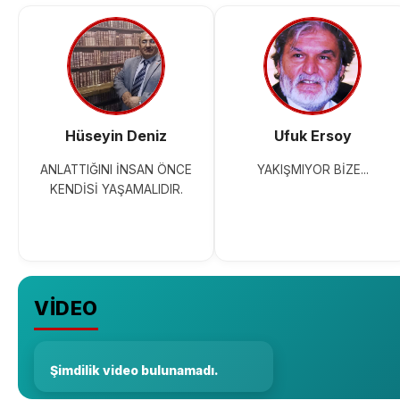
Hüseyin Deniz
Ufuk Ersoy
ANLATTIĞINI İNSAN ÖNCE
YAKIŞMIYOR BİZE...
KENDİSİ YAŞAMALIDIR.
VİDEO
Şimdilik video bulunamadı.