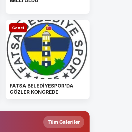
BELLİ OLDU
Genel
FATSA BELEDİYESPOR'DA
GÖZLER KONGREDE
Tüm Galeriler