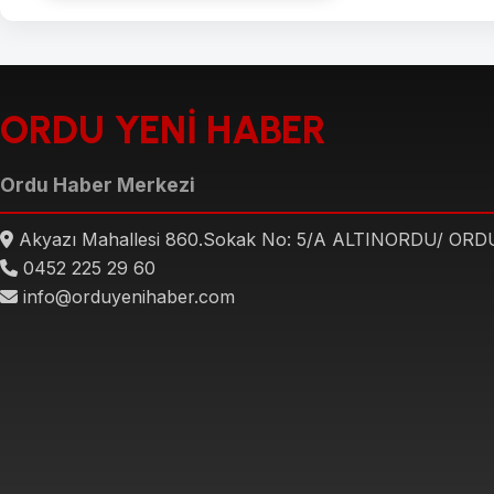
ORDU YENİ HABER
Ordu Haber Merkezi
Akyazı Mahallesi 860.Sokak No: 5/A ALTINORDU/ ORD
0452 225 29 60
info@orduyenihaber.com