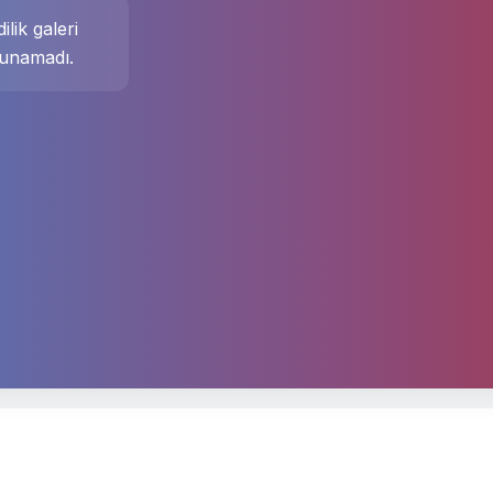
ilik galeri
unamadı.