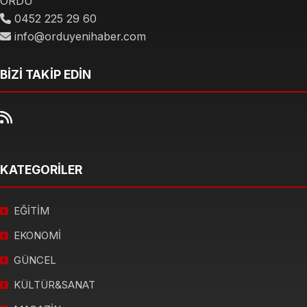
ORDU
0452 225 29 60
info@orduyenihaber.com
BİZİ TAKİP EDİN
KATEGORİLER
EĞİTİM
EKONOMİ
GÜNCEL
KÜLTÜR&SANAT