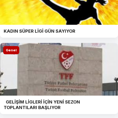
KADIN SÜPER LİGİ GÜN SAYIYOR
Genel
GELİŞİM LİGLERİ İÇİN YENİ SEZON
TOPLANTILARI BAŞLIYOR