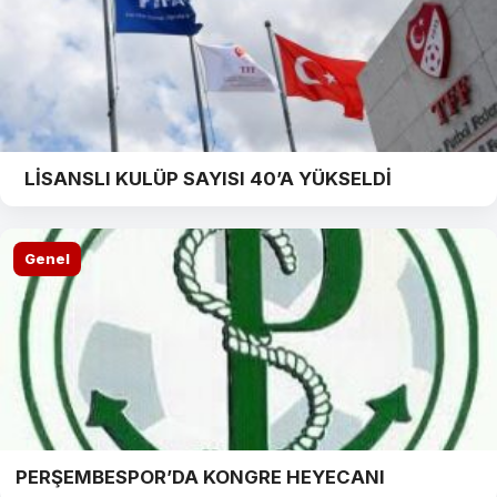
LİSANSLI KULÜP SAYISI 40’A YÜKSELDİ
Genel
PERŞEMBESPOR’DA KONGRE HEYECANI