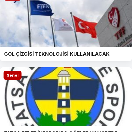
GOL ÇİZGİSİ TEKNOLOJİSİ KULLANILACAK
Genel