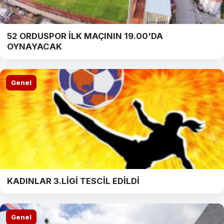
52 ORDUSPOR İLK MAÇININ 19.00'DA
OYNAYACAK
Genel
KADINLAR 3.LİGİ TESCİL EDİLDİ
Genel