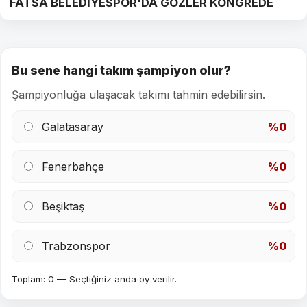
FATSA BELEDİYESPOR'DA GÖZLER KONGREDE
Bu sene hangi takım şampiyon olur?
Şampiyonluğa ulaşacak takımı tahmin edebilirsin.
Galatasaray
%0
Fenerbahçe
%0
Beşiktaş
%0
Trabzonspor
%0
Toplam: 0 — Seçtiğiniz anda oy verilir.