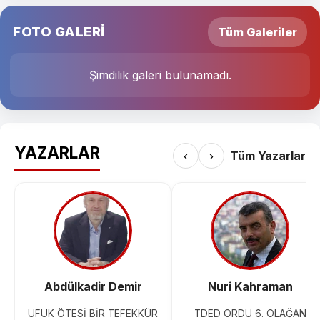
FOTO GALERİ
Tüm Galeriler
Şimdilik galeri bulunamadı.
YAZARLAR
‹
›
Tüm Yazarlar
Abdülkadir Demir
Nuri Kahraman
UFUK ÖTESİ BİR TEFEKKÜR
TDED ORDU 6. OLAĞAN