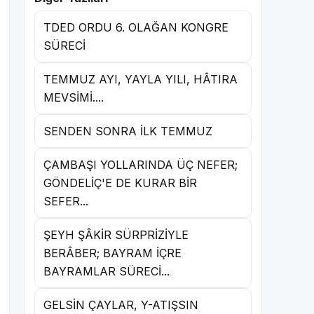
TDED ORDU 6. OLAĞAN KONGRE
SÜRECİ
TEMMUZ AYI, YAYLA YILI, HÂTIRA
MEVSİMİ....
SENDEN SONRA İLK TEMMUZ
ÇAMBAŞI YOLLARINDA ÜÇ NEFER;
GÖNDELİÇ'E DE KURAR BİR
SEFER...
ŞEYH ŞÂKİR SÜRPRİZİYLE
BERÂBER; BAYRAM İÇRE
BAYRAMLAR SÜRECİ...
GELSİN ÇAYLAR, Y-ATIŞSIN