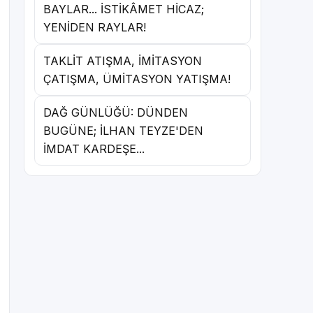
BAYLAR... İSTİKÂMET HİCAZ;
YENİDEN RAYLAR!
TAKLİT ATIŞMA, İMİTASYON
ÇATIŞMA, ÜMİTASYON YATIŞMA!
DAĞ GÜNLÜĞÜ: DÜNDEN
BUGÜNE; İLHAN TEYZE'DEN
İMDAT KARDEŞE...