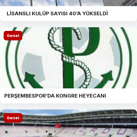
LİSANSLI KULÜP SAYISI 40’A YÜKSELDİ
Genel
PERŞEMBESPOR’DA KONGRE HEYECANI
Genel