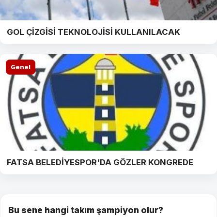
GOL ÇİZGİSİ TEKNOLOJİSİ KULLANILACAK
Genel
FATSA BELEDİYESPOR'DA GÖZLER KONGREDE
Bu sene hangi takım şampiyon olur?