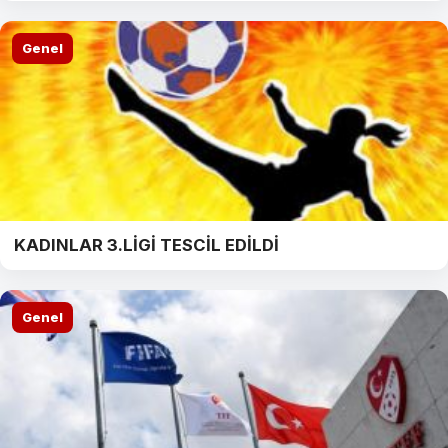
Genel
KADINLAR 3.LİGİ TESCİL EDİLDİ
Genel