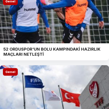
Genel
52 ORDUSPOR'UN BOLU KAMPINDAKİ HAZIRLIK
MAÇLARI NETLEŞTİ
Genel