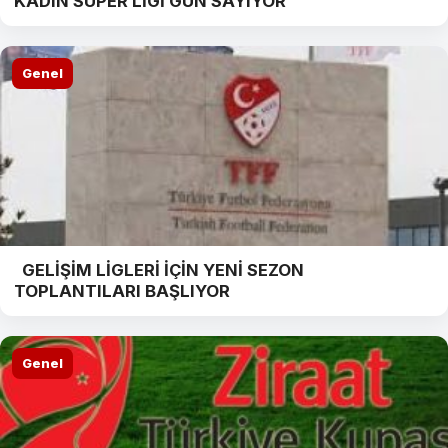
KADIN SÜPER LİGİ GÜN SAYIYOR
Genel
GELİŞİM LİGLERİ İÇİN YENİ SEZON
TOPLANTILARI BAŞLIYOR
Genel