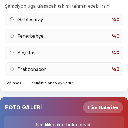
Şampiyonluğa ulaşacak takımı tahmin edebilirsin.
Galatasaray
%0
Fenerbahçe
%0
Beşiktaş
%0
Trabzonspor
%0
Toplam: 0 — Seçtiğiniz anda oy verilir.
FOTO GALERİ
Tüm Galeriler
Şimdilik galeri bulunamadı.