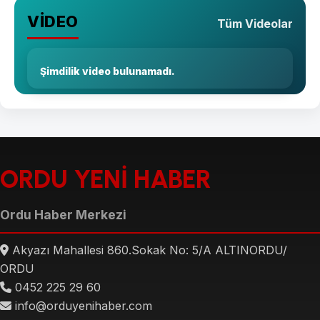
VİDEO
Tüm Videolar
Şimdilik video bulunamadı.
ORDU YENİ HABER
Ordu Haber Merkezi
Akyazı Mahallesi 860.Sokak No: 5/A ALTINORDU/
ORDU
0452 225 29 60
info@orduyenihaber.com