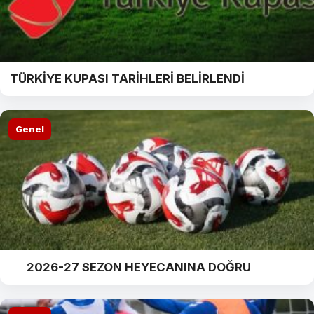
TÜRKİYE KUPASI TARİHLERİ BELİRLENDİ
Genel
2026-27 SEZON HEYECANINA DOĞRU