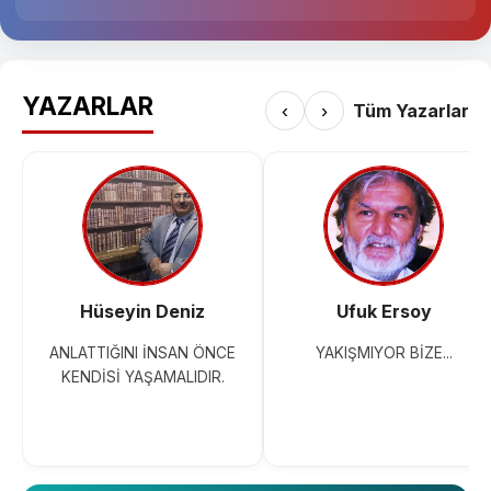
YAZARLAR
‹
›
Tüm Yazarlar
Hüseyin Deniz
Ufuk Ersoy
ANLATTIĞINI İNSAN ÖNCE
YAKIŞMIYOR BİZE...
KENDİSİ YAŞAMALIDIR.