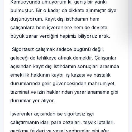
Kamuoyunda umuyorum ki, geniş bir yankı
bulmuştur. Bir o kadar da dikkate alınmıştır diye
düşünüyorum. Kayıt dışı istihdamın hem
çalışanlara hem işverenlere hem de devlete
büyük zarar verdiğini hepimiz biliyoruz artık.
Sigortasız çalışmak sadece bugünü değil,
geleceği de tehlikeye atmak demektir. Çalışanlar
açısından kayıt dışı istihdamın sonuçları arasında
emeklilik hakkının kaybı, iş kazası ve hastalık
durumlarında gelir güvencesinden mahrumiyet,
tazminat ve izin haklarından yararlanamama gibi
durumlar yer alıyor.
İşverenler açısından ise sigortasız işçi
çalıştırmanın idari para cezaları, teşvik iptalleri,
gecikme faizleri ve yasal yaptırımlar gibi ağır