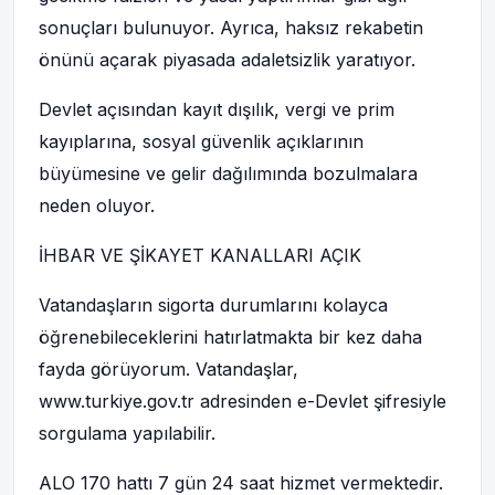
sonuçları bulunuyor. Ayrıca, haksız rekabetin
önünü açarak piyasada adaletsizlik yaratıyor.
Devlet açısından kayıt dışılık, vergi ve prim
kayıplarına, sosyal güvenlik açıklarının
büyümesine ve gelir dağılımında bozulmalara
neden oluyor.
İHBAR VE ŞİKAYET KANALLARI AÇIK
Vatandaşların sigorta durumlarını kolayca
öğrenebileceklerini hatırlatmakta bir kez daha
fayda görüyorum. Vatandaşlar,
www.turkiye.gov.tr adresinden e-Devlet şifresiyle
sorgulama yapılabilir.
ALO 170 hattı 7 gün 24 saat hizmet vermektedir.