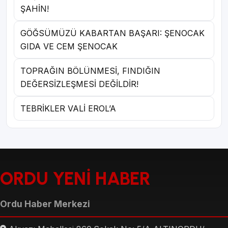
ŞAHİN!
GÖĞSÜMÜZÜ KABARTAN BAŞARI: ŞENOCAK
GIDA VE CEM ŞENOCAK
TOPRAĞIN BÖLÜNMESİ, FINDIĞIN
DEĞERSİZLEŞMESİ DEĞİLDİR!
TEBRİKLER VALİ EROL’A
ORDU YENİ HABER
Ordu Haber Merkezi